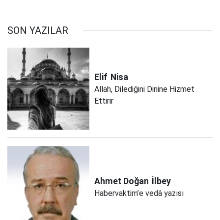
SON YAZILAR
Elif
Nisa
Allah, Dilediğini Dinine Hizmet
Ettirir
Ahmet Doğan
İlbey
Habervaktim’e vedâ yazısı