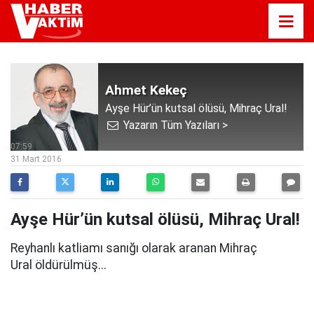
Ahmet Kekeç
Ayşe Hür’ün kutsal ölüsü, Mihraç Ural!
Yazarın Tüm Yazıları >
07:59
31 Mart 2016
Ayşe Hür’ün kutsal ölüsü, Mihraç Ural!
Reyhanlı katliamı sanığı olarak aranan Mihraç
Ural öldürülmüş...