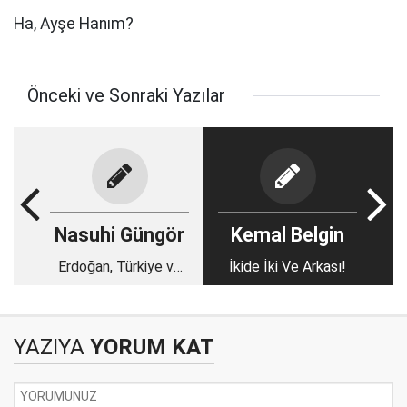
Ha, Ayşe Hanım?
Önceki ve Sonraki Yazılar
Nasuhi Güngör
Kemal Belgin
Erdoğan, Türkiye ve
İkide İki Ve Arkası!
özgüven
YAZIYA
YORUM KAT