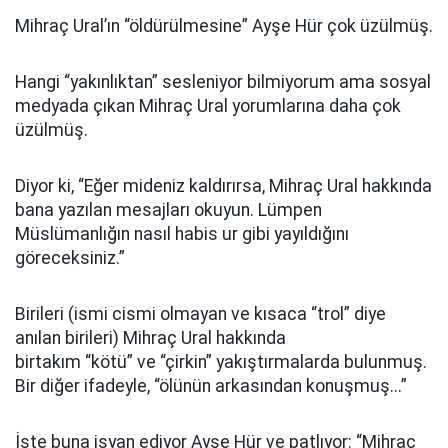
Mihraç Ural’ın “öldürülmesine” Ayşe Hür çok üzülmüş.
Hangi “yakınlıktan” sesleniyor bilmiyorum ama sosyal
medyada çıkan Mihraç Ural yorumlarına daha çok
üzülmüş.
Diyor ki, “Eğer mideniz kaldırırsa, Mihraç Ural hakkında
bana yazılan mesajları okuyun. Lümpen
Müslümanlığın nasıl habis ur gibi yayıldığını
göreceksiniz.”
Birileri (ismi cismi olmayan ve kısaca “trol” diye
anılan birileri) Mihraç Ural hakkında
birtakım “kötü” ve “çirkin” yakıştırmalarda bulunmuş.
Bir diğer ifadeyle, “ölünün arkasından konuşmuş...”
İşte buna isyan ediyor Ayşe Hür ve patlıyor: “Mihraç