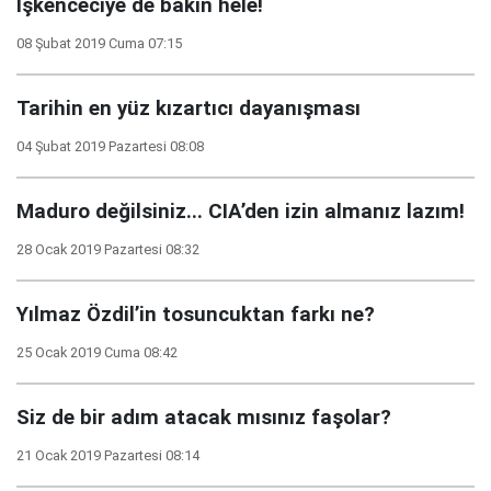
İşkenceciye de bakın hele!
08 Şubat 2019 Cuma 07:15
Tarihin en yüz kızartıcı dayanışması
04 Şubat 2019 Pazartesi 08:08
Maduro değilsiniz... CIA’den izin almanız lazım!
28 Ocak 2019 Pazartesi 08:32
Yılmaz Özdil’in tosuncuktan farkı ne?
25 Ocak 2019 Cuma 08:42
Siz de bir adım atacak mısınız faşolar?
21 Ocak 2019 Pazartesi 08:14