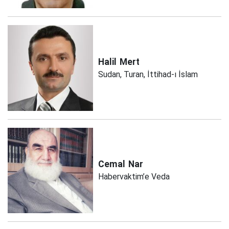
Halil
Mert
Sudan, Turan, İttihad-ı İslam
Cemal
Nar
Habervaktim’e Veda