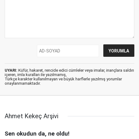
UYARI:
Küfür, hakaret, rencide edici cümleler veya imalar, inançlara saldırı
içeren, imla kuralları ile yazılmamış,
Türkçe karakter kullanılmayan ve büyük harflerle yazılmış yorumlar
onaylanmamaktadır.
Ahmet Kekeç Arşivi
Sen okudun da, ne oldu!