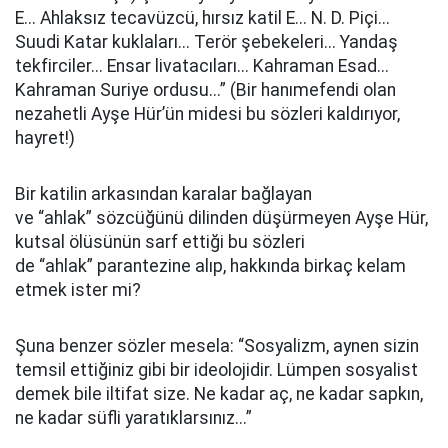
E... Ahlaksız tecavüzcü, hırsız katil E... N. D. Piçi...
Suudi Katar kuklaları... Terör şebekeleri... Yandaş
tekfirciler... Ensar livatacıları... Kahraman Esad...
Kahraman Suriye ordusu...” (Bir hanımefendi olan
nezahetli Ayşe Hür’ün midesi bu sözleri kaldırıyor,
hayret!)
Bir katilin arkasından karalar bağlayan
ve “ahlak” sözcüğünü dilinden düşürmeyen Ayşe Hür,
kutsal ölüsünün sarf ettiği bu sözleri
de “ahlak” parantezine alıp, hakkında birkaç kelam
etmek ister mi?
Şuna benzer sözler mesela: “Sosyalizm, aynen sizin
temsil ettiğiniz gibi bir ideolojidir. Lümpen sosyalist
demek bile iltifat size. Ne kadar aç, ne kadar sapkın,
ne kadar süfli yaratıklarsınız...”