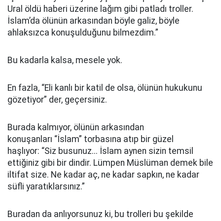
Ural öldü haberi üzerine lağım gibi patladı troller.
İslam’da ölünün arkasından böyle galiz, böyle
ahlaksızca konuşulduğunu bilmezdim.”
Bu kadarla kalsa, mesele yok.
En fazla, “Eli kanlı bir katil de olsa, ölünün hukukunu
gözetiyor” der, geçersiniz.
Burada kalmıyor, ölünün arkasından
konuşanları “İslam” torbasına atıp bir güzel
haşlıyor: “Siz busunuz... İslam aynen sizin temsil
ettiğiniz gibi bir dindir. Lümpen Müslüman demek bile
iltifat size. Ne kadar aç, ne kadar sapkın, ne kadar
süfli yaratıklarsınız.”
Buradan da anlıyorsunuz ki, bu trolleri bu şekilde