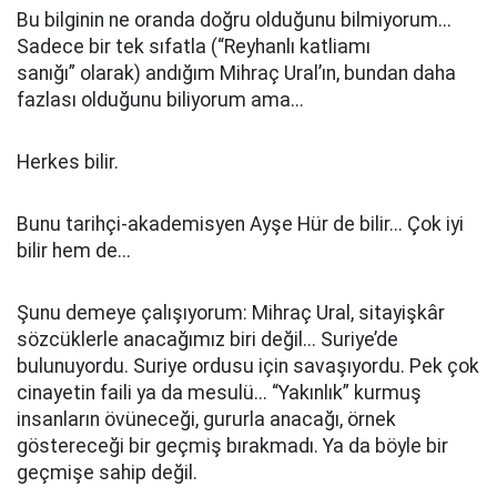
Bu bilginin ne oranda doğru olduğunu bilmiyorum...
Sadece bir tek sıfatla (“Reyhanlı katliamı
sanığı” olarak) andığım Mihraç Ural’ın, bundan daha
fazlası olduğunu biliyorum ama...
Herkes bilir.
Bunu tarihçi-akademisyen Ayşe Hür de bilir... Çok iyi
bilir hem de...
Şunu demeye çalışıyorum: Mihraç Ural, sitayişkâr
sözcüklerle anacağımız biri değil... Suriye’de
bulunuyordu. Suriye ordusu için savaşıyordu. Pek çok
cinayetin faili ya da mesulü... “Yakınlık” kurmuş
insanların övüneceği, gururla anacağı, örnek
göstereceği bir geçmiş bırakmadı. Ya da böyle bir
geçmişe sahip değil.