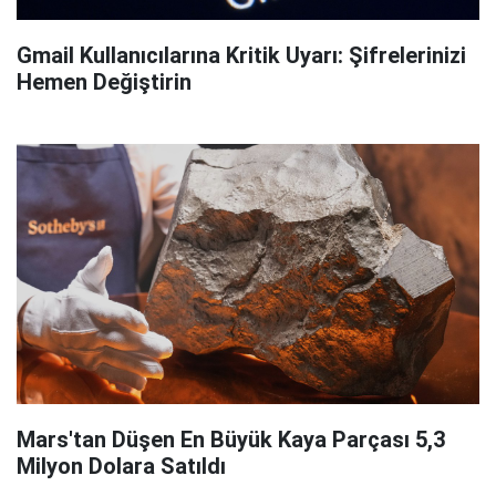
Gmail Kullanıcılarına Kritik Uyarı: Şifrelerinizi
Hemen Değiştirin
Mars'tan Düşen En Büyük Kaya Parçası 5,3
Milyon Dolara Satıldı