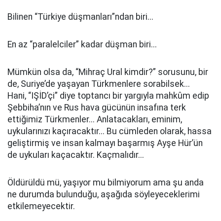
Bilinen “Türkiye düşmanları”ndan biri...
En az “paralelciler” kadar düşman biri...
Mümkün olsa da, “Mihraç Ural kimdir?” sorusunu, bir
de, Suriye’de yaşayan Türkmenlere sorabilsek...
Hani, “IŞİD’çi” diye toptancı bir yargıyla mahkûm edip
Şebbiha’nın ve Rus hava gücünün insafına terk
ettiğimiz Türkmenler... Anlatacakları, eminim,
uykularınızı kaçıracaktır... Bu cümleden olarak, hassa
geliştirmiş ve insan kalmayı başarmış Ayşe Hür’ün
de uykuları kaçacaktır. Kaçmalıdır...
Öldürüldü mü, yaşıyor mu bilmiyorum ama şu anda
ne durumda bulunduğu, aşağıda söyleyeceklerimi
etkilemeyecektir.