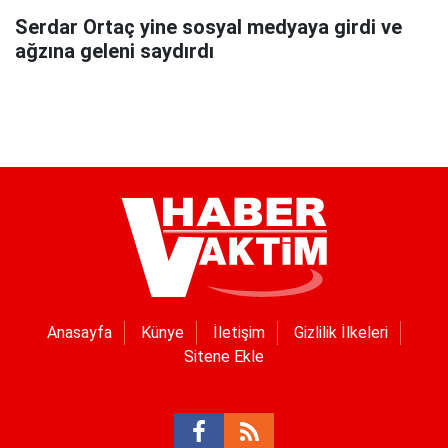
Serdar Ortaç yine sosyal medyaya girdi ve
ağzına geleni saydırdı
Anasayfa
Künye
İletişim
Gizlilik İlkeleri
Sitene Ekle