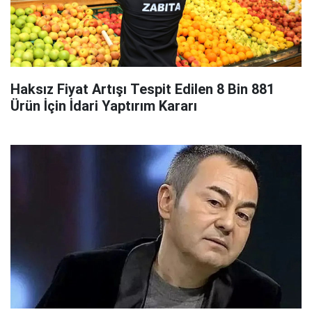
Haksız Fiyat Artışı Tespit Edilen 8 Bin 881
Ürün İçin İdari Yaptırım Kararı