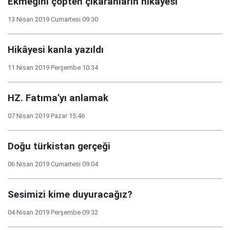
Ekmeğini çöpten çıkaranların hikâyesi
13 Nisan 2019 Cumartesi 09:30
Hikâyesi kanla yazıldı
11 Nisan 2019 Perşembe 10:34
HZ. Fatıma’yı anlamak
07 Nisan 2019 Pazar 15:46
Doğu türkistan gerçeği
06 Nisan 2019 Cumartesi 09:04
Sesimizi kime duyuracağız?
04 Nisan 2019 Perşembe 09:32