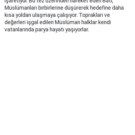
işaretiydi. Bu tez üzerinden hareket eden Batı,
Müslümanları birbirlerine düşürerek hedefine daha
kısa yoldan ulaşmaya çalışıyor. Toprakları ve
değerleri işgal edilen Müslüman halklar kendi
vatanlarında parya hayatı yaşıyorlar.