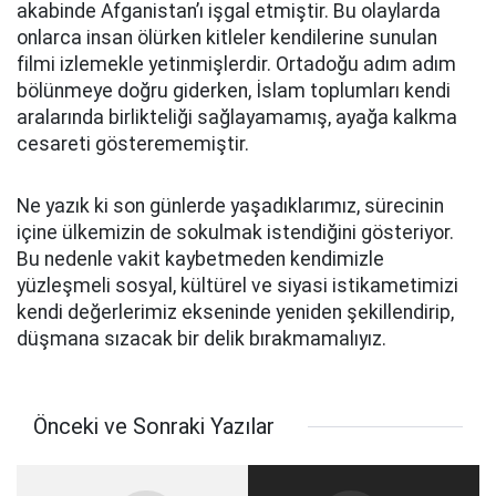
akabinde Afganistan’ı işgal etmiştir. Bu olaylarda
onlarca insan ölürken kitleler kendilerine sunulan
filmi izlemekle yetinmişlerdir. Ortadoğu adım adım
bölünmeye doğru giderken, İslam toplumları kendi
aralarında birlikteliği sağlayamamış, ayağa kalkma
cesareti gösterememiştir.
Ne yazık ki son günlerde yaşadıklarımız, sürecinin
içine ülkemizin de sokulmak istendiğini gösteriyor.
Bu nedenle vakit kaybetmeden kendimizle
yüzleşmeli sosyal, kültürel ve siyasi istikametimizi
kendi değerlerimiz ekseninde yeniden şekillendirip,
düşmana sızacak bir delik bırakmamalıyız.
Önceki ve Sonraki Yazılar