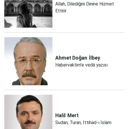
Allah, Dilediğini Dinine Hizmet
Ettirir
Ahmet Doğan
İlbey
Habervaktim’e vedâ yazısı
Halil
Mert
Sudan, Turan, İttihad-ı İslam