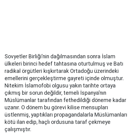
Sovyetler Birliği’nin dağılmasından sonra İslam
ülkeleri birinci hedef tahtasına oturtulmuş ve Batı
radikal örgütleri kışkırtarak Ortadoğu üzerindeki
emellerini gerçekleştirme gayreti içinde olmuştur.
Nitekim İslamofobi olgusu yakın tarihte ortaya
çıkmış bir sorun değildir, temeli İspanya’nın
Müslümanlar tarafından fethedildiği döneme kadar
uzanır. O dönem bu görevi kilise mensupları
üstlenmiş, yaptıkları propagandalarla Müslümanları
kötü ilan edip, haçlı ordusuna taraf çekmeye
çalışmıştır.