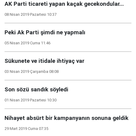
AK Parti ticareti yapan kaçak gecekondular...
08 Nisan 2019 Pazartesi 10:37
Peki Ak Parti şimdi ne yapmalı
05 Nisan 2019 Cuma 11:46
Sükunete ve itidale ihtiyaç var
03 Nisan 2019 Çarşamba 08:08
Son sözü sandık söyledi
01 Nisan 2019 Pazartesi 10:30
Nihayet absürt bir kampanyanın sonuna geldik
29 Mart 2019 Cuma 07:35