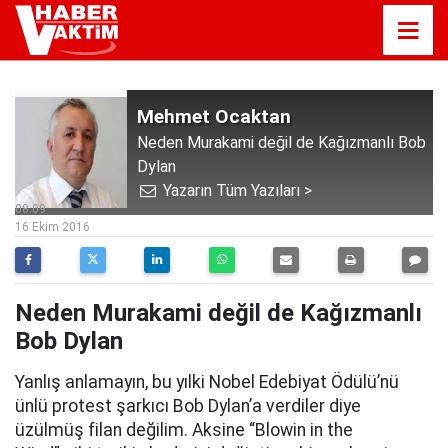
Mehmet Ocaktan
Neden Murakami değil de Kağızmanlı Bob
Dylan
Yazarın Tüm Yazıları >
08:09
16 Ekim 2016
Neden Murakami değil de Kağızmanlı
Bob Dylan
Yanlış anlamayın, bu yılki Nobel Edebiyat Ödülü’nü
ünlü protest şarkıcı Bob Dylan’a verdiler diye
üzülmüş filan değilim. Aksine “Blowin in the