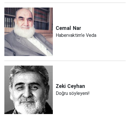
Cemal
Nar
Habervaktim’e Veda
Zeki
Ceyhan
Doğru söyleyeni!