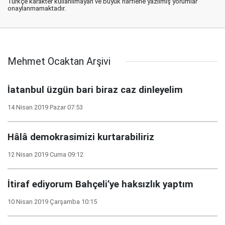
Türkçe karakter kullanılmayan ve büyük harflerle yazılmış yorumlar
onaylanmamaktadır.
Mehmet Ocaktan Arşivi
İatanbul üzgün bari biraz caz dinleyelim
14 Nisan 2019 Pazar 07:53
Hâlâ demokrasimizi kurtarabiliriz
12 Nisan 2019 Cuma 09:12
İtiraf ediyorum Bahçeli’ye haksızlık yaptım
10 Nisan 2019 Çarşamba 10:15