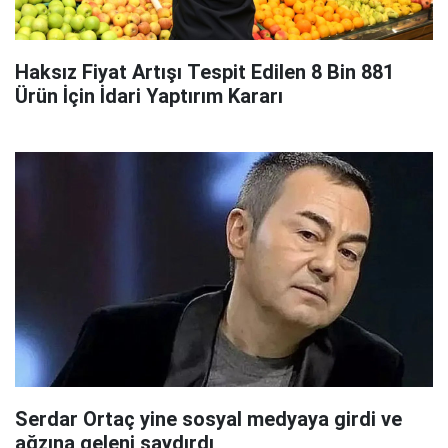
Haksız Fiyat Artışı Tespit Edilen 8 Bin 881
Ürün İçin İdari Yaptırım Kararı
Serdar Ortaç yine sosyal medyaya girdi ve
ağzına geleni saydırdı