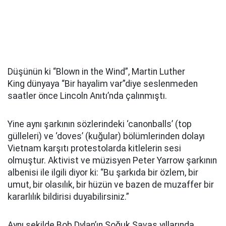
Düşünün ki “Blown in the Wind”, Martin Luther
King dünyaya “Bir hayalim var”diye seslenmeden
saatler önce Lincoln Anıtı’nda çalınmıştı.
Yine aynı şarkının sözlerindeki ‘canonballs’ (top
gülleleri) ve ‘doves’ (kuğular) bölümlerinden dolayı
Vietnam karşıtı protestolarda kitlelerin sesi
olmuştur. Aktivist ve müzisyen Peter Yarrow şarkının
albenisi ile ilgili diyor ki: “Bu şarkıda bir özlem, bir
umut, bir olasılık, bir hüzün ve bazen de muzaffer bir
kararlılık bildirisi duyabilirsiniz.”
Aynı şekilde Bob Dylan’ın Soğuk Savaş yıllarında