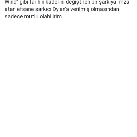
Wind” gibi tarihin kaderini değiştiren bir şarkıya imza
atan efsane şarkıcı Dylan’a verilmiş olmasından
sadece mutlu olabilirim.