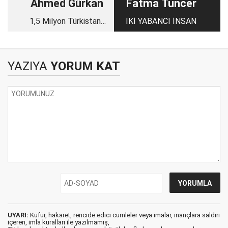
Ahmed Gürkan
Fatma Tuncer
1,5 Milyon Türkistanlı
İKİ YABANCI İNSAN
Neden Şehid Edildi?
YAZIYA
YORUM KAT
UYARI:
Küfür, hakaret, rencide edici cümleler veya imalar, inançlara saldırı
içeren, imla kuralları ile yazılmamış,