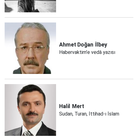
Ahmet Doğan
İlbey
Habervaktim’e vedâ yazısı
Halil
Mert
Sudan, Turan, İttihad-ı İslam