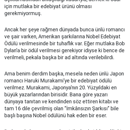
için mutlaka bir edebiyat ürünü olması
gerekmiyormuş.
Ancak her şeye rağmen dünyada bunca ünlü romancı
ve şair varken, Amerikan şarkılarına Nobel Edebiyat
Ödülü verilmesinde bir tuhaflık var. Eğer mutlaka Bob
Dylan’a bir ödül verilmesi gerekiyor idiyse ki bence de
verilmeli, pekala başka bir ad altında verilebilirdi.
Ama benim derdim başka, mesela neden ünlü Japon
romancı Haruki Murakami’ye bir edebiyat ödülü
verilmez. Murakami, Japonya’nın 20. Yüzyıldaki en
büyük yazarlarından birisidir. Bana göre yazarı
dünyaya tanıtan ve kendinden söz ettiren kitabı ve
tam 16 dile çevrilmiş olan “İmkânsızın Şarkısı” bile
başlı başına Nobel ödülünü hak eden bir eser.