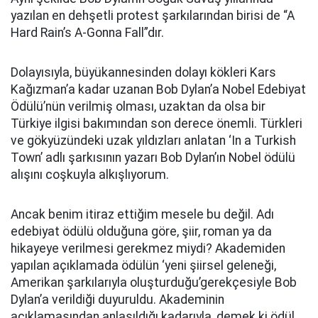
yazılan en dehşetli protest şarkılarından birisi de “A
Hard Rain’s A-Gonna Fall”dır.
Dolayısıyla, büyükannesinden dolayı kökleri Kars
Kağızman’a kadar uzanan Bob Dylan’a Nobel Edebiyat
Ödülü’nün verilmiş olması, uzaktan da olsa bir
Türkiye ilgisi bakımından son derece önemli. Türkleri
ve gökyüzündeki uzak yıldızları anlatan ‘In a Turkish
Town’ adlı şarkısının yazarı Bob Dylan’ın Nobel ödülü
alışını coşkuyla alkışlıyorum.
Ancak benim itiraz ettiğim mesele bu değil. Adı
edebiyat ödülü olduğuna göre, şiir, roman ya da
hikayeye verilmesi gerekmez miydi? Akademiden
yapılan açıklamada ödülün ‘yeni şiirsel geleneği,
Amerikan şarkılarıyla oluşturduğu’gerekçesiyle Bob
Dylan’a verildiği duyuruldu. Akademinin
açıklamasından anlaşıldığı kadarıyla, demek ki ödül