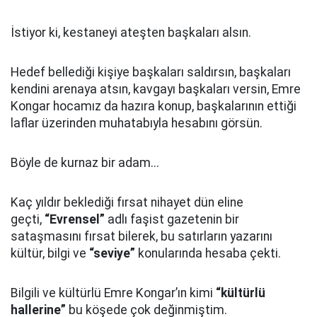
İstiyor ki, kestaneyi ateşten başkaları alsın.
Hedef bellediği kişiye başkaları saldırsın, başkaları
kendini arenaya atsın, kavgayı başkaları versin, Emre
Kongar hocamız da hazıra konup, başkalarının ettiği
laflar üzerinden muhatabıyla hesabını görsün.
Böyle de kurnaz bir adam...
Kaç yıldır beklediği fırsat nihayet dün eline
geçti,
“Evrensel”
adlı faşist gazetenin bir
sataşmasını fırsat bilerek, bu satırların yazarını
kültür, bilgi ve
“seviye”
konularında hesaba çekti.
Bilgili ve kültürlü Emre Kongar’ın kimi
“kültürlü
hallerine”
bu köşede çok değinmiştim.