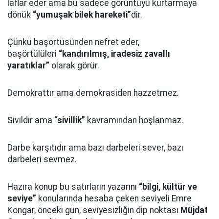
laflar eder ama bu sadece görüntüyü kurtarmaya
dönük
“yumuşak bilek hareketi”
dir.
Çünkü başörtüsünden nefret eder,
başörtülüleri
“kandırılmış, iradesiz zavallı
yaratıklar”
olarak görür.
Demokrattır ama demokrasiden hazzetmez.
Sivildir ama
“sivillik”
kavramından hoşlanmaz.
Darbe karşıtıdır ama bazı darbeleri sever, bazı
darbeleri sevmez.
Hazıra konup bu satırların yazarını
“bilgi, kültür ve
seviye”
konularında hesaba çeken seviyeli Emre
Kongar, önceki gün, seviyesizliğin dip noktası
Müjdat