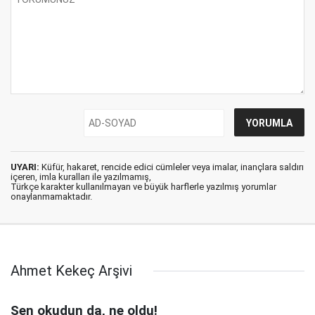
UYARI:
Küfür, hakaret, rencide edici cümleler veya imalar, inançlara saldırı
içeren, imla kuralları ile yazılmamış,
Türkçe karakter kullanılmayan ve büyük harflerle yazılmış yorumlar
onaylanmamaktadır.
Ahmet Kekeç Arşivi
Sen okudun da, ne oldu!