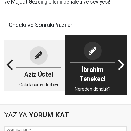
ve Müjdat Gezen gibilerin cehaleti ve seviyesi!
Önceki ve Sonraki Yazılar
İbrahim
Aziz Üstel
Tenekeci
Galatasaray derbiyi
Nereden döndük?
kazanır
YAZIYA
YORUM KAT