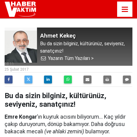
Ahmet Kekeç
Bu da sizin bilginiz, kültürünüz, seviyeniz,
sanatçınız!
Yazarın Tüm Yazıları >
08:11
25 Şubat 2017
Bu da sizin bilginiz, kültürünüz,
seviyeniz, sanatçınız!
Emre Kongar
’ın kuyruk acısını biliyorum... Kaç yıldır
çakıp duruyorum, dönüp bakamıyor. Daha doğrusu
bakacak mecali
(ve ahlaki zemini)
bulamıyor.