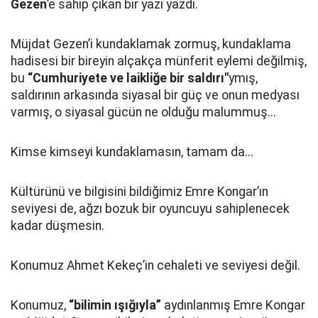
Gezen
’e sahip çıkan bir yazı yazdı.
Müjdat Gezen’i kundaklamak zormuş, kundaklama
hadisesi bir bireyin alçakça münferit eylemi değilmiş,
bu
“Cumhuriyete ve laikliğe bir saldırı"
ymış,
saldırının arkasında siyasal bir güç ve onun medyası
varmış, o siyasal gücün ne olduğu malummuş...
Kimse kimseyi kundaklamasın, tamam da...
Kültürünü ve bilgisini bildiğimiz Emre Kongar’ın
seviyesi de, ağzı bozuk bir oyuncuyu sahiplenecek
kadar düşmesin.
Konumuz Ahmet Kekeç’in cehaleti ve seviyesi değil.
Konumuz,
“bilimin ışığıyla”
aydınlanmış Emre Kongar