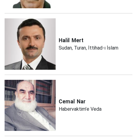
Halil
Mert
Sudan, Turan, İttihad-ı İslam
Cemal
Nar
Habervaktim’e Veda