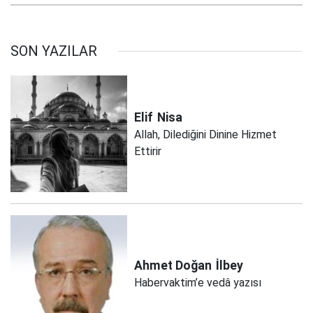
SON YAZILAR
Elif
Nisa
Allah, Dilediğini Dinine Hizmet
Ettirir
Ahmet Doğan
İlbey
Habervaktim’e vedâ yazısı