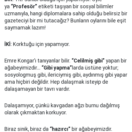
ya
“Profesör”
etiketi taşıyan bir sosyal bilimler
uzmanıyla, hangi diplomalara sahip olduğu belirsiz bir
gazeteciyi bir mi tutacağız? Bunların oylarını bile eşit
saymamak lazım!
İKİ
: Korktuğu için yapamıyor.
Emre Kongar’ı tanıyanlar bilir.
“Celilmiş gibi”
yapan bir
ağabeyimizdir...
“Gibi yapma”
larda üstüne yoktur;
sosyologmuş gibi, ilericiymiş gibi, aydınmış gibi yapar
ama hiçbiri değildir. Hep dalaşmak isteyip de
dalaşamayan bir tavrı vardır.
Dalaşamıyor, çünkü kavgadan ağzı burnu dağılmış
olarak çıkmaktan korkuyor.
Biraz sinik, biraz da
“hazırcı”
bir ağabeyimizdir.