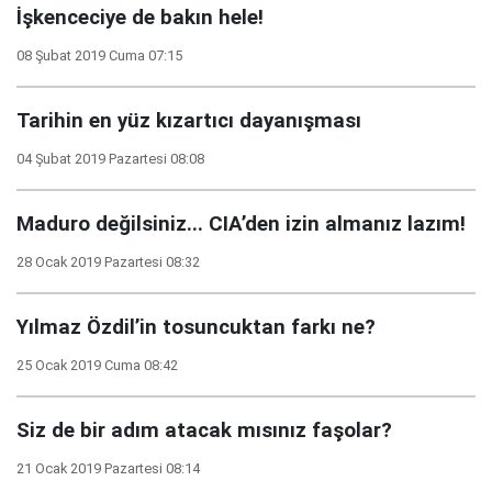
İşkenceciye de bakın hele!
08 Şubat 2019 Cuma 07:15
Tarihin en yüz kızartıcı dayanışması
04 Şubat 2019 Pazartesi 08:08
Maduro değilsiniz... CIA’den izin almanız lazım!
28 Ocak 2019 Pazartesi 08:32
Yılmaz Özdil’in tosuncuktan farkı ne?
25 Ocak 2019 Cuma 08:42
Siz de bir adım atacak mısınız faşolar?
21 Ocak 2019 Pazartesi 08:14