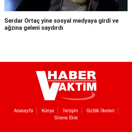
Serdar Ortaç yine sosyal medyaya girdi ve
ağzına geleni saydırdı
Anasayfa
Künye
İletişim
Gizlilik İlkeleri
Sitene Ekle