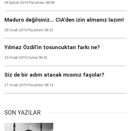
04 Şubat 2019 Pazartesi 08:08
Maduro değilsiniz... CIA’den izin almanız lazım!
28 Ocak 2019 Pazartesi 08:32
Yılmaz Özdil’in tosuncuktan farkı ne?
25 Ocak 2019 Cuma 08:42
Siz de bir adım atacak mısınız faşolar?
21 Ocak 2019 Pazartesi 08:14
SON YAZILAR