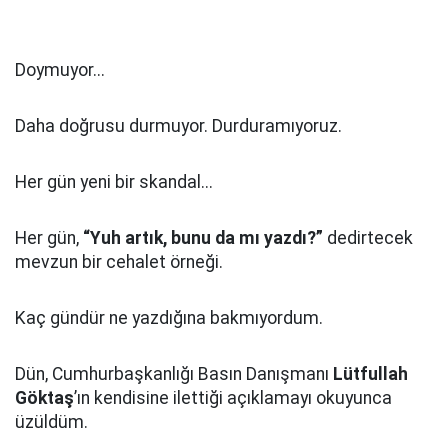
Doymuyor...
Daha doğrusu durmuyor. Durduramıyoruz.
Her gün yeni bir skandal...
Her gün,
“Yuh artık, bunu da mı yazdı?”
dedirtecek
mevzun bir cehalet örneği.
Kaç gündür ne yazdığına bakmıyordum.
Dün, Cumhurbaşkanlığı Basın Danışmanı
Lütfullah
Göktaş
’ın kendisine ilettiği açıklamayı okuyunca
üzüldüm.