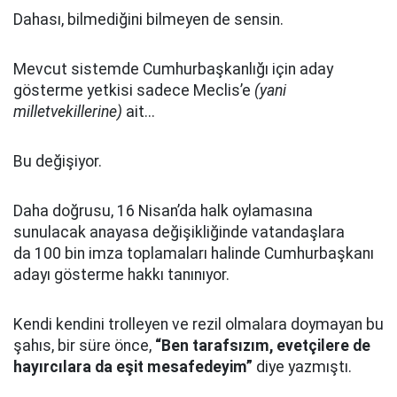
Dahası, bilmediğini bilmeyen de sensin.
Mevcut sistemde Cumhurbaşkanlığı için aday
gösterme yetkisi sadece Meclis’e
(yani
milletvekillerine)
ait...
Bu değişiyor.
Daha doğrusu, 16 Nisan’da halk oylamasına
sunulacak anayasa değişikliğinde vatandaşlara
da 100 bin imza toplamaları halinde Cumhurbaşkanı
adayı gösterme hakkı tanınıyor.
Kendi kendini trolleyen ve rezil olmalara doymayan bu
şahıs, bir süre önce,
“Ben tarafsızım, evetçilere de
hayırcılara da eşit mesafedeyim”
diye yazmıştı.