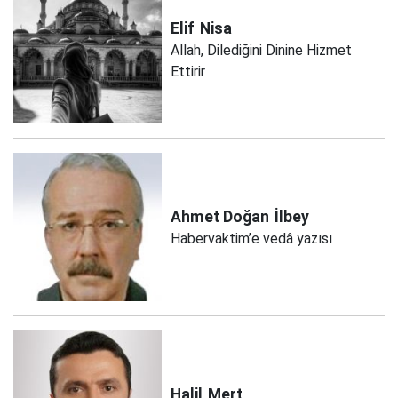
Elif
Nisa
Allah, Dilediğini Dinine Hizmet
Ettirir
Ahmet Doğan
İlbey
Habervaktim’e vedâ yazısı
Halil
Mert