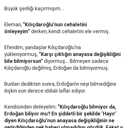
Büyük şenliği kaçırmışım...
Eleman,
“Kılıçdaroğlu’nun cehaletini
önleyeyim”
derken, kendi cehaletini ele vermiş.
Efendim, yandaşlar Kılıçdaroğlu’na
yükleniyormuş,
“Karşı çıktığın anayasa değişikliğini
bile bilmiyorsun”
diyormuş... Bilmeyen sadece
Kılıçdaroğlu değilmiş, Erdoğan da bilmiyormuş.
Bunları dedikten sonra, Erdoğan’ın neyi bilmediğine
ilişkin son derece iddialı laflar ediyor.
Kendisinden dinleyelim:
“Kılıçdaroğlu bilmiyor da,
Erdoğan biliyor mu? En şiddetli bir şekilde ‘Hayır’
diyen Kılıçdaroğlu’nun anayasa değişikliğinin ne
getirdiğinden pek haberi olmadığını gördük. Fakat o