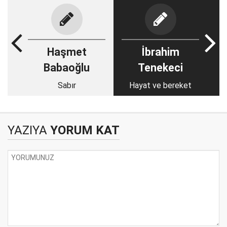
Haşmet
İbrahim
Babaoğlu
Tenekeci
Sabır
Hayat ve bereket
YAZIYA
YORUM KAT