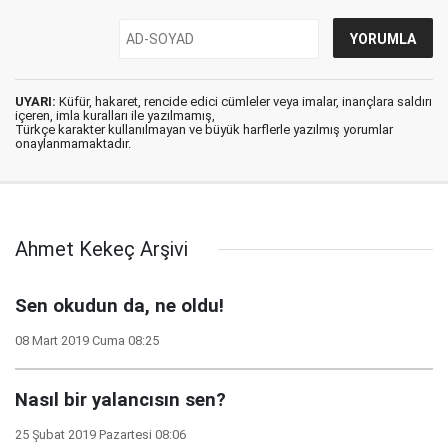
UYARI:
Küfür, hakaret, rencide edici cümleler veya imalar, inançlara saldırı
içeren, imla kuralları ile yazılmamış,
Türkçe karakter kullanılmayan ve büyük harflerle yazılmış yorumlar
onaylanmamaktadır.
Ahmet Kekeç Arşivi
Sen okudun da, ne oldu!
08 Mart 2019 Cuma 08:25
Nasıl bir yalancısın sen?
25 Şubat 2019 Pazartesi 08:06