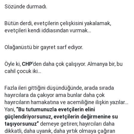
Sözünde durmadı.
Bütün derdi, evetçilerin çelişkisini yakalamak,
evetçileri kendi iddiasından vurmak...
Olağanüstü bir gayret sarf ediyor.
Öyle ki,
CHP
’den daha çok çalışıyor. Almanya bir, bu
cahil çocuk iki...
Fazla ileri gittiğini düşündüğünde, arada sırada
hayırcılara da çakıyor ama bunlar daha çok
hayırcıların hamakatına ve acemiliğine ilişkin yazılar...
Yani,
“Bu tutumunuzla evetçilerin elini
güçlendiriyorsunuz, evetçilerin değirmenine su
taşıyorsunuz”
demeye getiren; hayırcıları daha
dikkatli, daha uyanık, daha yırtık olmaya çağıran