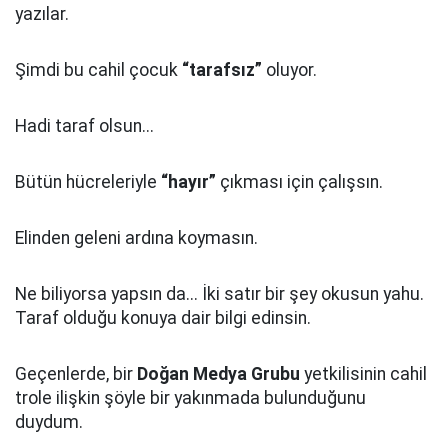
yazılar.
Şimdi bu cahil çocuk
“tarafsız”
oluyor.
Hadi taraf olsun...
Bütün hücreleriyle
“hayır”
çıkması için çalışsın.
Elinden geleni ardına koymasın.
Ne biliyorsa yapsın da... İki satır bir şey okusun yahu.
Taraf olduğu konuya dair bilgi edinsin.
Geçenlerde, bir
Doğan Medya Grubu
yetkilisinin cahil
trole ilişkin şöyle bir yakınmada bulunduğunu
duydum.