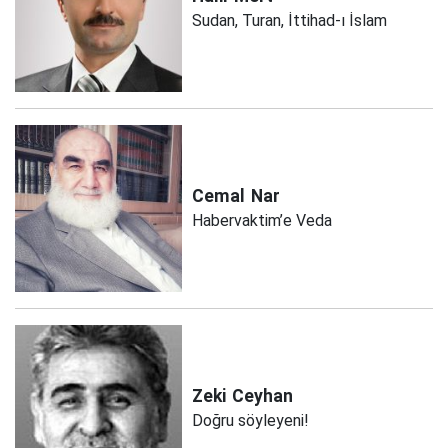
Sudan, Turan, İttihad-ı İslam
Cemal
Nar
Habervaktim’e Veda
Zeki
Ceyhan
Doğru söyleyeni!