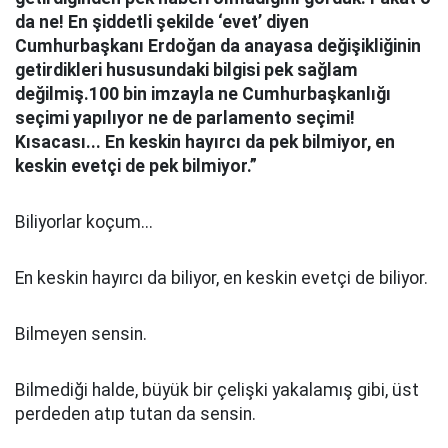
da ne! En şiddetli şekilde ‘evet’ diyen
Cumhurbaşkanı Erdoğan da anayasa değişikliğinin
getirdikleri hususundaki bilgisi pek sağlam
değilmiş.100 bin imzayla ne Cumhurbaşkanlığı
seçimi yapılıyor ne de parlamento seçimi!
Kısacası... En keskin hayırcı da pek bilmiyor, en
keskin evetçi de pek bilmiyor.”
Biliyorlar koçum...
En keskin hayırcı da biliyor, en keskin evetçi de biliyor.
Bilmeyen sensin.
Bilmediği halde, büyük bir çelişki yakalamış gibi, üst
perdeden atıp tutan da sensin.