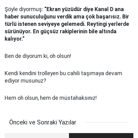
Şöyle diyormuş:
“Ekran yüzüdür diye Kanal D ana
haber sunuculuğunu verdik ama çok başarısız. Bir
türlü istenen seviyeye gelemedi. Reytingi yerlerde
sürünüyor. En güçsüz rakiplerinin bile altında
kalıyor.”
Ben de diyorum ki, oh olsun!
Kendi kendini trolleyen bu cahili taşımaya devam
ediyor musunuz?
Hem oh olsun, hem de müstahaksınız!
Önceki ve Sonraki Yazılar