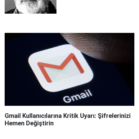
Gmail Kullanıcılarına Kritik Uyarı: Şifrelerinizi
Hemen Değiştirin