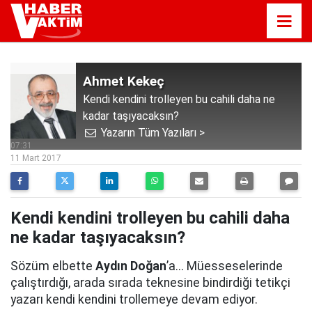
Ahmet Kekeç
Kendi kendini trolleyen bu cahili daha ne
kadar taşıyacaksın?
Yazarın Tüm Yazıları >
07:31
11 Mart 2017
Kendi kendini trolleyen bu cahili daha
ne kadar taşıyacaksın?
Sözüm elbette
Aydın Doğan
’a... Müesseselerinde
çalıştırdığı, arada sırada teknesine bindirdiği tetikçi
yazarı kendi kendini trollemeye devam ediyor.