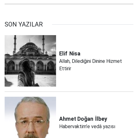
SON YAZILAR
Elif
Nisa
Allah, Dilediğini Dinine Hizmet
Ettirir
Ahmet Doğan
İlbey
Habervaktim’e vedâ yazısı