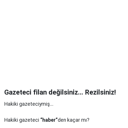
Gazeteci filan değilsiniz... Rezilsiniz!
Hakiki gazeteciymiş...
Hakiki gazeteci
“haber”
den kaçar mı?