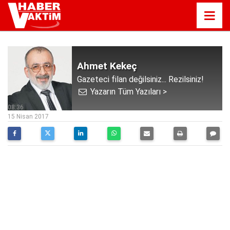
Ahmet Kekeç
Gazeteci filan değilsiniz... Rezilsiniz!
Yazarın Tüm Yazıları >
08:36
15 Nisan 2017