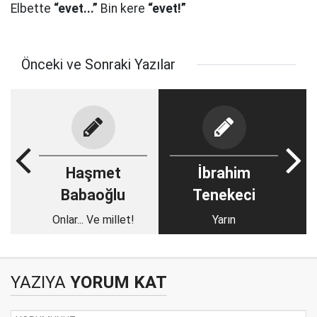
Elbette
“evet...”
Bin kere
“evet!”
Önceki ve Sonraki Yazılar
Haşmet
İbrahim
Babaoğlu
Tenekeci
Onlar... Ve millet!
Yarın
YAZIYA
YORUM KAT