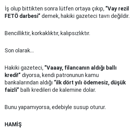
İş olup bittikten sonra lütfen ortaya çıkıp,
“Vay rezil
FETÖ darbesi”
demek, hakiki gazeteci tavrı değildir.
Bencilliktir, korkaklıktır, kalıpsızlıktır.
Son olarak...
Hakiki gazeteci,
“Vaaay, filancanın aldığı ballı
kredi!”
diyorsa, kendi patronunun kamu
bankalarından aldığı
“ilk dört yılı ödemesiz, düşük
faizli”
ballı kredileri de kalemine dolar.
Bunu yapamıyorsa, edebiyle susup oturur.
HAMİŞ