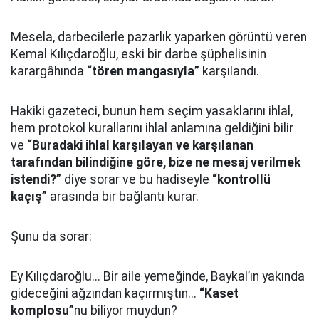
Mesela, darbecilerle pazarlık yaparken görüntü veren
Kemal Kılıçdaroğlu, eski bir darbe şüphelisinin
karargâhında
“tören mangasıyla”
karşılandı.
Hakiki gazeteci, bunun hem seçim yasaklarını ihlal,
hem protokol kurallarını ihlal anlamına geldiğini bilir
ve
“Buradaki ihlal karşılayan ve karşılanan
tarafından bilindiğine göre, bize ne mesaj verilmek
istendi?”
diye sorar ve bu hadiseyle
“kontrollü
kaçış”
arasında bir bağlantı kurar.
Şunu da sorar:
Ey Kılıçdaroğlu... Bir aile yemeğinde, Baykal’ın yakında
gideceğini ağzından kaçırmıştın...
“Kaset
komplosu”
nu biliyor muydun?