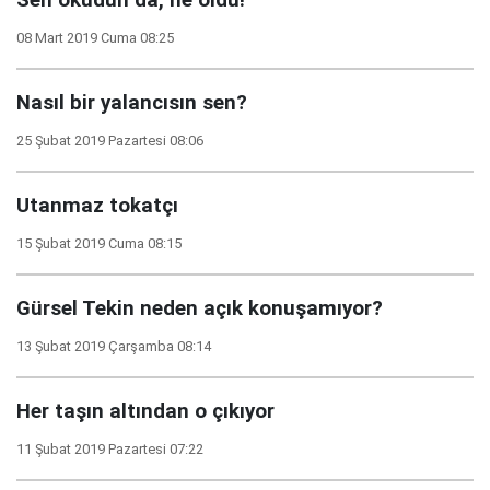
Sen okudun da, ne oldu!
08 Mart 2019 Cuma 08:25
Nasıl bir yalancısın sen?
25 Şubat 2019 Pazartesi 08:06
Utanmaz tokatçı
15 Şubat 2019 Cuma 08:15
Gürsel Tekin neden açık konuşamıyor?
13 Şubat 2019 Çarşamba 08:14
Her taşın altından o çıkıyor
11 Şubat 2019 Pazartesi 07:22