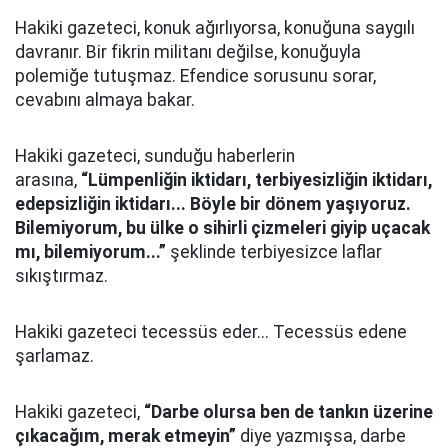
Hakiki gazeteci, konuk ağırlıyorsa, konuğuna saygılı
davranır. Bir fikrin militanı değilse, konuğuyla
polemiğe tutuşmaz. Efendice sorusunu sorar,
cevabını almaya bakar.
Hakiki gazeteci, sunduğu haberlerin
arasına,
“Lümpenliğin iktidarı, terbiyesizliğin iktidarı,
edepsizliğin iktidarı... Böyle bir dönem yaşıyoruz.
Bilemiyorum, bu ülke o sihirli çizmeleri giyip uçacak
mı, bilemiyorum...”
şeklinde terbiyesizce laflar
sıkıştırmaz.
Hakiki gazeteci tecessüs eder... Tecessüs edene
şarlamaz.
Hakiki gazeteci,
“Darbe olursa ben de tankın üzerine
çıkacağım, merak etmeyin”
diye yazmışsa, darbe