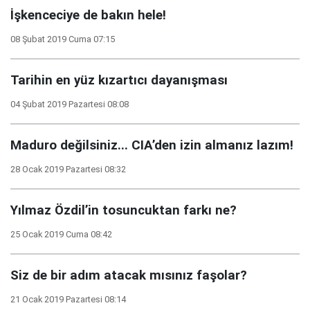
İşkenceciye de bakın hele!
08 Şubat 2019 Cuma 07:15
Tarihin en yüz kızartıcı dayanışması
04 Şubat 2019 Pazartesi 08:08
Maduro değilsiniz... CIA’den izin almanız lazım!
28 Ocak 2019 Pazartesi 08:32
Yılmaz Özdil’in tosuncuktan farkı ne?
25 Ocak 2019 Cuma 08:42
Siz de bir adım atacak mısınız faşolar?
21 Ocak 2019 Pazartesi 08:14