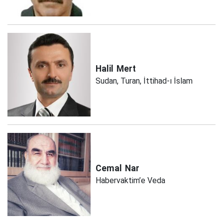
Halil
Mert
Sudan, Turan, İttihad-ı İslam
Cemal
Nar
Habervaktim’e Veda