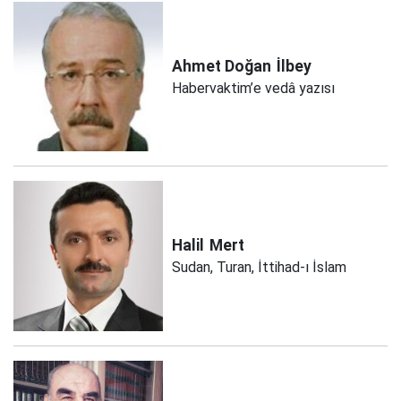
Ahmet Doğan
İlbey
Habervaktim’e vedâ yazısı
Halil
Mert
Sudan, Turan, İttihad-ı İslam