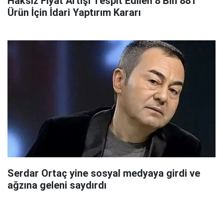
Haksız Fiyat Artışı Tespit Edilen 8 Bin 881
Ürün İçin İdari Yaptırım Kararı
Serdar Ortaç yine sosyal medyaya girdi ve
ağzına geleni saydırdı