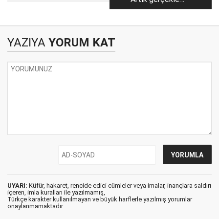
çokmuş!
yüzleşme zamanı
YAZIYA
YORUM KAT
UYARI:
Küfür, hakaret, rencide edici cümleler veya imalar, inançlara saldırı
içeren, imla kuralları ile yazılmamış,
Türkçe karakter kullanılmayan ve büyük harflerle yazılmış yorumlar
onaylanmamaktadır.