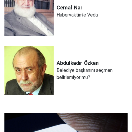
Cemal
Nar
Habervaktim’e Veda
Abdulkadir
Özkan
Belediye başkanını seçmen
belirlemiyor mu?