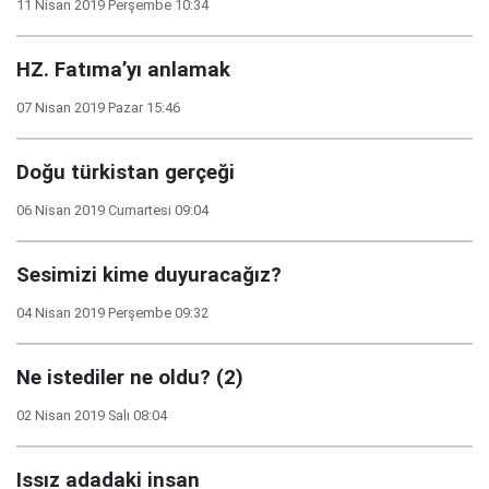
11 Nisan 2019 Perşembe 10:34
HZ. Fatıma’yı anlamak
07 Nisan 2019 Pazar 15:46
Doğu türkistan gerçeği
06 Nisan 2019 Cumartesi 09:04
Sesimizi kime duyuracağız?
04 Nisan 2019 Perşembe 09:32
Ne istediler ne oldu? (2)
02 Nisan 2019 Salı 08:04
Issız adadaki insan