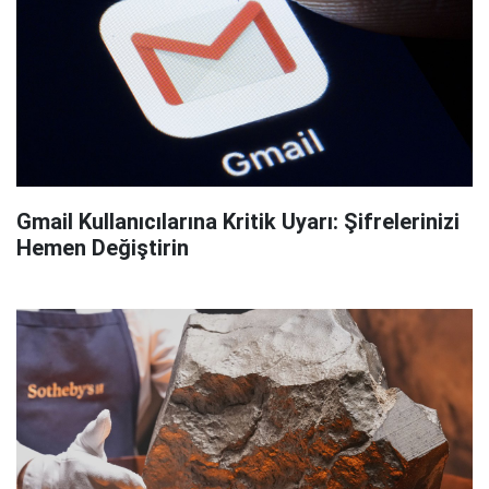
Gmail Kullanıcılarına Kritik Uyarı: Şifrelerinizi
Hemen Değiştirin