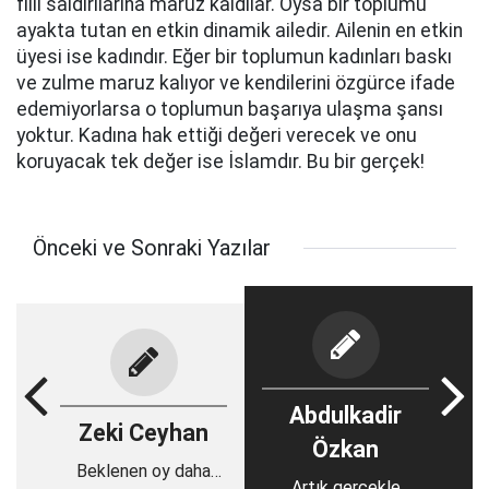
fiili saldırılarına maruz kaldılar. Oysa bir toplumu
ayakta tutan en etkin dinamik ailedir. Ailenin en etkin
üyesi ise kadındır. Eğer bir toplumun kadınları baskı
ve zulme maruz kalıyor ve kendilerini özgürce ifade
edemiyorlarsa o toplumun başarıya ulaşma şansı
yoktur. Kadına hak ettiği değeri verecek ve onu
koruyacak tek değer ise İslamdır. Bu bir gerçek!
Önceki ve Sonraki Yazılar
Abdulkadir
Zeki Ceyhan
Özkan
Beklenen oy daha
Artık gerçekle