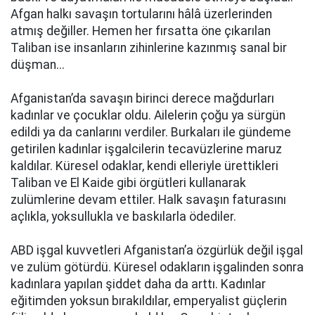
Afgan halkı savaşın tortularını hâlâ üzerlerinden
atmış değiller. Hemen her fırsatta öne çıkarılan
Taliban ise insanların zihinlerine kazınmış sanal bir
düşman...
Afganistan’da savaşın birinci derece mağdurları
kadınlar ve çocuklar oldu. Ailelerin çoğu ya sürgün
edildi ya da canlarını verdiler. Burkaları ile gündeme
getirilen kadınlar işgalcilerin tecavüzlerine maruz
kaldılar. Küresel odaklar, kendi elleriyle ürettikleri
Taliban ve El Kaide gibi örgütleri kullanarak
zulümlerine devam ettiler. Halk savaşın faturasını
açlıkla, yoksullukla ve baskılarla ödediler.
ABD işgal kuvvetleri Afganistan’a özgürlük değil işgal
ve zulüm götürdü. Küresel odakların işgalinden sonra
kadınlara yapılan şiddet daha da arttı. Kadınlar
eğitimden yoksun bırakıldılar, emperyalist güçlerin