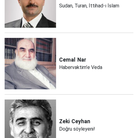
Sudan, Turan, İttihad-ı İslam
Cemal
Nar
Habervaktim’e Veda
Zeki
Ceyhan
Doğru söyleyeni!