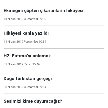
Ekmeğini çöpten çıkaranların hikâyesi
13 Nisan 2019 Cumartesi 09:30
Hikâyesi kanla yazıldı
11 Nisan 2019 Perşembe 10:34
HZ. Fatıma’yı anlamak
07 Nisan 2019 Pazar 15:46
Doğu türkistan gerçeği
06 Nisan 2019 Cumartesi 09:04
Sesimizi kime duyuracağız?