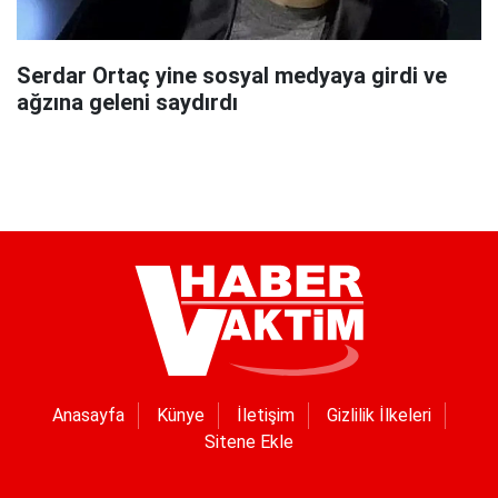
Serdar Ortaç yine sosyal medyaya girdi ve
ağzına geleni saydırdı
Anasayfa
Künye
İletişim
Gizlilik İlkeleri
Sitene Ekle