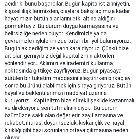
acıdır ki bunu başardılar. Bugün kapitalist zihniyetin,
kişisel ilişkilerimizden, olaylara bakış açımıza kadar
hayatımızın bütün alanlarını etki altına aldığını
görmekteyiz. Bu durum duygu karmaşasına ve
belirsizliğe neden oluyor. Kendimizle ya da
çevremizle ilişkilerimizde tutarlı bir yol bulamıyoruz.
Bugün ak dediğimize yarın kara diyoruz. Çünkü bize
ait olan gemiyi biz değil kapitalizmin aktörleri
yönlendiriyor… Aklımızı ve irademizi kullanma
noktasında gittikçe zayıflıyoruz. Bugün piyasaya
sürülen bir tüketim maddesini eleştirirken birkaç ay
sonra bu ürünü alabilmek için sıraya giriyoruz. Bütün
hayal ve beklentilerimizi maddiyat üzerine
kuruyoruz… Kapitalizm bize sürekli şekilde kazanmalı
ve direksiyonu sen tutmalısın diyor… Bu durum
özümüzde saklı olan değerlerin zayıflamasına ve
rekabet, ihtiras, doyumsuzluk, kıskançlık ve hayal
kırıklığı gibi bazı sorunların ortaya çıkmasına neden
oluyor.