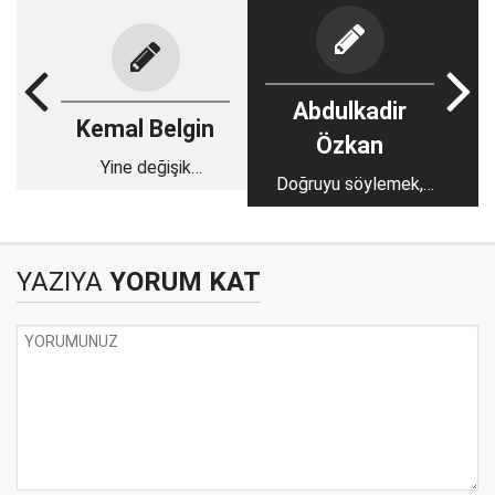
Abdulkadir
Kemal Belgin
Özkan
Yine değişik
Doğruyu söylemek,
Galatasaray!
doğru uygulama
anlamına gelmiyor
YAZIYA
YORUM KAT