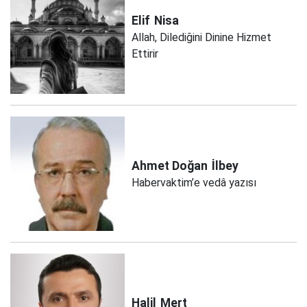
Elif
Nisa
Allah, Dilediğini Dinine Hizmet
Ettirir
Ahmet Doğan
İlbey
Habervaktim’e vedâ yazısı
Halil
Mert