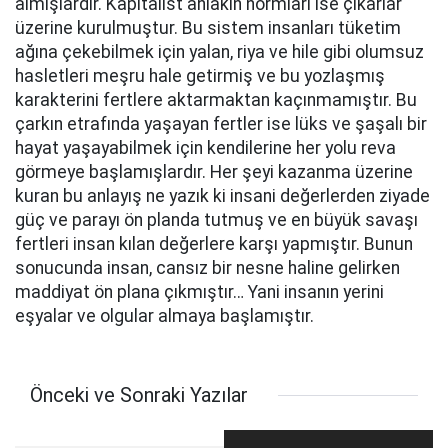
almışlardır. Kapitalist ahlakın normları ise çıkarlar
üzerine kurulmuştur. Bu sistem insanları tüketim
ağına çekebilmek için yalan, riya ve hile gibi olumsuz
hasletleri meşru hale getirmiş ve bu yozlaşmış
karakterini fertlere aktarmaktan kaçınmamıştır. Bu
çarkın etrafında yaşayan fertler ise lüks ve şaşalı bir
hayat yaşayabilmek için kendilerine her yolu reva
görmeye başlamışlardır. Her şeyi kazanma üzerine
kuran bu anlayış ne yazık ki insani değerlerden ziyade
güç ve parayı ön planda tutmuş ve en büyük savaşı
fertleri insan kılan değerlere karşı yapmıştır. Bunun
sonucunda insan, cansız bir nesne haline gelirken
maddiyat ön plana çıkmıştır… Yani insanın yerini
eşyalar ve olgular almaya başlamıştır.
Önceki ve Sonraki Yazılar