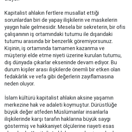
Kapitalist ahlakın fertlere musallat ettiği
sorunlardan biri de yapay ilişkilerin ve maskelerin
yaygın hale gelmesidir. Mesela bir sekreterin, bir ofis
çalışanının iş ortamındaki tutumu ile dışarıdaki
tutumu arasında bir benzerlik göremiyorsunuz.
Kişinin, iş ortamında tamamen kazanma ve
müşteriyi elde etme niyeti üzerine kurulan tutumu,
dış dünyada çıkarlar ekseninde devam ediyor. Bu
durum kişiler arası ilişkilerde önemli bir etken olan
fedakârlık ve vefa gibi değerlerin zayıflamasına
neden oluyor.
İslam kültürü kapitalist ahlakın aksine yaşamın
merkezine hak ve adaleti koymuştur. Dürüstlüğe
büyük değer atfeden Müslümanlar insanlarla
ilişkilerinde karşı tarafın haklarına büyük saygı
göstermiş ve hakkaniyet ölçülerine riayeti esas