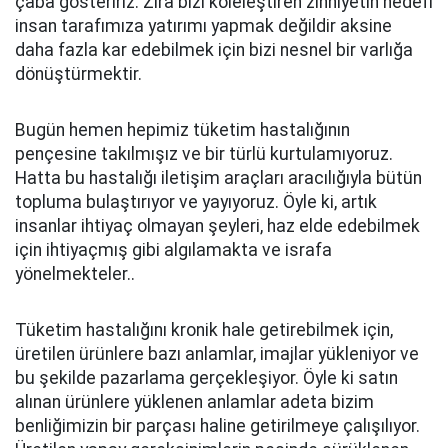
çaba gösteririz. Zira bizi köleleştiren zihniyetin hedefi
insan tarafımıza yatırımı yapmak değildir aksine
daha fazla kar edebilmek için bizi nesnel bir varlığa
dönüştürmektir.
Bugün hemen hepimiz tüketim hastalığının
pençesine takılmışız ve bir türlü kurtulamıyoruz.
Hatta bu hastalığı iletişim araçları aracılığıyla bütün
topluma bulaştırıyor ve yayıyoruz. Öyle ki, artık
insanlar ihtiyaç olmayan şeyleri, haz elde edebilmek
için ihtiyaçmış gibi algılamakta ve israfa
yönelmekteler..
Tüketim hastalığını kronik hale getirebilmek için,
üretilen ürünlere bazı anlamlar, imajlar yükleniyor ve
bu şekilde pazarlama gerçekleşiyor. Öyle ki satın
alınan ürünlere yüklenen anlamlar adeta bizim
benliğimizin bir parçası haline getirilmeye çalışılıyor.