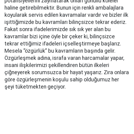
potansiyellerini zayıflatarak onları gönüllü köleler
haline getirebilmektir. Bunun için renkli ambalajlara
koyularak servis edilen kavramalar vardır ve bizler ilk
işittiğimizde bu kavramları bilinçsizce tekrar ederiz.
Fakat sonra ifadelerimizde sık sık yer alan bu
kavramlar bizi içine öyle bir çeker ki, bilinçsizce
tekrar ettiğimiz ifadeleri içselleştirmeye başlarız.
Mesela “özgürlük” bu kavramların başında gelir.
Özgürleşmek adına, israfa varan harcamalar yapar,
insani ilişkilerimizi şekillendiren bütün ilkeleri
çiğneyerek sorumsuzca bir hayat yaşarız. Zira onlara
göre özgürleşmenin koşulu sahip olduğumuz her
şeyi tüketmekten geçiyor.