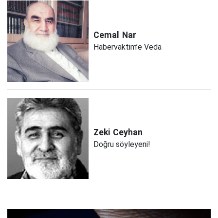
Cemal
Nar
Habervaktim’e Veda
Zeki
Ceyhan
Doğru söyleyeni!