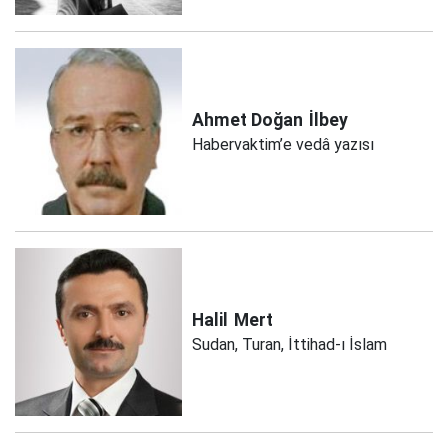
Ahmet Doğan
İlbey
Habervaktim’e vedâ yazısı
Halil
Mert
Sudan, Turan, İttihad-ı İslam