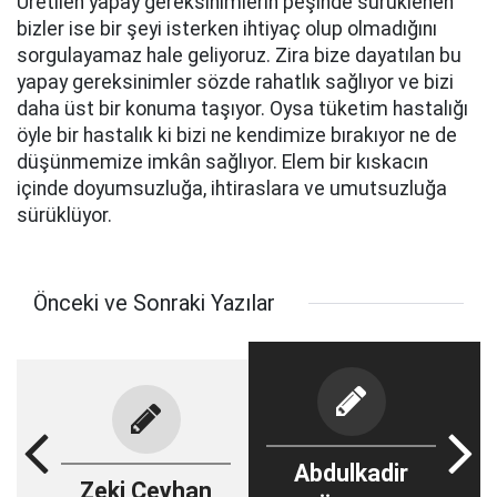
Üretilen yapay gereksinimlerin peşinde sürüklenen
bizler ise bir şeyi isterken ihtiyaç olup olmadığını
sorgulayamaz hale geliyoruz. Zira bize dayatılan bu
yapay gereksinimler sözde rahatlık sağlıyor ve bizi
daha üst bir konuma taşıyor. Oysa tüketim hastalığı
öyle bir hastalık ki bizi ne kendimize bırakıyor ne de
düşünmemize imkân sağlıyor. Elem bir kıskacın
içinde doyumsuzluğa, ihtiraslara ve umutsuzluğa
sürüklüyor.
Önceki ve Sonraki Yazılar
Abdulkadir
Zeki Ceyhan