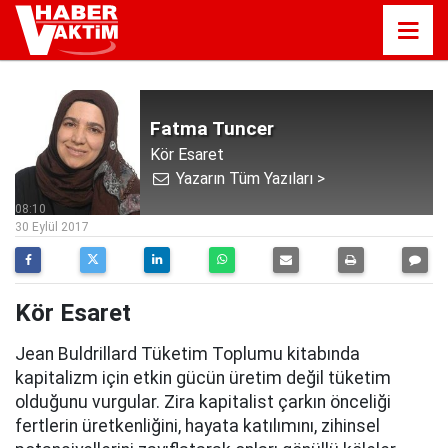
Fatma Tuncer
Kör Esaret
Yazarın Tüm Yazıları >
08:10
30 Eylül 2017
Kör Esaret
Jean Buldrillard Tüketim Toplumu kitabında
kapitalizm için etkin gücün üretim değil tüketim
olduğunu vurgular. Zira kapitalist çarkın önceliği
fertlerin üretkenliğini, hayata katılımını, zihinsel