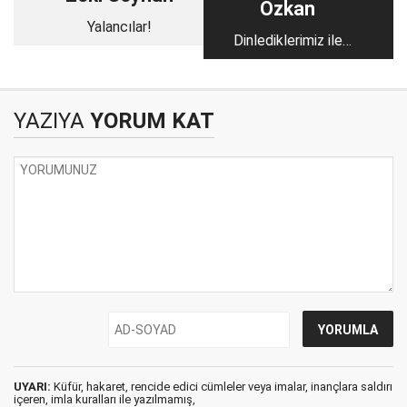
Özkan
Yalancılar!
Dinlediklerimiz ile
gördüklerimiz çok
farklı
YAZIYA
YORUM KAT
UYARI:
Küfür, hakaret, rencide edici cümleler veya imalar, inançlara saldırı
içeren, imla kuralları ile yazılmamış,