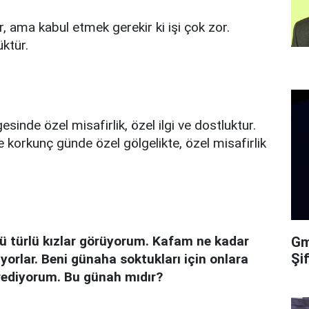
 ama kabul etmek gerekir ki işi çok zor.
ktür.
sinde özel misafirlik, özel ilgi ve dostluktur.
 korkunç günde özel gölgelikte, özel misafirlik
 türlü kızlar görüyorum. Kafam ne kadar
Gma
Şi
yorlar. Beni günaha soktukları için onlara
rediyorum. Bu günah mıdır?