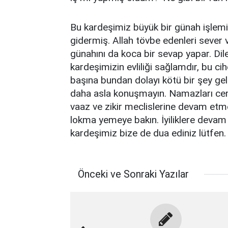
Bu kardeşimiz büyük bir günah işlemiş
gidermiş. Allah tövbe edenleri sever v
günahını da koca bir sevap yapar. Dil
kardeşimizin evliliği sağlamdır, bu c
başına bundan dolayı kötü bir şey gel
daha asla konuşmayın. Namazları cema
vaaz ve zikir meclislerine devam etme
lokma yemeye bakın. İyiliklere deva
kardeşimiz bize de dua ediniz lütfen.
Önceki ve Sonraki Yazılar