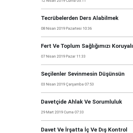
12 Nisan 2019 Cuma 05:11
Tecrübelerden Ders Alabilmek
08 Nisan 2019 Pazartesi 10:36
Fert Ve Toplum Sağlığımızı Koruyal
07 Nisan 2019 Pazar 11:33
Seçilenler Sevinmesin Düşünsün
03 Nisan 2019 Çarşamba 07:53
Davetçide Ahlak Ve Sorumluluk
29 Mart 2019 Cuma 07:33
Davet Ve İrşatta İç Ve Dış Kontrol