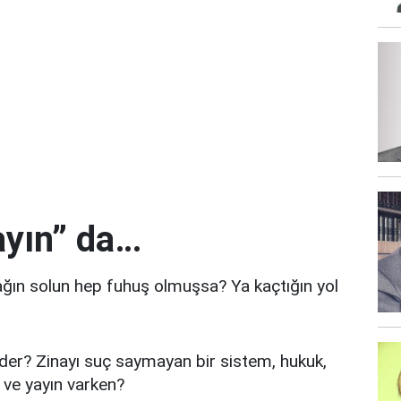
ayın” da…
ğın solun hep fuhuş olmuşsa? Ya kaçtığın yol
der? Zinayı suç saymayan bir sistem, hukuk,
 ve yayın varken?