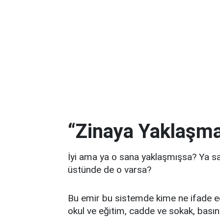
“Zinaya Yaklaşm
İyi ama ya o sana yaklaşmışsa? Ya sa
üstünde de o varsa?
Bu emir bu sistemde kime ne ifade e
okul ve eğitim, cadde ve sokak, basın