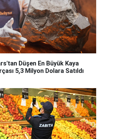
rs'tan Düşen En Büyük Kaya
rçası 5,3 Milyon Dolara Satıldı