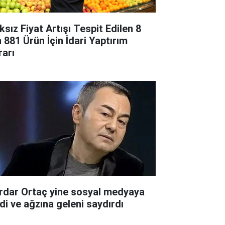
ksız Fiyat Artışı Tespit Edilen 8
n 881 Ürün İçin İdari Yaptırım
rarı
rdar Ortaç yine sosyal medyaya
rdi ve ağzına geleni saydırdı