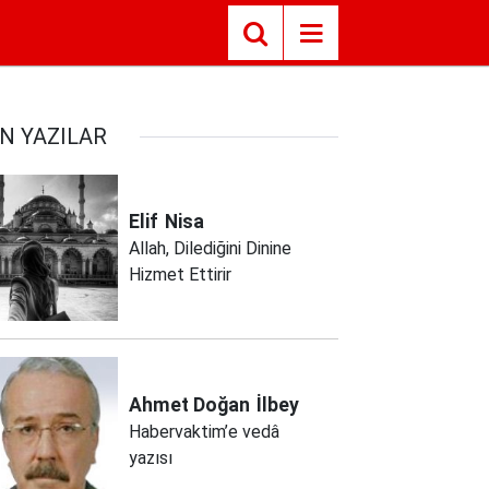
N YAZILAR
Elif
Nisa
Allah, Dilediğini Dinine
Hizmet Ettirir
Ahmet Doğan
İlbey
Habervaktim’e vedâ
yazısı