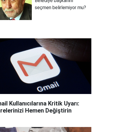
Belediye başkanını
seçmen belirlemiyor mu?
il Kullanıcılarına Kritik Uyarı:
frelerinizi Hemen Değiştirin