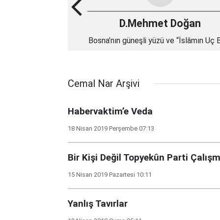
D.Mehmet Doğan
Bosna’nın güneşli yüzü ve “İslâmın Uç 
Aliya”
Cemal Nar Arşivi
Habervaktim’e Veda
18 Nisan 2019 Perşembe 07:13
Bir Kişi Değil Topyekûn Parti Çalışm
15 Nisan 2019 Pazartesi 10:11
Yanlış Tavırlar