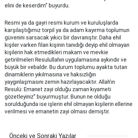
elini de keserdim” buyurdu.
Resmi ya da gayri resmi kurum ve kuruluşlarda
karşılaştığımız torpil ya da adam kayırma toplumun
güvenini sarsacak yıkıcı bir davranıştır. Daha ehil
kişiler varken filan kişinin tanıdığı deyip ehil olmayan
kişilerin hak etmedikleri makam ve mevkie
getirilmeleri Resulullahın uygulamasına aykırıdır ve
büyük bir vebaldir. Bu durum toplumu ayakta tutan
dinamiklerin yıkılmasına ve haksızlığın
yaygınlaşmasını zemin hazırlayacaktır. Allah’ın
Resulü: Emanet zayi olduğu zaman kıyameti
gözetleyiniz” buyurmuştur. Bunun ne olduğu
sorulduğunda ise işlerin ehil olmayan kişilerin ellerine
verilmesi ve emanetin zayi olması demiştir.
Önceki ve Sonraki Yazılar