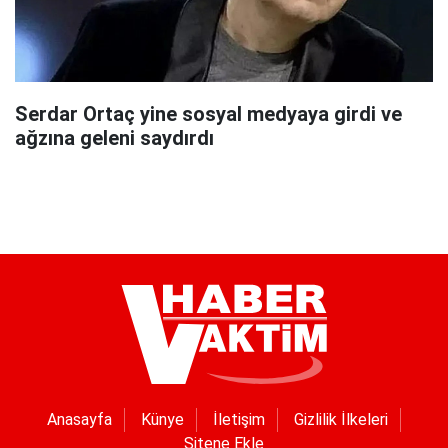
Serdar Ortaç yine sosyal medyaya girdi ve
ağzına geleni saydırdı
Anasayfa
Künye
İletişim
Gizlilik İlkeleri
Sitene Ekle