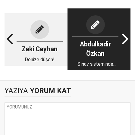
Abdulkadir
Zeki Ceyhan
Özkan
Denize düşen!
Sınav sisteminde
belirsizlik sürerken!..
YAZIYA
YORUM KAT