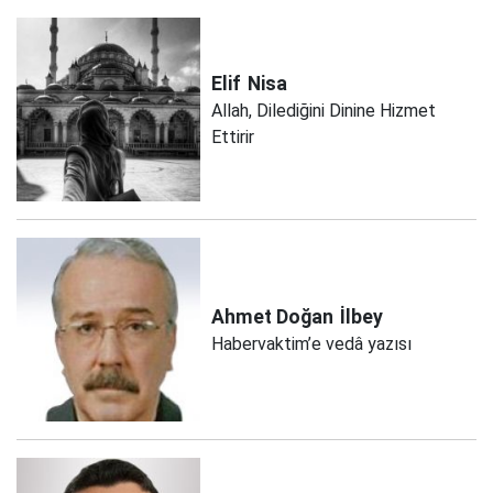
Elif
Nisa
Allah, Dilediğini Dinine Hizmet
Ettirir
Ahmet Doğan
İlbey
Habervaktim’e vedâ yazısı