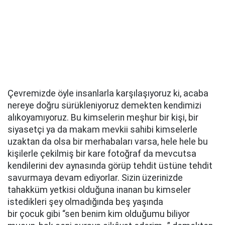
Çevremizde öyle insanlarla karşılaşıyoruz ki, acaba
nereye doğru sürükleniyoruz demekten kendimizi
alıkoyamıyoruz. Bu kimselerin meşhur bir kişi, bir
siyasetçi ya da makam mevkii sahibi kimselerle
uzaktan da olsa bir merhabaları varsa, hele hele bu
kişilerle çekilmiş bir kare fotoğraf da mevcutsa
kendilerini dev aynasında görüp tehdit üstüne tehdit
savurmaya devam ediyorlar. Sizin üzerinizde
tahakküm yetkisi olduğuna inanan bu kimseler
istedikleri şey olmadığında beş yaşında
bir çocuk gibi “sen benim kim olduğumu biliyor