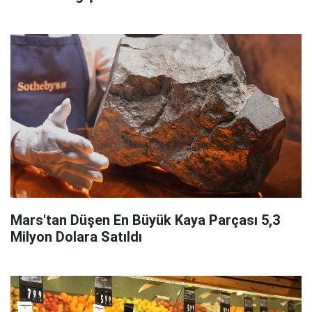
Mars'tan Düşen En Büyük Kaya Parçası 5,3
Milyon Dolara Satıldı