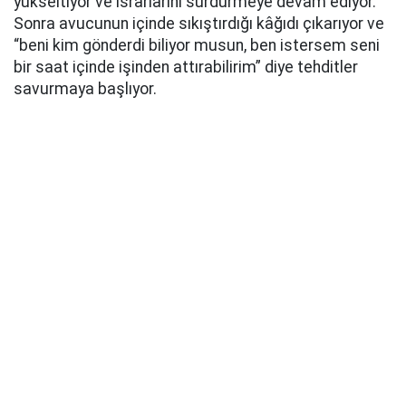
yükseltiyor ve ısrarlarını sürdürmeye devam ediyor.
Sonra avucunun içinde sıkıştırdığı kâğıdı çıkarıyor ve
“beni kim gönderdi biliyor musun, ben istersem seni
bir saat içinde işinden attırabilirim” diye tehditler
savurmaya başlıyor.