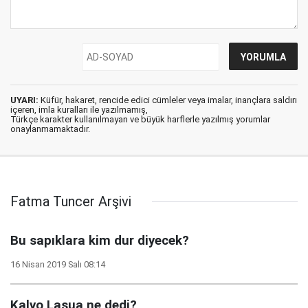
UYARI:
Küfür, hakaret, rencide edici cümleler veya imalar, inançlara saldırı
içeren, imla kuralları ile yazılmamış,
Türkçe karakter kullanılmayan ve büyük harflerle yazılmış yorumlar
onaylanmamaktadır.
Fatma Tuncer Arşivi
Bu sapıklara kim dur diyecek?
16 Nisan 2019 Salı 08:14
Kalyo Lasua ne dedi?