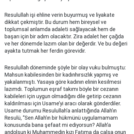
Resulullah işi ehline verin buyurmuş ve liyakate
dikkat çekmiştir. Bu durum hem bireysel ve
toplumsal anlamda adaleti sağlayacak hem de
başarı için bir adım olacaktır. Zira adalet her çağda
ve her dönemde lazım olan bir değerdir. Ve bu değeri
ayakta tutmak her ferdin görevidir.
Resulullah döneminde şöyle bir olay vuku bulmuştu:
Mahsun kabilesinden bir kadınhırsızlık yapmış ve
yakalanmıştı. Yasaya göre kadının elinin kesilmesi
lazımdı. Toplumun eşraf takımı böyle bir cezanın
kabileleri için uygun olmadığını dile getirip cezanın
kaldırılması için Usame’yi aracı olarak gönderdiler.
Usame durumu Resulullah’a anlattığında Allah’ın
Resulü, “Sen Allah’ın bir hükmünü uygulamamam
konusunda bana şefaat mi ediyorsun? Allah’a
andolsun ki Muhammedin kızı Fatıma da çalsa onun