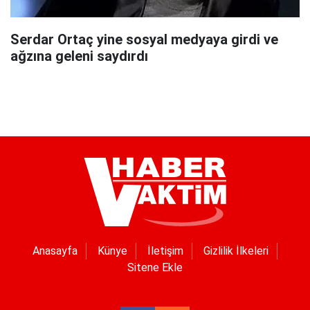
Serdar Ortaç yine sosyal medyaya girdi ve
ağzına geleni saydırdı
Anasayfa
Künye
İletişim
Gizlilik İlkeleri
Sitene Ekle