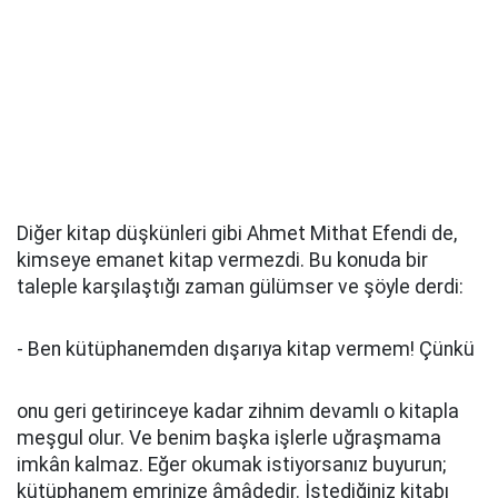
Diğer kitap düşkünleri gibi Ahmet Mithat Efendi de,
kimseye emanet kitap vermezdi. Bu konuda bir
taleple karşılaştığı zaman gülümser ve şöyle derdi:
- Ben kütüphanemden dışarıya kitap vermem! Çünkü
onu geri getirinceye kadar zihnim devamlı o kitapla
meşgul olur. Ve benim başka işlerle uğraşmama
imkân kalmaz. Eğer okumak istiyorsanız buyurun;
kütüphanem emrinize âmâdedir. İstediğiniz kitabı