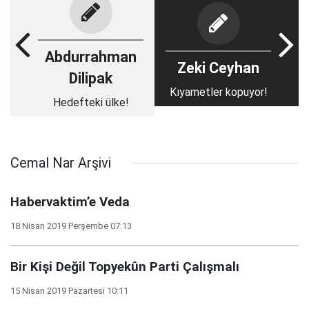
Abdurrahman
Zeki Ceyhan
Dilipak
Kıyametler kopuyor!
Hedefteki ülke!
Cemal Nar Arşivi
Habervaktim’e Veda
18 Nisan 2019 Perşembe 07:13
Bir Kişi Değil Topyekûn Parti Çalışmalı
15 Nisan 2019 Pazartesi 10:11