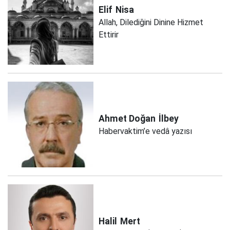
Elif
Nisa
Allah, Dilediğini Dinine Hizmet
Ettirir
Ahmet Doğan
İlbey
Habervaktim’e vedâ yazısı
Halil
Mert