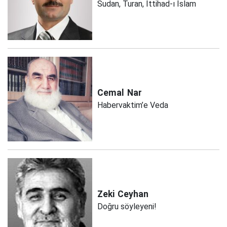
Sudan, Turan, İttihad-ı İslam
Cemal
Nar
Habervaktim’e Veda
Zeki
Ceyhan
Doğru söyleyeni!