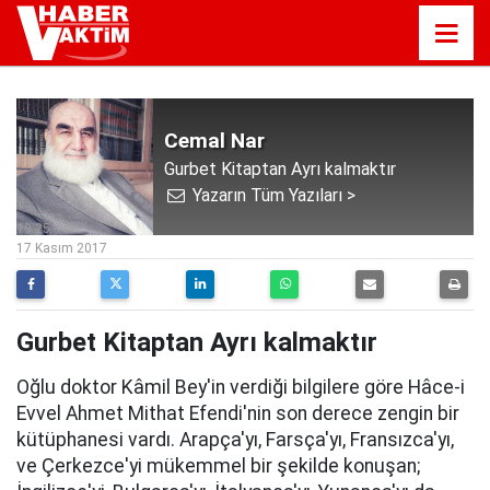
Cemal Nar
Gurbet Kitaptan Ayrı kalmaktır
Yazarın Tüm Yazıları >
19:25
17 Kasım 2017
Gurbet Kitaptan Ayrı kalmaktır
Oğlu doktor Kâmil Bey'in verdiği bilgilere göre Hâce-i
Evvel Ahmet Mithat Efendi'nin son derece zengin bir
kütüphanesi vardı. Arapça'yı, Farsça'yı, Fransızca'yı,
ve Çerkezce'yi mükemmel bir şekilde konuşan;