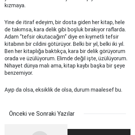
kızmaya.
Yine de itiraf edeyim, bir dosta giden her kitap, hele
de takımsa, kara delik gibi boşluk bırakıyor raflarda.
Adam “tefsir okutacağım” diye en kıymetli tefsir
kitabının bir cildini götürüyor. Belki bir yıl, belki iki yıl.
Ben her kitaplığa baktıkça, kara bir delik görüyorum
orada ve üzülüyorum. Elimde değil işte, üzülüyorum.
Nihayet dünya malı ama, kitap kaybı başka bir şeye
benzemiyor.
Ayıp da olsa, eksiklik de olsa, durum maalesef bu.
Önceki ve Sonraki Yazılar