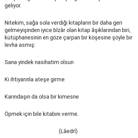
geliyor.
Nitekim, sağa sola verdiği kitapların bir daha geri
gelmeyişinden iyice bîzâr olan kitap âşıklarından biri,
kütüphanesinin en göze çarpan bir köşesine şöyle bir
levha asmış:
Sana yindek nasihatim olsun
Ki ihtiyarınla ateşe girme
Karındaşın da olsa bir kimesne
Öpmek için bile kitabını verme.
(Lâedrî)