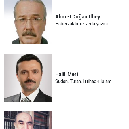
Ahmet Doğan
İlbey
Habervaktim’e vedâ yazısı
Halil
Mert
Sudan, Turan, İttihad-ı İslam