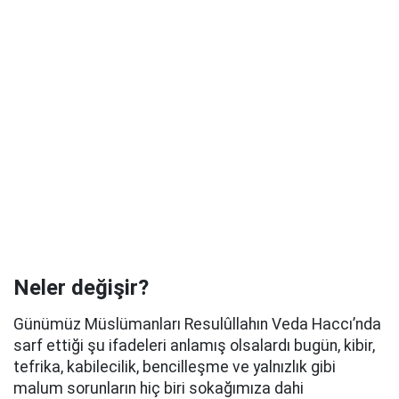
Neler değişir?
Günümüz Müslümanları Resulûllahın Veda Haccı’nda
sarf ettiği şu ifadeleri anlamış olsalardı bugün, kibir,
tefrika, kabilecilik, bencilleşme ve yalnızlık gibi
malum sorunların hiç biri sokağımıza dahi