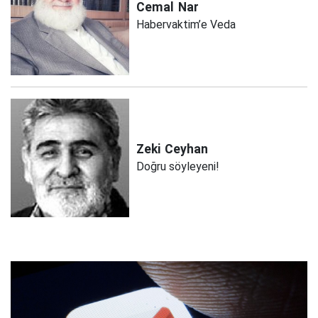
Cemal
Nar
Habervaktim’e Veda
Zeki
Ceyhan
Doğru söyleyeni!