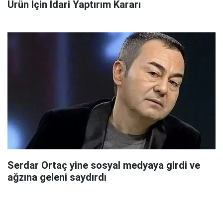
Ürün İçin İdari Yaptırım Kararı
Serdar Ortaç yine sosyal medyaya girdi ve
ağzına geleni saydırdı