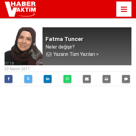
Fatma Tuncer
Neler değişir?
Yazarın Tüm Yazıları >
07:18
22 Kasım 2017