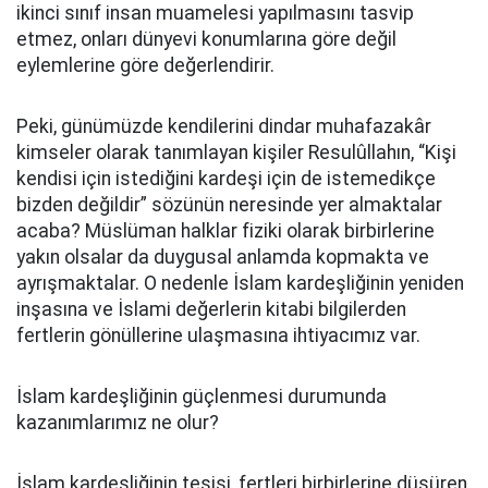
ikinci sınıf insan muamelesi yapılmasını tasvip
etmez, onları dünyevi konumlarına göre değil
eylemlerine göre değerlendirir.
Peki, günümüzde kendilerini dindar muhafazakâr
kimseler olarak tanımlayan kişiler Resulûllahın, “Kişi
kendisi için istediğini kardeşi için de istemedikçe
bizden değildir” sözünün neresinde yer almaktalar
acaba? Müslüman halklar fiziki olarak birbirlerine
yakın olsalar da duygusal anlamda kopmakta ve
ayrışmaktalar. O nedenle İslam kardeşliğinin yeniden
inşasına ve İslami değerlerin kitabi bilgilerden
fertlerin gönüllerine ulaşmasına ihtiyacımız var.
İslam kardeşliğinin güçlenmesi durumunda
kazanımlarımız ne olur?
İslam kardeşliğinin tesisi, fertleri birbirlerine düşüren