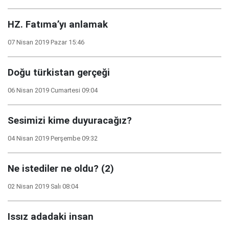
HZ. Fatıma’yı anlamak
07 Nisan 2019 Pazar 15:46
Doğu türkistan gerçeği
06 Nisan 2019 Cumartesi 09:04
Sesimizi kime duyuracağız?
04 Nisan 2019 Perşembe 09:32
Ne istediler ne oldu? (2)
02 Nisan 2019 Salı 08:04
Issız adadaki insan