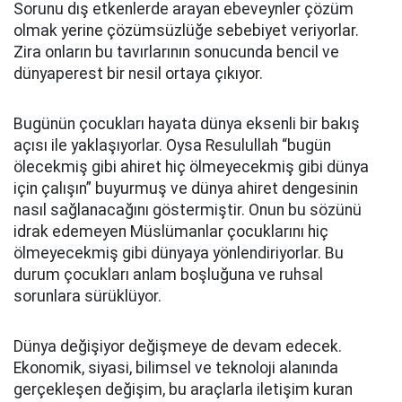
Sorunu dış etkenlerde arayan ebeveynler çözüm
olmak yerine çözümsüzlüğe sebebiyet veriyorlar.
Zira onların bu tavırlarının sonucunda bencil ve
dünyaperest bir nesil ortaya çıkıyor.
Bugünün çocukları hayata dünya eksenli bir bakış
açısı ile yaklaşıyorlar. Oysa Resulullah “bugün
ölecekmiş gibi ahiret hiç ölmeyecekmiş gibi dünya
için çalışın” buyurmuş ve dünya ahiret dengesinin
nasıl sağlanacağını göstermiştir. Onun bu sözünü
idrak edemeyen Müslümanlar çocuklarını hiç
ölmeyecekmiş gibi dünyaya yönlendiriyorlar. Bu
durum çocukları anlam boşluğuna ve ruhsal
sorunlara sürüklüyor.
Dünya değişiyor değişmeye de devam edecek.
Ekonomik, siyasi, bilimsel ve teknoloji alanında
gerçekleşen değişim, bu araçlarla iletişim kuran