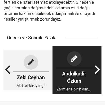
fertleri de ister istemez etkileyecektir. O nedenle
çağın normları değişse dahi ortamın esiri değil,
ortamın hâkimi olabilecek etkin, imanlı ve dirayetli
nesiller yetiştirmek zorundayız.
Önceki ve Sonraki Yazılar
Abdulkadir
Zeki Ceyhan
Özkan
Müttefiklik yarışı!
Zalimlerle birlik olmak
zorunda mıyız?