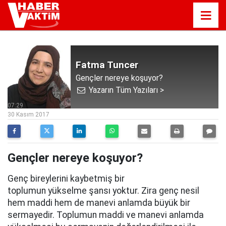
Fatma Tuncer
Gençler nereye koşuyor?
Yazarın Tüm Yazıları >
07:29
30 Kasım 2017
Gençler nereye koşuyor?
Genç bireylerini kaybetmiş bir
toplumun yükselme şansı yoktur. Zira genç nesil
hem maddi hem de manevi anlamda büyük bir
sermayedir. Toplumun maddi ve manevi anlamda