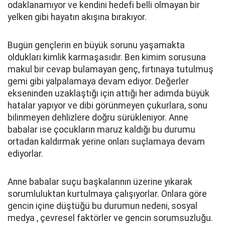
odaklanamıyor ve kendini hedefi belli olmayan bir
yelken gibi hayatın akışına bırakıyor.
Bugün gençlerin en büyük sorunu yaşamakta
oldukları kimlik karmaşasıdır. Ben kimim sorusuna
makul bir cevap bulamayan genç, fırtınaya tutulmuş
gemi gibi yalpalamaya devam ediyor. Değerler
ekseninden uzaklaştığı için attığı her adımda büyük
hatalar yapıyor ve dibi görünmeyen çukurlara, sonu
bilinmeyen dehlizlere doğru sürükleniyor. Anne
babalar ise çocukların maruz kaldığı bu durumu
ortadan kaldırmak yerine onları suçlamaya devam
ediyorlar.
Anne babalar suçu başkalarının üzerine yıkarak
sorumluluktan kurtulmaya çalışıyorlar. Onlara göre
gencin içine düştüğü bu durumun nedeni, sosyal
medya , çevresel faktörler ve gencin sorumsuzluğu.