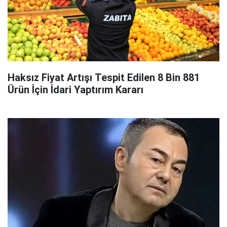
Haksız Fiyat Artışı Tespit Edilen 8 Bin 881
Ürün İçin İdari Yaptırım Kararı