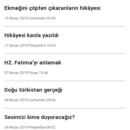
Ekmeğini çöpten çıkaranların hikâyesi
13 Nisan 2019 Cumartesi 09:30
Hikâyesi kanla yazıldı
11 Nisan 2019 Perşembe 10:34
HZ. Fatıma’yı anlamak
07 Nisan 2019 Pazar 15:46
Doğu türkistan gerçeği
06 Nisan 2019 Cumartesi 09:04
Sesimizi kime duyuracağız?
04 Nisan 2019 Perşembe 09:32