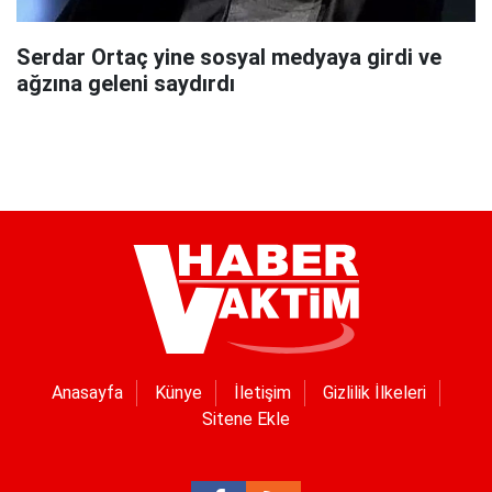
Serdar Ortaç yine sosyal medyaya girdi ve
ağzına geleni saydırdı
Anasayfa
Künye
İletişim
Gizlilik İlkeleri
Sitene Ekle