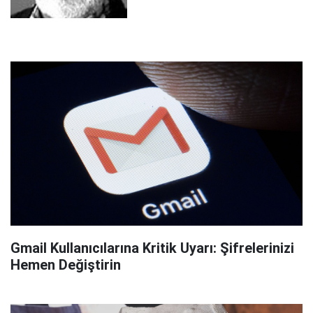
Gmail Kullanıcılarına Kritik Uyarı: Şifrelerinizi
Hemen Değiştirin