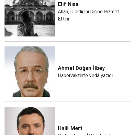
Elif
Nisa
Allah, Dilediğini Dinine Hizmet
Ettirir
Ahmet Doğan
İlbey
Habervaktim’e vedâ yazısı
Halil
Mert