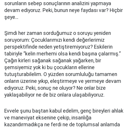
sorunların sebep sonuçlarının analizini yapmaya
devam ediyoruz. Peki, bunun neye faydası var? Hiçbir
şeye…
Şimdi her zaman sorduğumuz o soruyu yeniden
soruyorum: Çocuklarımızı kendi değerlerimiz
perspektifinde neden yetiştiremiyoruz? Eskilerin
tabiriyle “kelin merhemi olsa kendi başına çalarmış.”
Çağın kirleri sağanak sağanak yağarken, bir
şemsiyemiz yok ki bu çocukların ellerine
tutuşturabilelim. O yüzden sorumluluğu tamamen
onların üzerine yıkıp, eleştirmeye ve yermeye devam
ediyoruz. Peki, sonuç ne oluyor? Ne onlar bize
yaklaşabiliyor ne de biz onlara ulaşabiliyoruz.
Evvele şunu baştan kabul edelim, genç bireyleri ahlak
ve maneviyat eksenine çekip, insanlığa
kazandırmadıkça ne ferdi ne de toplumsal anlamda