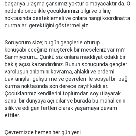
başarıya ulaşma şansımız yoktur olmayacaktır da. O
nedenle öncelikle çocuklarımızı bilgi ve bilinç
noktasında desteklemeli ve onlara hangi koordinatta
durmaları gerektiğini göstermeliyiz.
Soruyorum size; bugün gençlerle oturup
konuşabileceğiniz müşterek bir meseleniz var mı?
Sanmıyorum… Çünkü siz onlara maddiyat odaklı bir
bakış açısı kazandırdınız. Bunun sonucunda gençler
varoluşun anlamını kavrama, ahlaklı ve erdemli
davranışlar geliştirme ve çevreleri ile sosyal bir bağ
kurma noktasında son derece zayıf kaldılar.
Çocuklarımız kendilerini toplumdan soyutlayarak
sanal bir dünyaya açıldılar ve burada bu mahallenin
silik ve edilgen fertleri olarak yaşamaya devam
ettiler.
Çevremizde hemen her gün yeni