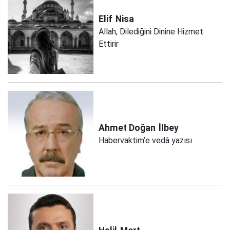
Elif
Nisa
Allah, Dilediğini Dinine Hizmet
Ettirir
Ahmet Doğan
İlbey
Habervaktim’e vedâ yazısı