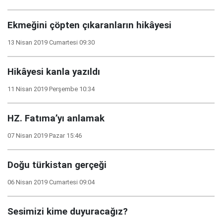
Ekmeğini çöpten çıkaranların hikâyesi
13 Nisan 2019 Cumartesi 09:30
Hikâyesi kanla yazıldı
11 Nisan 2019 Perşembe 10:34
HZ. Fatıma’yı anlamak
07 Nisan 2019 Pazar 15:46
Doğu türkistan gerçeği
06 Nisan 2019 Cumartesi 09:04
Sesimizi kime duyuracağız?