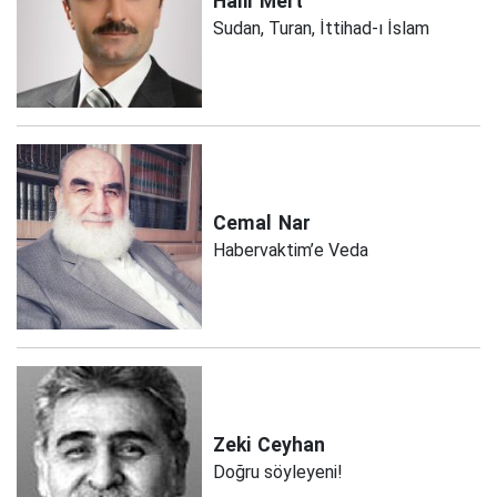
Halil
Mert
Sudan, Turan, İttihad-ı İslam
Cemal
Nar
Habervaktim’e Veda
Zeki
Ceyhan
Doğru söyleyeni!