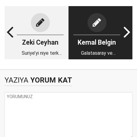
Zeki Ceyhan
Kemal Belgin
Suriye’yi niye terk
Galatasaray ve
etmiyor?
diğerleri!
YAZIYA
YORUM KAT