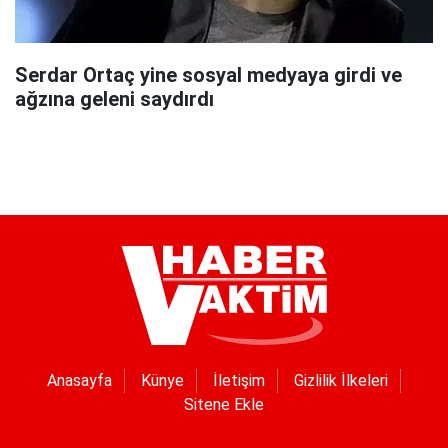
Serdar Ortaç yine sosyal medyaya girdi ve
ağzına geleni saydırdı
Anasayfa
Künye
İletişim
Gizlilik İlkeleri
Sitene Ekle