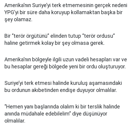
Amerika’nın Suriye’yi terk etmemesinin gerçek nedeni
YPG’yi bir süre daha koruyup kollamaktan başka bir
şey olamaz.
Bir “terör örgütünü” elinden tutup “terör ordusu”
haline getirmek kolay bir şey olmasa gerek.
Amerika’nın bölgeyle ilgili uzun vadeli hesapları var ve
bu hesaplar gereği bölgede yeni bir ordu oluşturuyor.
Suriye’yi terk etmesi halinde kuruluş aşamasındaki
bu ordunun akıbetinden endişe duyuyor olmalılar.
“Hemen yanı başlarında olalım ki bir terslik halinde
anında müdahale edebilelim” diye düşünüyor
olmalılar.