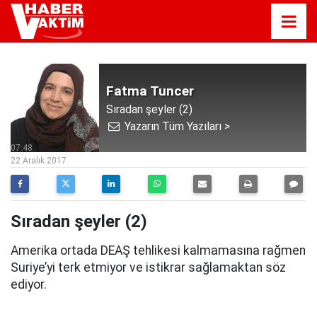
Fatma Tuncer
Sıradan şeyler (2)
Yazarın Tüm Yazıları >
07:48
22 Aralık 2017
Sıradan şeyler (2)
Amerika ortada DEAŞ tehlikesi kalmamasına rağmen
Suriye’yi terk etmiyor ve istikrar sağlamaktan söz
ediyor.