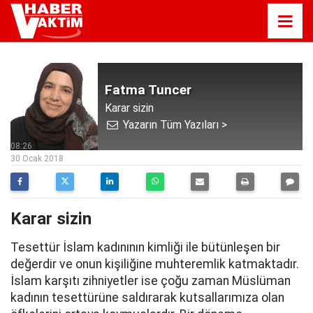
Fatma Tuncer
Karar sizin
Yazarın Tüm Yazıları >
08:26
30 Ocak 2018
Karar sizin
Tesettür İslam kadınının kimliği ile bütünleşen bir
değerdir ve onun kişiliğine muhteremlik katmaktadır.
İslam karşıtı zihniyetler ise çoğu zaman Müslüman
kadının tesettürüne saldırarak kutsallarımıza olan