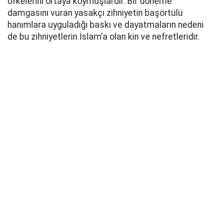
öfkelerini ortaya koymuşlardır. Bir döneme
damgasını vuran yasakçı zihniyetin başörtülü
hanımlara uyguladığı baskı ve dayatmaların nedeni
de bu zihniyetlerin İslam’a olan kin ve nefretleridir.