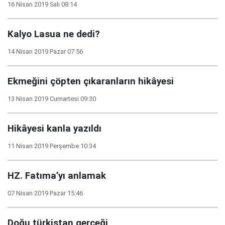
16 Nisan 2019 Salı 08:14
Kalyo Lasua ne dedi?
14 Nisan 2019 Pazar 07:56
Ekmeğini çöpten çıkaranların hikâyesi
13 Nisan 2019 Cumartesi 09:30
Hikâyesi kanla yazıldı
11 Nisan 2019 Perşembe 10:34
HZ. Fatıma’yı anlamak
07 Nisan 2019 Pazar 15:46
Doğu türkistan gerçeği