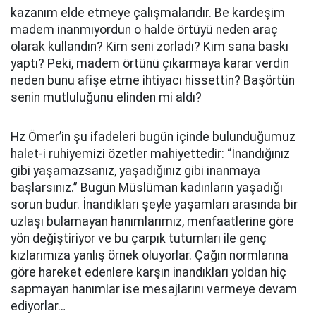
kazanım elde etmeye çalışmalarıdır. Be kardeşim
madem inanmıyordun o halde örtüyü neden araç
olarak kullandın? Kim seni zorladı? Kim sana baskı
yaptı? Peki, madem örtünü çıkarmaya karar verdin
neden bunu afişe etme ihtiyacı hissettin? Başörtün
senin mutluluğunu elinden mi aldı?
Hz Ömer’in şu ifadeleri bugün içinde bulunduğumuz
halet-i ruhiyemizi özetler mahiyettedir: “İnandığınız
gibi yaşamazsanız, yaşadığınız gibi inanmaya
başlarsınız.” Bugün Müslüman kadınların yaşadığı
sorun budur. İnandıkları şeyle yaşamları arasında bir
uzlaşı bulamayan hanımlarımız, menfaatlerine göre
yön değiştiriyor ve bu çarpık tutumları ile genç
kızlarımıza yanlış örnek oluyorlar. Çağın normlarına
göre hareket edenlere karşın inandıkları yoldan hiç
sapmayan hanımlar ise mesajlarını vermeye devam
ediyorlar…