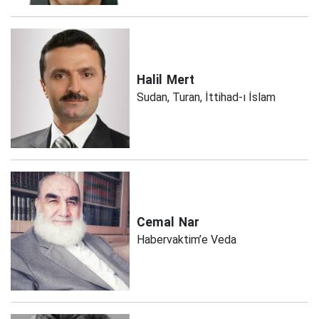
Halil
Mert
Sudan, Turan, İttihad-ı İslam
Cemal
Nar
Habervaktim’e Veda