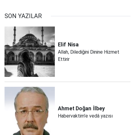
SON YAZILAR
Elif
Nisa
Allah, Dilediğini Dinine Hizmet
Ettirir
Ahmet Doğan
İlbey
Habervaktim’e vedâ yazısı