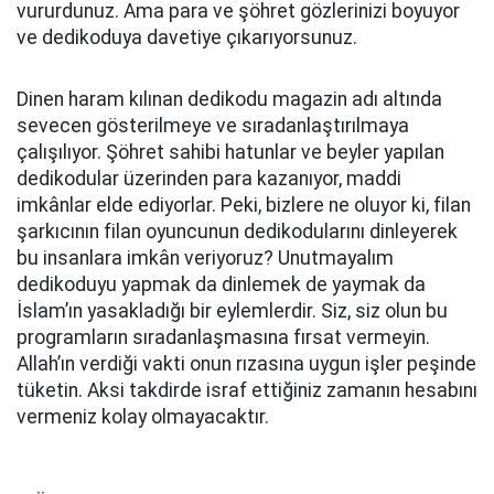
vururdunuz. Ama para ve şöhret gözlerinizi boyuyor
ve dedikoduya davetiye çıkarıyorsunuz.
Dinen haram kılınan dedikodu magazin adı altında
sevecen gösterilmeye ve sıradanlaştırılmaya
çalışılıyor. Şöhret sahibi hatunlar ve beyler yapılan
dedikodular üzerinden para kazanıyor, maddi
imkânlar elde ediyorlar. Peki, bizlere ne oluyor ki, filan
şarkıcının filan oyuncunun dedikodularını dinleyerek
bu insanlara imkân veriyoruz? Unutmayalım
dedikoduyu yapmak da dinlemek de yaymak da
İslam’ın yasakladığı bir eylemlerdir. Siz, siz olun bu
programların sıradanlaşmasına fırsat vermeyin.
Allah’ın verdiği vakti onun rızasına uygun işler peşinde
tüketin. Aksi takdirde israf ettiğiniz zamanın hesabını
vermeniz kolay olmayacaktır.