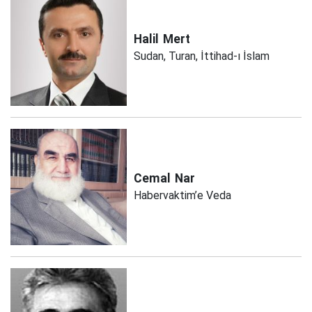
Halil
Mert
Sudan, Turan, İttihad-ı İslam
Cemal
Nar
Habervaktim’e Veda