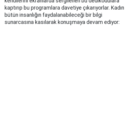
kendilerini ekranlarda sergilenen bu dedikodulara
kaptırıp bu programlara davetiye çıkarıyorlar. Kadın
bütün insanlığın faydalanabileceği bir bilgi
sunarcasına kasılarak konuşmaya devam ediyor: