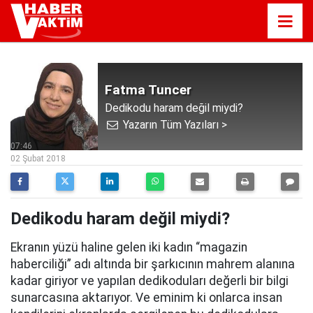
Fatma Tuncer
Dedikodu haram değil miydi?
Yazarın Tüm Yazıları >
07:46
02 Şubat 2018
Dedikodu haram değil miydi?
Ekranın yüzü haline gelen iki kadın “magazin
haberciliği” adı altında bir şarkıcının mahrem alanına
kadar giriyor ve yapılan dedikoduları değerli bir bilgi
sunarcasına aktarıyor. Ve eminim ki onlarca insan