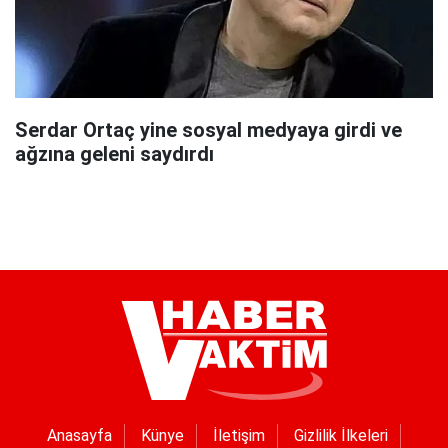
Serdar Ortaç yine sosyal medyaya girdi ve
ağzına geleni saydırdı
Anasayfa
Künye
İletişim
Gizlilik İlkeleri