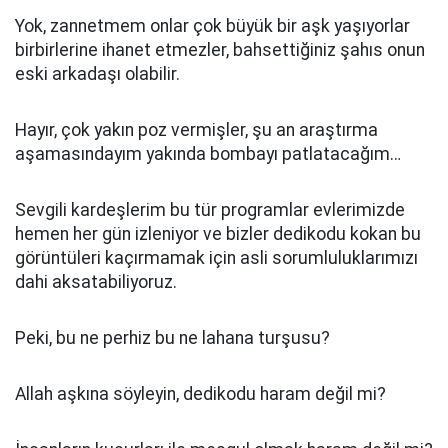
Yok, zannetmem onlar çok büyük bir aşk yaşıyorlar
birbirlerine ihanet etmezler, bahsettiğiniz şahıs onun
eski arkadaşı olabilir.
Hayır, çok yakın poz vermişler, şu an araştırma
aşamasındayım yakında bombayı patlatacağım…
Sevgili kardeşlerim bu tür programlar evlerimizde
hemen her gün izleniyor ve bizler dedikodu kokan bu
görüntüleri kaçırmamak için asli sorumluluklarımızı
dahi aksatabiliyoruz.
Peki, bu ne perhiz bu ne lahana turşusu?
Allah aşkına söyleyin, dedikodu haram değil mi?