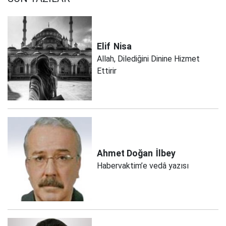
Elif
Nisa
Allah, Dilediğini Dinine Hizmet
Ettirir
Ahmet Doğan
İlbey
Habervaktim’e vedâ yazısı