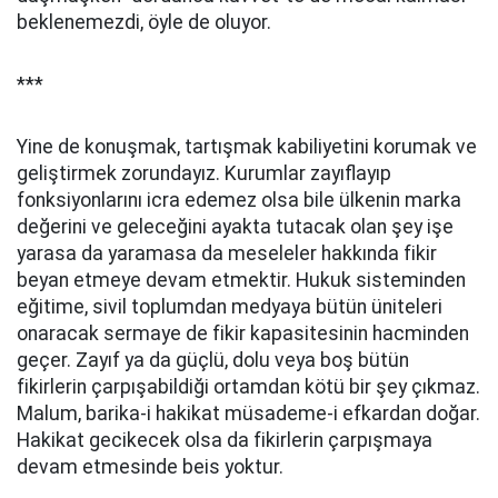
beklenemezdi, öyle de oluyor.
***
Yine de konuşmak, tartışmak kabiliyetini korumak ve
geliştirmek zorundayız. Kurumlar zayıflayıp
fonksiyonlarını icra edemez olsa bile ülkenin marka
değerini ve geleceğini ayakta tutacak olan şey işe
yarasa da yaramasa da meseleler hakkında fikir
beyan etmeye devam etmektir. Hukuk sisteminden
eğitime, sivil toplumdan medyaya bütün üniteleri
onaracak sermaye de fikir kapasitesinin hacminden
geçer. Zayıf ya da güçlü, dolu veya boş bütün
fikirlerin çarpışabildiği ortamdan kötü bir şey çıkmaz.
Malum, barika-i hakikat müsademe-i efkardan doğar.
Hakikat gecikecek olsa da fikirlerin çarpışmaya
devam etmesinde beis yoktur.