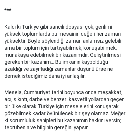
***
Kaldı ki Türkiye gibi sancılı dosyası çok, gerilimi
yüksek toplumlarda bu mesainin değeri her zaman
yüksektir. Böyle söylendiği zaman anlamsız gelebilir
ama bir toplum için tartışabilmek, konuşabilmek,
münakaşa edebilmek bir kazanımdır. Geliştirilmesi
gereken bir kazanım… Bu imkanın kaybolduğu
azaldığı ve zayıfladığı zamanlar düşünülürse ne
demek istediğimiz daha iyi anlaşılır.
Mesela, Cumhuriyet tarihi boyunca onca meşakkat,
acı, sıkıntı, darbe ve benzeri kasvetli yollardan geçen
bir ülke olarak Türkiye için meselelerini konuşarak
çözebilmek kadar övünülecek bir şey olamaz. Meğer
ki sorumluluk sahipleri bu kazanımın hakkını versin;
tecrübenin ve bilginin gereğini yapsın.