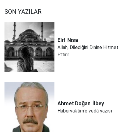
SON YAZILAR
Elif
Nisa
Allah, Dilediğini Dinine Hizmet
Ettirir
Ahmet Doğan
İlbey
Habervaktim’e vedâ yazısı