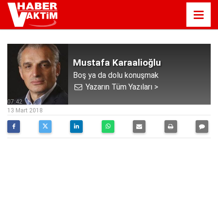
Mustafa Karaalioğlu
Boş ya da dolu konuşmak
Yazarın Tüm Yazıları >
07:42
13 Mart 2018