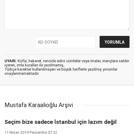
UYARI:
Küfür, hakaret, rencide edici cümleler veya imalar, inançlara saldırı
içeren, imla kuralları ile yazılmamış,
Türkçe karakter kullanılmayan ve büyük harflerle yazılmış yorumlar
onaylanmamaktadır.
Mustafa Karaalioğlu Arşivi
Seçim bize sadece İstanbul için lazım değil
11 Nisan 2019 Perşembe 07:22