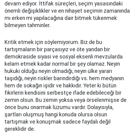
devam ediyor. İttifak süreçleri, seçim yasasındaki
önemli değişiklikler ve en nihayet seçimin zamanında
mı erken mi yapılacağına dair bitmek tükenmek
bilmeyen tahminler.
Kritik etmek için söylemiyorum. Biz de bu
tartışmaların bir parçasıyız ve öte yandan bir
demokraside siyasi ve sosyal eksenli mevzularda
kelam etmek kadar normal bir şey olamaz. Neyin
hukuki olduğu neyin olmadığı, neyin ülke yararı
taşıdığı, neyin riskler barındırdığı vs. hem medyanın
hem de sokağın işidir ve hakkıdır. Yeter ki bütün
fikirlerin kendisini serbestçe ifade edebileceği bir
zemin olsun. Bu zemin yoksa veya örselenmişse de
önce bunu onarmak lüzumu vardır. Dolayısıyla,
şartları oluşmuş hangi konuda olursa olsun
tartışmak ve konuşmak sadece faydalı değil
gereklidir de.