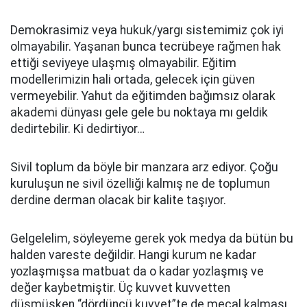
Demokrasimiz veya hukuk/yargı sistemimiz çok iyi
olmayabilir. Yaşanan bunca tecrübeye rağmen hak
ettiği seviyeye ulaşmış olmayabilir. Eğitim
modellerimizin hali ortada, gelecek için güven
vermeyebilir. Yahut da eğitimden bağımsız olarak
akademi dünyası gele gele bu noktaya mı geldik
dedirtebilir. Ki dedirtiyor…
Sivil toplum da böyle bir manzara arz ediyor. Çoğu
kuruluşun ne sivil özelliği kalmış ne de toplumun
derdine derman olacak bir kalite taşıyor.
Gelgelelim, söyleyeme gerek yok medya da bütün bu
halden vareste değildir. Hangi kurum ne kadar
yozlaşmışsa matbuat da o kadar yozlaşmış ve
değer kaybetmiştir. Üç kuvvet kuvvetten
düşmüşken “dördüncü kuvvet”te de mecal kalması