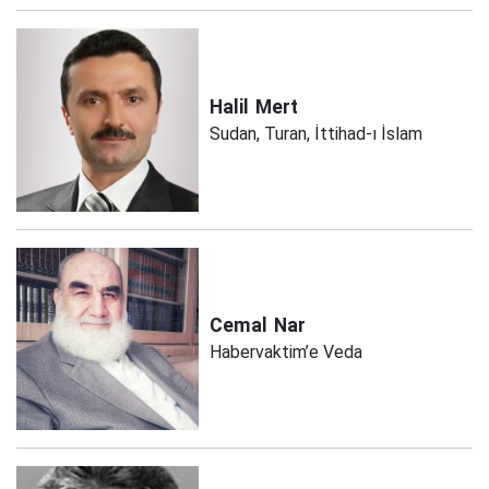
Halil
Mert
Sudan, Turan, İttihad-ı İslam
Cemal
Nar
Habervaktim’e Veda