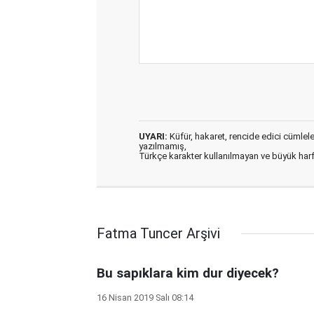
UYARI:
Küfür, hakaret, rencide edici cümleler 
yazılmamış,
Türkçe karakter kullanılmayan ve büyük har
Fatma Tuncer Arşivi
Bu sapıklara kim dur diyecek?
16 Nisan 2019 Salı 08:14