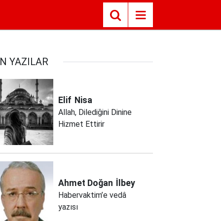
N YAZILAR
Elif
Nisa
Allah, Dilediğini Dinine
Hizmet Ettirir
Ahmet Doğan
İlbey
Habervaktim’e vedâ
yazısı