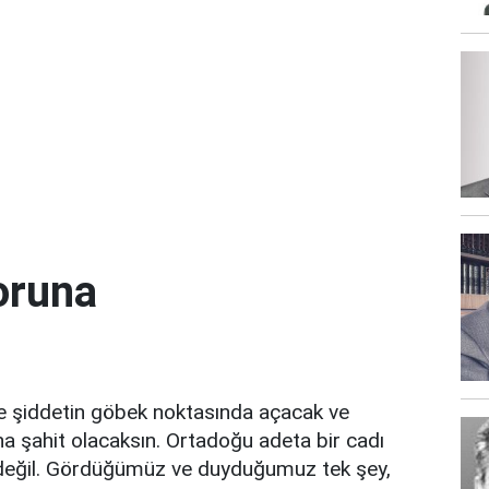
oruna
ve şiddetin göbek noktasında açacak ve
na şahit olacaksın. Ortadoğu adeta bir cadı
i değil. Gördüğümüz ve duyduğumuz tek şey,