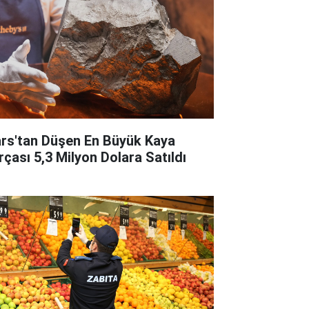
rs'tan Düşen En Büyük Kaya
rçası 5,3 Milyon Dolara Satıldı