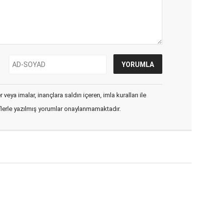
veya imalar, inançlara saldırı içeren, imla kuralları ile
flerle yazılmış yorumlar onaylanmamaktadır.