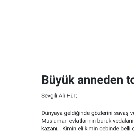
Büyük anneden t
Sevgili Ali Hür;
Dünyaya geldiğinde gözlerini savaş 
Müslüman evlatlarının buruk vedaları
kazanı… Kimin eli kimin cebinde bell