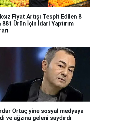
ksız Fiyat Artışı Tespit Edilen 8
n 881 Ürün İçin İdari Yaptırım
rarı
rdar Ortaç yine sosyal medyaya
rdi ve ağzına geleni saydırdı