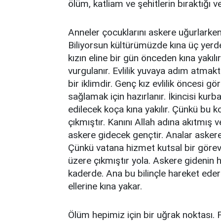
ölüm, katliam ve şehitlerin bıraktığı
Anneler çocuklarını askere uğurlarken 
Biliyorsun kültürümüzde kına üç yerde 
kızın eline bir gün önceden kına yakılı
vurgulanır. Evlilik yuvaya adım atmakt
bir iklimdir. Genç kız evlilik öncesi g
sağlamak için hazırlanır. İkincisi kur
edilecek koça kına yakılır. Çünkü bu k
çıkmıştır. Kanını Allah adına akıtmış 
askere gidecek gençtir. Analar askere 
Çünkü vatana hizmet kutsal bir görevd
üzere çıkmıştır yola. Askere gidenin 
kaderde. Ana bu bilinçle hareket ede
ellerine kına yakar.
Ölüm hepimiz için bir uğrak noktası