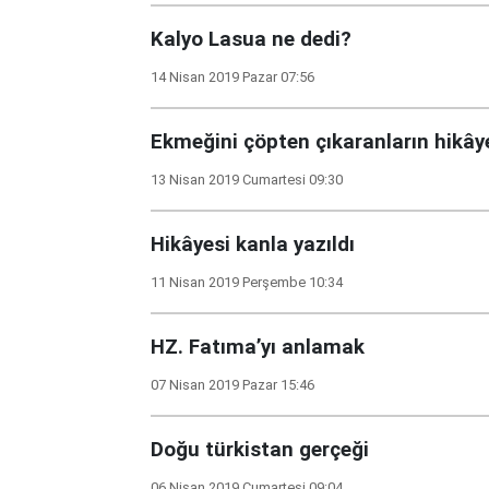
Kalyo Lasua ne dedi?
14 Nisan 2019 Pazar 07:56
Ekmeğini çöpten çıkaranların hikây
13 Nisan 2019 Cumartesi 09:30
Hikâyesi kanla yazıldı
11 Nisan 2019 Perşembe 10:34
HZ. Fatıma’yı anlamak
07 Nisan 2019 Pazar 15:46
Doğu türkistan gerçeği
06 Nisan 2019 Cumartesi 09:04