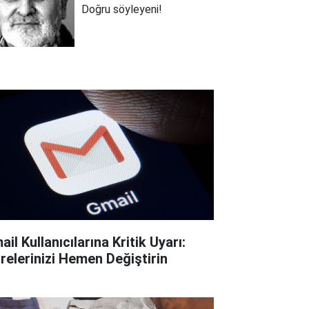
Doğru söyleyeni!
il Kullanıcılarına Kritik Uyarı:
frelerinizi Hemen Değiştirin