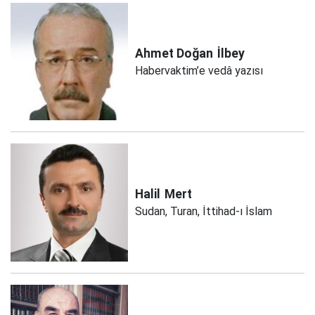
Ahmet Doğan
İlbey
Habervaktim’e vedâ yazısı
Halil
Mert
Sudan, Turan, İttihad-ı İslam