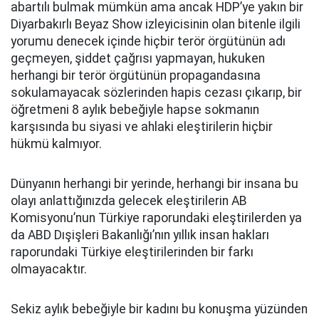
abartılı bulmak mümkün ama ancak HDP’ye yakın bir
Diyarbakırlı Beyaz Show izleyicisinin olan bitenle ilgili
yorumu denecek içinde hiçbir terör örgütünün adı
geçmeyen, şiddet çağrısı yapmayan, hukuken
herhangi bir terör örgütünün propagandasına
sokulamayacak sözlerinden hapis cezası çıkarıp, bir
öğretmeni 8 aylık bebeğiyle hapse sokmanın
karşısında bu siyasi ve ahlaki eleştirilerin hiçbir
hükmü kalmıyor.
Dünyanın herhangi bir yerinde, herhangi bir insana bu
olayı anlattığınızda gelecek eleştirilerin AB
Komisyonu’nun Türkiye raporundaki eleştirilerden ya
da ABD Dışişleri Bakanlığı’nın yıllık insan hakları
raporundaki Türkiye eleştirilerinden bir farkı
olmayacaktır.
Sekiz aylık bebeğiyle bir kadını bu konuşma yüzünden