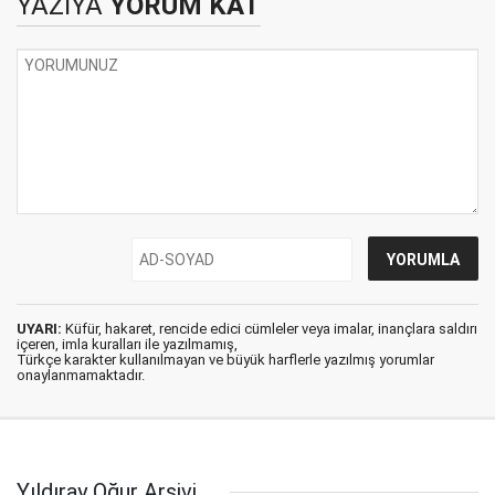
YAZIYA
YORUM KAT
UYARI:
Küfür, hakaret, rencide edici cümleler veya imalar, inançlara saldırı
içeren, imla kuralları ile yazılmamış,
Türkçe karakter kullanılmayan ve büyük harflerle yazılmış yorumlar
onaylanmamaktadır.
Yıldıray Oğur Arşivi