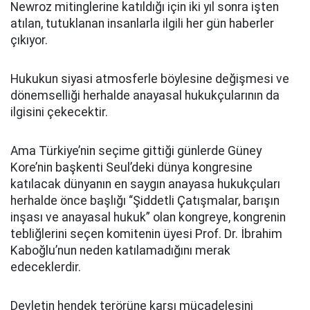
Newroz mitinglerine katıldığı için iki yıl sonra işten
atılan, tutuklanan insanlarla ilgili her gün haberler
çıkıyor.
Hukukun siyasi atmosferle böylesine değişmesi ve
dönemselliği herhalde anayasal hukukçularının da
ilgisini çekecektir.
Ama Türkiye’nin seçime gittiği günlerde Güney
Kore’nin başkenti Seul’deki dünya kongresine
katılacak dünyanın en saygın anayasa hukukçuları
herhalde önce başlığı “Şiddetli Çatışmalar, barışın
inşası ve anayasal hukuk” olan kongreye, kongrenin
tebliğlerini seçen komitenin üyesi Prof. Dr. İbrahim
Kaboğlu’nun neden katılamadığını merak
edeceklerdir.
Devletin hendek terörüne karşı mücadelesini