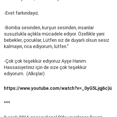
-Evet farkındayız.
-Bomba sesinden, kurşun sesinden, insanlar
susuzlukla açlıkla mücadele ediyor. Özellikle yani
bebekler, çocuklar, Lütfen siz de duyarlı olsun sesiz
kalmayın, rica ediyorum, lütfen.”
-Çok çok teşekkür ediyoruz Ayşe Hanım.
Hassasiyetiniz için de size çok teşekkür
ediyorum. (Alkışlar)
https://www.youtube.com/watch?v=_0yG5Ljqj6c)ü
***