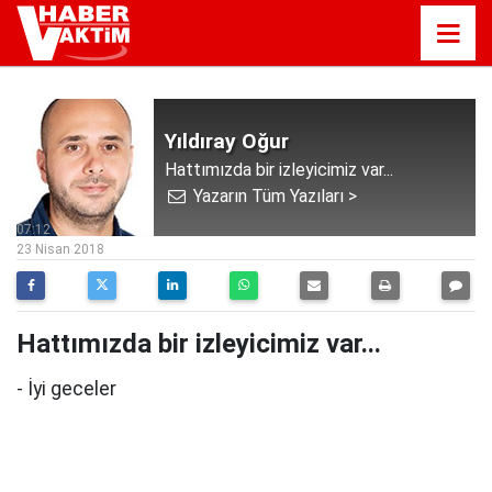
Yıldıray Oğur
Hattımızda bir izleyicimiz var...
Yazarın Tüm Yazıları >
07:12
23 Nisan 2018
Hattımızda bir izleyicimiz var...
- İyi geceler