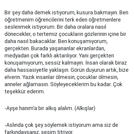
Bir şey daha demek istiyorum, kusura bakmayın. Ben
öğretmenim öğrencilerini terk eden öğretmenlere
seslenmek istiyorum. Bir daha oralara nasıl
dönecekler, o tertemiz çocukların gözlerinin içine bir
daha nasıl bakacaklar. Ben konuşamıyorum,
gerçekten. Burada yaşananlar ekranlardan,
medyadan çok farklı aktarılıyor. Yani gerçekten
konuşamıyorum, sessiz kalmayın. İnsan olarak biraz
daha hassasiyetle yaklaşın. Görün duyurun artık, bize
elverin. Yazık insanlar ölmesin, çocuklar ölmesin,
anneler ağlamasın. Söyleyeceklerim bu kadar. Çok
teşekkür ederim.
-Ayşe hanım’a bir alkış alalım. (Alkışlar)
-Aslında çok şey söylemek istiyorum ama siz de
farkındaysanız, sesim titriyor.