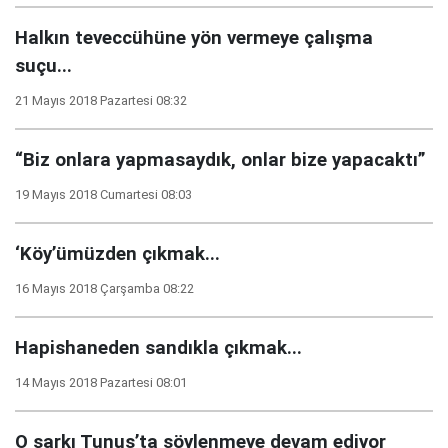
Halkın teveccühüne yön vermeye çalışma
suçu...
21 Mayıs 2018 Pazartesi 08:32
“Biz onlara yapmasaydık, onlar bize yapacaktı”
19 Mayıs 2018 Cumartesi 08:03
‘Köy’ümüzden çıkmak...
16 Mayıs 2018 Çarşamba 08:22
Hapishaneden sandıkla çıkmak...
14 Mayıs 2018 Pazartesi 08:01
O şarkı Tunus’ta söylenmeye devam ediyor