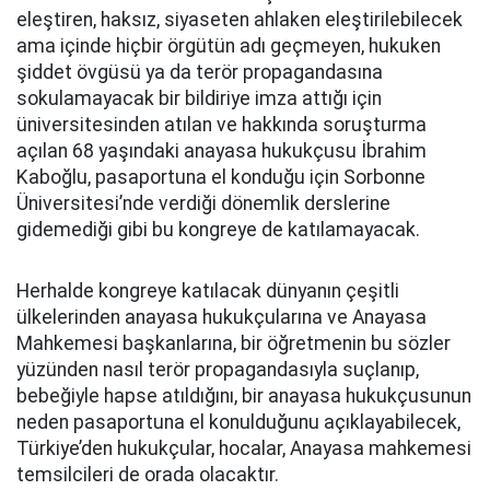
eleştiren, haksız, siyaseten ahlaken eleştirilebilecek
ama içinde hiçbir örgütün adı geçmeyen, hukuken
şiddet övgüsü ya da terör propagandasına
sokulamayacak bir bildiriye imza attığı için
üniversitesinden atılan ve hakkında soruşturma
açılan 68 yaşındaki anayasa hukukçusu İbrahim
Kaboğlu, pasaportuna el konduğu için Sorbonne
Üniversitesi’nde verdiği dönemlik derslerine
gidemediği gibi bu kongreye de katılamayacak.
Herhalde kongreye katılacak dünyanın çeşitli
ülkelerinden anayasa hukukçularına ve Anayasa
Mahkemesi başkanlarına, bir öğretmenin bu sözler
yüzünden nasıl terör propagandasıyla suçlanıp,
bebeğiyle hapse atıldığını, bir anayasa hukukçusunun
neden pasaportuna el konulduğunu açıklayabilecek,
Türkiye’den hukukçular, hocalar, Anayasa mahkemesi
temsilcileri de orada olacaktır.