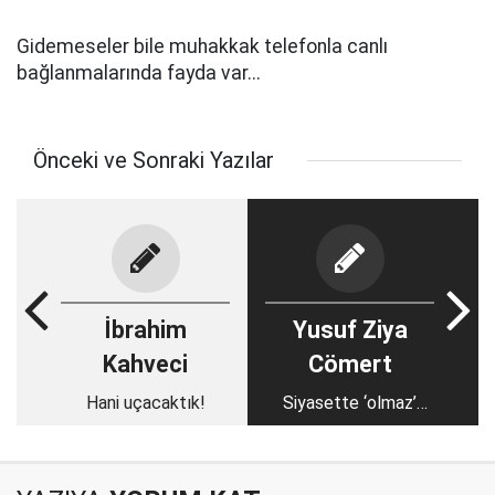
Gidemeseler bile muhakkak telefonla canlı
bağlanmalarında fayda var...
Önceki ve Sonraki Yazılar
İbrahim
Yusuf Ziya
Kahveci
Cömert
Hani uçacaktık!
Siyasette ‘olmaz’
olmaz