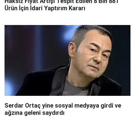
Haksız Fiyat Artışı Tespit Edilen 8 Bin 881
Ürün İçin İdari Yaptırım Kararı
Serdar Ortaç yine sosyal medyaya girdi ve
ağzına geleni saydırdı