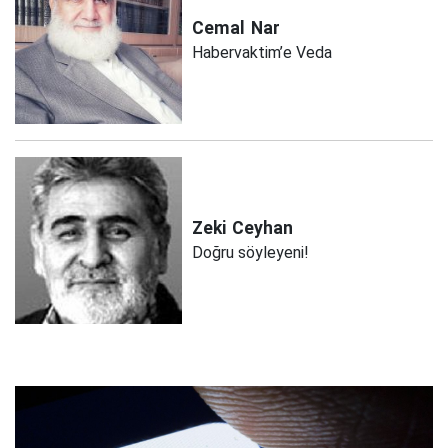
Cemal
Nar
Habervaktim’e Veda
Zeki
Ceyhan
Doğru söyleyeni!