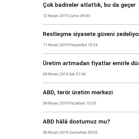
Çok badireler atlattık, bu da geçer
12 Nisan 2019 Cuma 09:00
Restleşme siyasete güveni zedeliyo
11 Nisan 2019 Perşembe 10:34
Üretim artmadan fiyatlar emirle d
09 Nisan 2019 Salı 07:46
ABD, terör üretim merkezi
08 Nisan 2019 Pazartesi 10:30
ABD hâlâ dostumuz mu?
06 Nisan 2019 Cumartesi 09:03