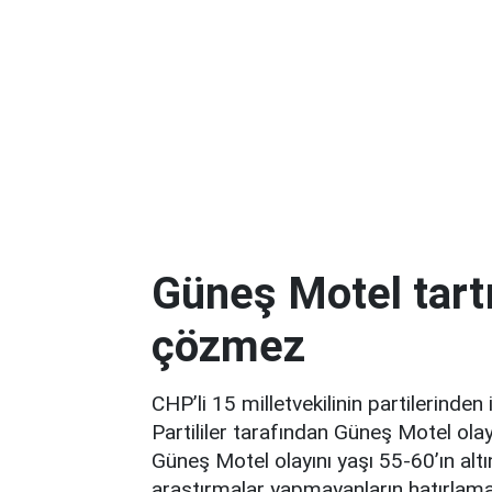
Güneş Motel tartı
çözmez
CHP’li 15 milletvekilinin partilerinden
Partililer tarafından Güneş Motel ola
Güneş Motel olayını yaşı 55-60’ın altınd
araştırmalar yapmayanların hatırlaması,