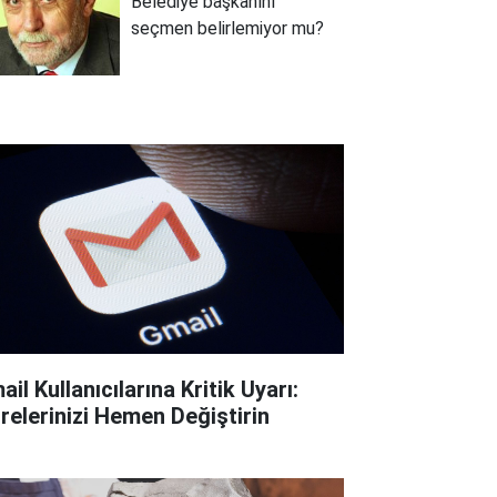
Belediye başkanını
seçmen belirlemiyor mu?
il Kullanıcılarına Kritik Uyarı:
frelerinizi Hemen Değiştirin