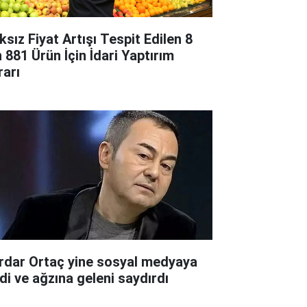
ksız Fiyat Artışı Tespit Edilen 8
n 881 Ürün İçin İdari Yaptırım
rarı
rdar Ortaç yine sosyal medyaya
rdi ve ağzına geleni saydırdı