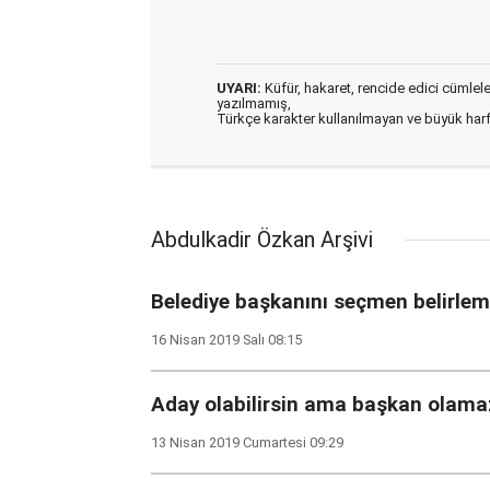
UYARI:
Küfür, hakaret, rencide edici cümleler 
yazılmamış,
Türkçe karakter kullanılmayan ve büyük har
Abdulkadir Özkan Arşivi
Belediye başkanını seçmen belirle
16 Nisan 2019 Salı 08:15
Aday olabilirsin ama başkan olama
13 Nisan 2019 Cumartesi 09:29