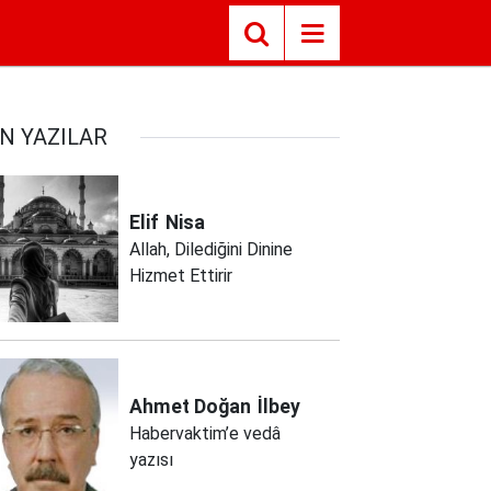
N YAZILAR
Elif
Nisa
Allah, Dilediğini Dinine
Hizmet Ettirir
Ahmet Doğan
İlbey
Habervaktim’e vedâ
yazısı