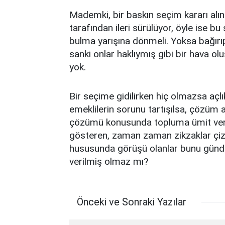
Mademki, bir baskın seçim kararı alınm
tarafından ileri sürülüyor, öyle ise 
bulma yarışına dönmeli. Yoksa bağırıp
sanki onlar haklıymış gibi bir hava ol
yok.
Bir seçime gidilirken hiç olmazsa açlı
emeklilerin sorunu tartışılsa, çözüm 
çözümü konusunda topluma ümit veril
gösteren, zaman zaman zikzaklar çizen
hususunda görüşü olanlar bunu günde
verilmiş olmaz mı?
Önceki ve Sonraki Yazılar