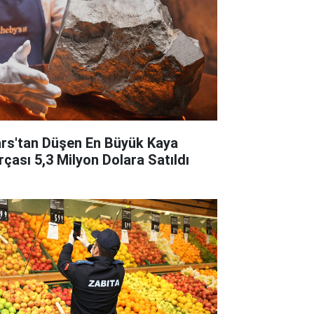
rs'tan Düşen En Büyük Kaya
rçası 5,3 Milyon Dolara Satıldı