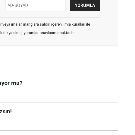
veya imalar, inançlara saldırı içeren, imla kuralları ile
flerle yazılmış yorumlar onaylanmamaktadır.
miyor mu?
zsın!