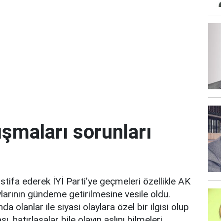
şmaları sorunları
 istifa ederek İYİ Parti’ye geçmeleri özellikle AK
ylarının gündeme getirilmesine vesile oldu.
a olanlar ile siyasi olaylara özel bir ilgisi olup
 hatırlasalar bile olayın aslını bilmeleri