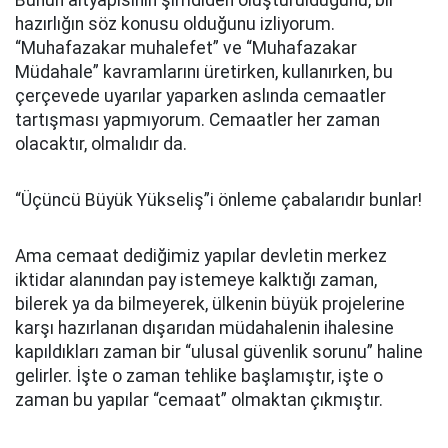
Bunun altyapısının şimdiden oluşturulduğunu, bir
hazırlığın söz konusu olduğunu izliyorum.
“Muhafazakar muhalefet” ve “Muhafazakar
Müdahale” kavramlarını üretirken, kullanırken, bu
çerçevede uyarılar yaparken aslında cemaatler
tartışması yapmıyorum. Cemaatler her zaman
olacaktır, olmalıdır da.
“Üçüncü Büyük Yükseliş”i önleme çabalarıdır bunlar!
Ama cemaat dediğimiz yapılar devletin merkez
iktidar alanından pay istemeye kalktığı zaman,
bilerek ya da bilmeyerek, ülkenin büyük projelerine
karşı hazırlanan dışarıdan müdahalenin ihalesine
kapıldıkları zaman bir “ulusal güvenlik sorunu” haline
gelirler. İşte o zaman tehlike başlamıştır, işte o
zaman bu yapılar “cemaat” olmaktan çıkmıştır.