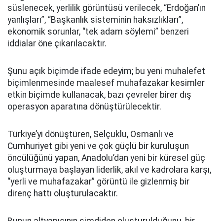
süslenecek, yerlilik görüntüsü verilecek, “Erdoğan’ın
yanlışları”, “Başkanlık sisteminin haksızlıkları”,
ekonomik sorunlar, “tek adam söylemi” benzeri
iddialar öne çıkarılacaktır.
Şunu açık biçimde ifade edeyim; bu yeni muhalefet
biçimlenmesinde maalesef muhafazakar kesimler
etkin biçimde kullanacak, bazı çevreler birer dış
operasyon aparatına dönüştürülecektir.
Türkiye’yi dönüştüren, Selçuklu, Osmanlı ve
Cumhuriyet gibi yeni ve çok güçlü bir kuruluşun
öncülüğünü yapan, Anadolu’dan yeni bir küresel güç
oluşturmaya başlayan liderlik, akıl ve kadrolara karşı,
“yerli ve muhafazakar” görüntü ile gizlenmiş bir
direnç hattı oluşturulacaktır.