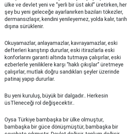
ülke ve devlet yeni ve “yerli bir üst akıl” üretirken, her
şey bu yeni geleceğe ayarlanırken bazıları tökezler,
dermansızlaşır, kendini yenileyemez, yolda kalır, tarih
dışına sürüklenir.
Okuyamazlar, anlayamazlar, kavrayamazlar, eski
defterleri karıştırıp dururlar, eski itirazlarla eski
konforlarını garanti altında tutmaya çalışırlar, eski
ezberlerle yeniliklere karşı “haklı çıkışlar” üretmeye
çalışırlar, mutlak doğru sandıkları şeyler üzerinde
patinaj yapıp dururlar.
Bu yeni kuruluş, büyük bir dalgadır.. Herkesin
üsTleneceği rol değişecektir..
Oysa Türkiye bambaşka bir ülke olmuştur,
bambaşka bir güce dönüşmüştür, bambaşka bir