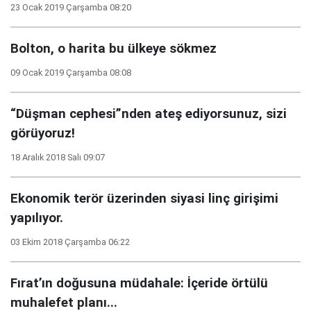
23 Ocak 2019 Çarşamba 08:20
Bolton, o harita bu ülkeye sökmez
09 Ocak 2019 Çarşamba 08:08
“Düşman cephesi”nden ateş ediyorsunuz, sizi
görüyoruz!
18 Aralık 2018 Salı 09:07
Ekonomik terör üzerinden siyasi linç girişimi
yapılıyor.
03 Ekim 2018 Çarşamba 06:22
Fırat’ın doğusuna müdahale: İçeride örtülü
muhalefet planı...