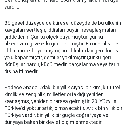
Geri dönüş artık intihardır.. Artık bin yıllık bir Türkiye
vardır..
Bölgesel düzeyde de küresel düzeyde de bu ülkenin
kavgaları sertleşir, iddiaları büyür, hesaplaşmaları
şiddetlenir. Çünkü ölçek büyümüştür, çünkü
ülkemizin ilgi ve etki gücü artmıştır. En önemlisi de
iddialarımız büyümüştür, bu iddialardan geri dönüş
yolu kapanmıştır, gemiler yakılmıştır.Çünkü geri
dönüş intihardır, küçülmedir, parçalanma veya tarih
dışına itilmedir.
Sadece Anadolu’daki bin yıllık siyasi birikim, kültürel
kimlik ve zenginlik, milletler ortaklığı yeniden
kaynaşmış, yeniden biraraya gelmiştir. 20. Yüzyılın
Türkiye’si yoktur artık, olmayacaktır. Artık bin yıllık bir
Türkiye vardır, bin yıllık bir güçle coğrafyaya ve
dünyaya bakan bir devlet biçimlenmektedir.