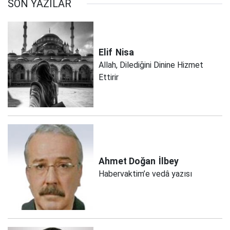
SON YAZILAR
Elif
Nisa
Allah, Dilediğini Dinine Hizmet
Ettirir
Ahmet Doğan
İlbey
Habervaktim’e vedâ yazısı