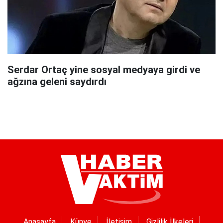
Serdar Ortaç yine sosyal medyaya girdi ve
ağzına geleni saydırdı
Anasayfa
Künye
İletişim
Gizlilik İlkeleri