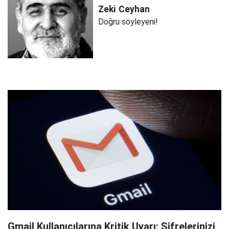
Zeki
Ceyhan
Doğru söyleyeni!
Gmail Kullanıcılarına Kritik Uyarı: Şifrelerinizi