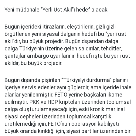
Yeni müdahale “Yerli Üst Akıl”ı hedef alacak
Bugün içerideki itirazların, eleştirilerin, gizli gizli
örgütlenen yeni siyasal dalganın hedefi bu “yerli üst
akıl”dır, bu büyük projedir. Bugün dışarıdan dalga
dalga Türkiye’nin üzerine gelen saldırılar, tehditler,
şantajlar ambargo uyarılarının hedefi işte bu yerli üst
akıldır, bu büyük projedir.
Bugün dışarıda pişirilen “Türkiye’yi durdurma” planını
içeriye servis edenler aynı güçlerdir, ama içeride ihale
alanlar yenilenmiştir. FETÖ yerine başkaları ikame
edilmiştir. PKK ve HDP kriptoları üzerinden toplumsal
dalga oluşturulamayacağı için, eski kronik marjinal
siyasi cepheler üzerinden toplumsal karşıtlık
üretilemediği için, FETÖ’nün operasyon kabiliyeti
büyük oranda kırıldığı için, siyasi partiler üzerinden bir