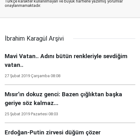
Türkçe karakter kullanılmayan ve büyük harflerle yazılmış yorumlar
onaylanmamaktadır.
İbrahim Karagül Arşivi
Mavi Vatan.. Adını bütün renkleriyle sevdiğim
vatan..
27 Şubat 2019 Çarşamba 08:08
Mısır’ın dokuz genci: Bazen çığlıktan başka
geriye söz kalmaz...
25 Şubat 2019 Pazartesi 08:03
Erdoğan-Putin zirvesi düğüm çözer