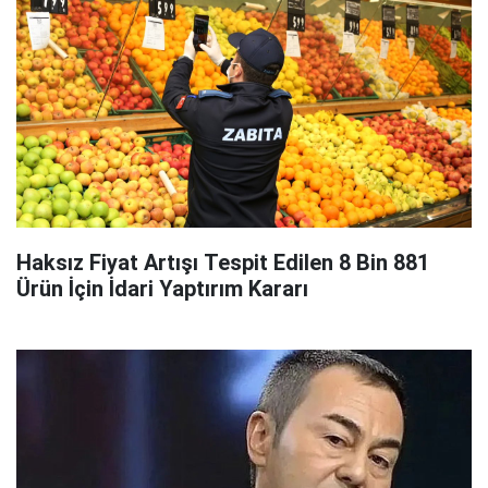
Haksız Fiyat Artışı Tespit Edilen 8 Bin 881
Ürün İçin İdari Yaptırım Kararı