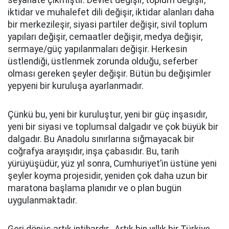
seyahate çıkmıştır. Devlet değişir, toplum değişir,
iktidar ve muhalefet dili değişir, iktidar alanları daha
bir merkezileşir, siyasi partiler değişir, sivil toplum
yapıları değişir, cemaatler değişir, medya değişir,
sermaye/güç yapılanmaları değişir. Herkesin
üstlendiği, üstlenmek zorunda olduğu, seferber
olması gereken şeyler değişir. Bütün bu değişimler
yepyeni bir kuruluşa ayarlanmadır.
Çünkü bu, yeni bir kuruluştur, yeni bir güç inşasıdır,
yeni bir siyasi ve toplumsal dalgadır ve çok büyük bir
dalgadır. Bu Anadolu sınırlarına sığmayacak bir
coğrafya arayışıdır, inşa çabasıdır. Bu, tarih
yürüyüşüdür, yüz yıl sonra, Cumhuriyet’in üstüne yeni
şeyler koyma projesidir, yeniden çok daha uzun bir
maratona başlama planıdır ve o plan bugün
uygulanmaktadır.