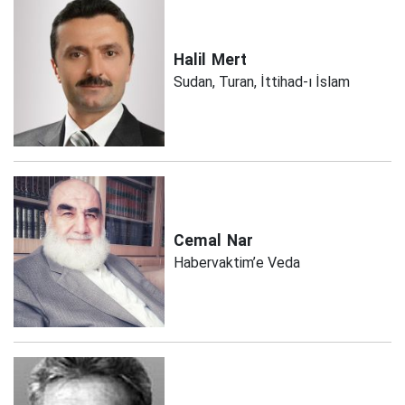
Halil
Mert
Sudan, Turan, İttihad-ı İslam
Cemal
Nar
Habervaktim’e Veda