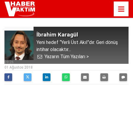
İbrahim Karagül
Yeni hedef “Yerli Üst Akıl”dır. Geri dönüş
intihar olacaktır...
Yazarın Tüm Yazıları >
09:26
01 Ağustos 2018