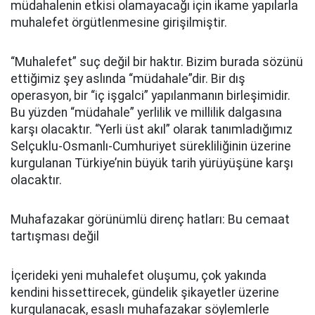
müdahalenin etkisi olamayacağı için ikame yapılarla
muhalefet örgütlenmesine girişilmiştir.
“Muhalefet” suç değil bir haktır. Bizim burada sözünü
ettiğimiz şey aslında “müdahale”dir. Bir dış
operasyon, bir “iç işgalci” yapılanmanın birleşimidir.
Bu yüzden “müdahale” yerlilik ve millilik dalgasına
karşı olacaktır. “Yerli üst akıl” olarak tanımladığımız
Selçuklu-Osmanlı-Cumhuriyet sürekliliğinin üzerine
kurgulanan Türkiye’nin büyük tarih yürüyüşüne karşı
olacaktır.
Muhafazakar görünümlü direnç hatları: Bu cemaat
tartışması değil
İçerideki yeni muhalefet oluşumu, çok yakında
kendini hissettirecek, gündelik şikayetler üzerine
kurgulanacak, esaslı muhafazakar söylemlerle