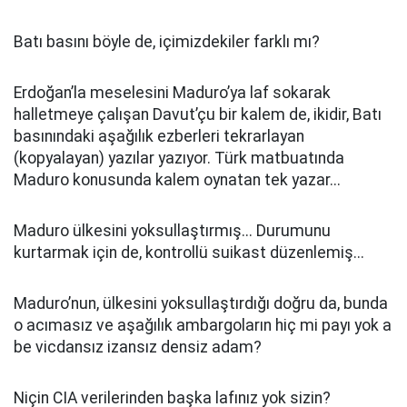
Batı basını böyle de, içimizdekiler farklı mı?
Erdoğan’la meselesini Maduro’ya laf sokarak
halletmeye çalışan Davut’çu bir kalem de, ikidir, Batı
basınındaki aşağılık ezberleri tekrarlayan
(kopyalayan) yazılar yazıyor. Türk matbuatında
Maduro konusunda kalem oynatan tek yazar...
Maduro ülkesini yoksullaştırmış... Durumunu
kurtarmak için de, kontrollü suikast düzenlemiş...
Maduro’nun, ülkesini yoksullaştırdığı doğru da, bunda
o acımasız ve aşağılık ambargoların hiç mi payı yok a
be vicdansız izansız densiz adam?
Niçin CIA verilerinden başka lafınız yok sizin?