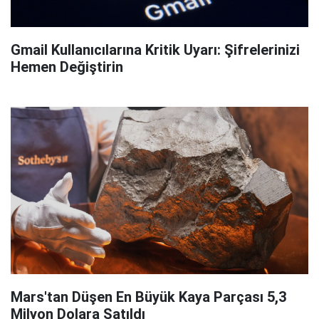
Gmail Kullanıcılarına Kritik Uyarı: Şifrelerinizi
Hemen Değiştirin
Mars'tan Düşen En Büyük Kaya Parçası 5,3
Milyon Dolara Satıldı