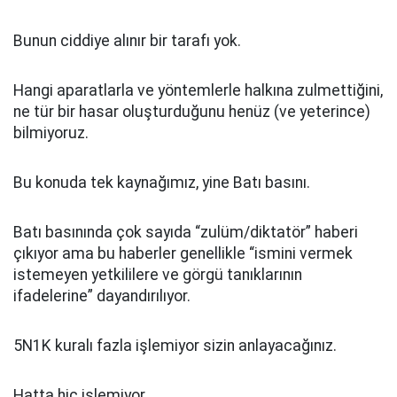
Bunun ciddiye alınır bir tarafı yok.
Hangi aparatlarla ve yöntemlerle halkına zulmettiğini,
ne tür bir hasar oluşturduğunu henüz (ve yeterince)
bilmiyoruz.
Bu konuda tek kaynağımız, yine Batı basını.
Batı basınında çok sayıda “zulüm/diktatör” haberi
çıkıyor ama bu haberler genellikle “ismini vermek
istemeyen yetkililere ve görgü tanıklarının
ifadelerine” dayandırılıyor.
5N1K kuralı fazla işlemiyor sizin anlayacağınız.
Hatta hiç işlemiyor.