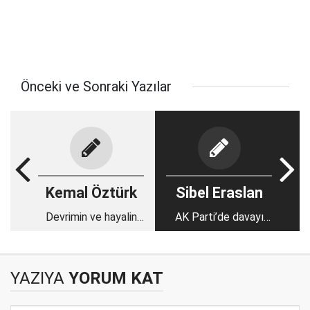
Önceki ve Sonraki Yazılar
Kemal Öztürk
Sibel Eraslan
Devrimin ve hayalin
AK Parti’de davayı
yozlaşması
taşıyacak kadro
YAZIYA
YORUM KAT