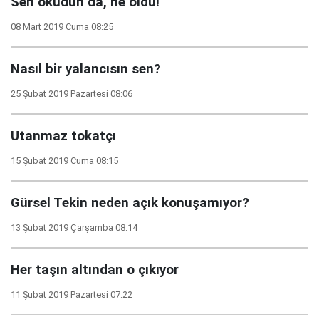
Sen okudun da, ne oldu!
08 Mart 2019 Cuma 08:25
Nasıl bir yalancısın sen?
25 Şubat 2019 Pazartesi 08:06
Utanmaz tokatçı
15 Şubat 2019 Cuma 08:15
Gürsel Tekin neden açık konuşamıyor?
13 Şubat 2019 Çarşamba 08:14
Her taşın altından o çıkıyor
11 Şubat 2019 Pazartesi 07:22