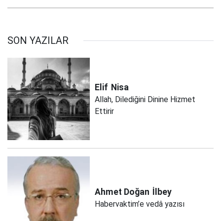
SON YAZILAR
Elif
Nisa
Allah, Dilediğini Dinine Hizmet
Ettirir
Ahmet Doğan
İlbey
Habervaktim’e vedâ yazısı