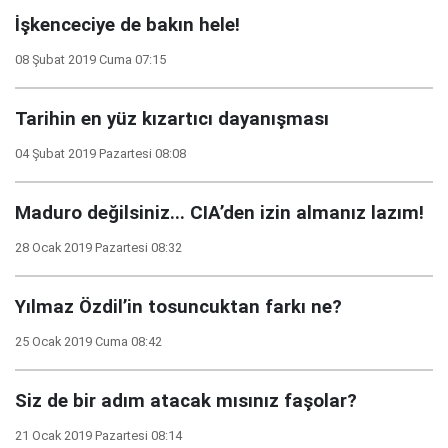
İşkenceciye de bakın hele!
08 Şubat 2019 Cuma 07:15
Tarihin en yüz kızartıcı dayanışması
04 Şubat 2019 Pazartesi 08:08
Maduro değilsiniz... CIA’den izin almanız lazım!
28 Ocak 2019 Pazartesi 08:32
Yılmaz Özdil’in tosuncuktan farkı ne?
25 Ocak 2019 Cuma 08:42
Siz de bir adım atacak mısınız faşolar?
21 Ocak 2019 Pazartesi 08:14