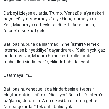
Darbeyi izleyen aylarda, Trump, “Venezüella’ya askeri
seçeneği yok sayamayız” diye bir açıklama yaptı.
Yani, Maduro’yu darbeyle tehdit etti. Arkasından,
“drone”lu suikast geldi.
Batı basını, buna da inanmadı. Yine “ismini vermek
istemeyen bir yetkiliye” dayandırarak, “Saldırı yok, gaz
patlaması var; Maduro bu suikastı kullanarak
muhalifleri sindirecek” şeklinde haberler yaptı.
Uzatmayalım...
Batı basını, Venezüella’da bir darbenin altyapısını
oluşturmak için sürekli “didiniyor.” Bunu bir “sistem”e
bağlamış durumda. Ama ülkeyi bu duruma getiren
“ambargolardan” tek satır bahis yok.