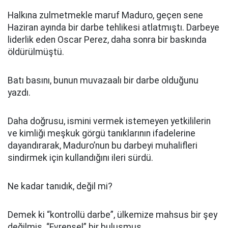
Halkına zulmetmekle maruf Maduro, geçen sene
Haziran ayında bir darbe tehlikesi atlatmıştı. Darbeye
liderlik eden Oscar Perez, daha sonra bir baskında
öldürülmüştü.
Batı basını, bunun muvazaalı bir darbe olduğunu
yazdı.
Daha doğrusu, ismini vermek istemeyen yetkililerin
ve kimliği meşkuk görgü tanıklarının ifadelerine
dayandırarak, Maduro’nun bu darbeyi muhalifleri
sindirmek için kullandığını ileri sürdü.
Ne kadar tanıdık, değil mi?
Demek ki “kontrollü darbe”, ülkemize mahsus bir şey
değilmiş. “Evrensel” bir buluşmuş...