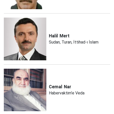
Halil
Mert
Sudan, Turan, İttihad-ı İslam
Cemal
Nar
Habervaktim’e Veda