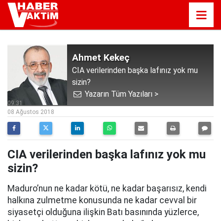
Ahmet Kekeç
CIA verilerinden başka lafınız yok mu
sizin?
Yazarın Tüm Yazıları >
09:31
08 Ağustos 2018
CIA verilerinden başka lafınız yok mu
sizin?
Maduro’nun ne kadar kötü, ne kadar başarısız, kendi
halkına zulmetme konusunda ne kadar cevval bir
siyasetçi olduğuna ilişkin Batı basınında yüzlerce,