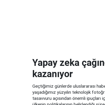
Yapay zeka çağın
kazanıyor
Geçtiğimiz günlerde uluslararası habe
yaşadığımız yüzyılın teknolojik foto
tasavvuru açısından önemli ipuçları içe
ülkenin politikalarının belirlendiği sü