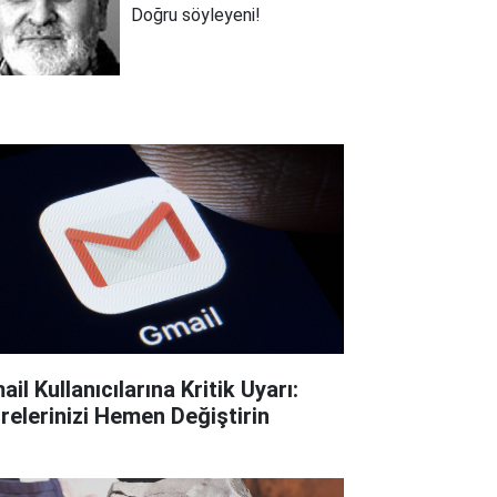
Doğru söyleyeni!
il Kullanıcılarına Kritik Uyarı:
frelerinizi Hemen Değiştirin