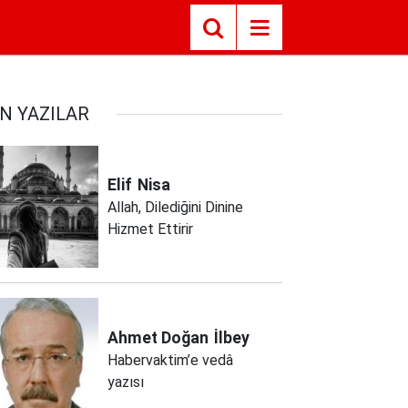
N YAZILAR
Elif
Nisa
Allah, Dilediğini Dinine
Hizmet Ettirir
Ahmet Doğan
İlbey
Habervaktim’e vedâ
yazısı