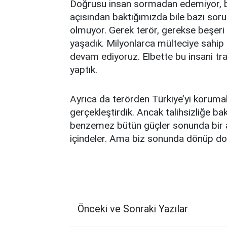
Doğrusu insan sormadan edemiyor, bu
açısından baktığımızda bile bazı so
olmuyor. Gerek terör, gerekse beşer
yaşadık. Milyonlarca mülteciye sahip 
devam ediyoruz. Elbette bu insani tra
yaptık.
Ayrıca da terörden Türkiye’yi korumak
gerçekleştirdik. Ancak talihsizliğe bak
benzemez bütün güçler sonunda bir a
içindeler. Ama biz sonunda dönüp do
Önceki ve Sonraki Yazılar