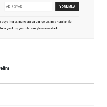
veya imalar, inançlara saldırı içeren, imla kuralları ile
flerle yazılmış yorumlar onaylanmamaktadır.
yelim