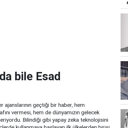
da bile Esad
r ajanslarının geçtiği bir haber, hem
ğrafını vermesi, hem de dünyamızın gelecek
riyordu. Bilindiği gibi yapay zeka teknolojisini
reçlerde kullanmaya başlayan ilk ülkelerden birisi