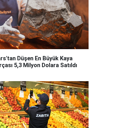
rs'tan Düşen En Büyük Kaya
rçası 5,3 Milyon Dolara Satıldı