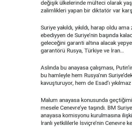
değişik ülkelerinde mülteci olarak yaşı
zalimlikleri yapan bir diktatör var ka
Suriye yakıldı, yıkıldı, harap oldu ama
ebediyyen de Suriye’nin başında kalac
geleceğini garanti altına alacak yepy
garantörü Rusya, Türkiye ve İran…
Aslında bu anayasa çalışması, Putin’i
bu hamleyle hem Rusya’nın Suriye’deki
kavuşturuyor, hem de Esad’ı yıkılmaz h
Malum anayasa konusunda geçtiğimiz 
mesele Cenevre’ye taşındı. BM Suriye
anayasa komisyonu kurulmasına ilişki
İranlı yetkililerle İsviçre’nin Cenevre k