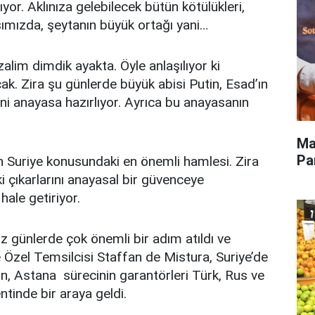
yor. Aklınıza gelebilecek bütün kötülükleri,
rşımızda, şeytanın büyük ortağı yani…
 zalim dimdik ayakta. Öyle anlaşılıyor ki
ak. Zira şu günlerde büyük abisi Putin, Esad’ın
eni anayasa hazırlıyor. Ayrıca bu anayasanın
Ma
Pa
n Suriye konusundaki en önemli hamlesi. Zira
 çıkarlarını anayasal bir güvenceye
ale getiriyor.
günlerde çok önemli bir adım atıldı ve
 Özel Temsilcisi Staffan de Mistura, Suriye’de
n, Astana sürecinin garantörleri Türk, Rus ve
entinde bir araya geldi.