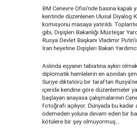
BM Cenevre Ofisi’nde basına kapalı ya
kentinde düzenlenen Ulusal Diyalog K
komisyonu masaya yatırıldı. Toplantıd
gibi, Dışişleri Bakanlığı Müsteşar Yar
Rusya Devlet Başkanı Vladimir Putin’
İran heyetine Dışişleri Bakan Yardımcı
Aslında eşyanın tabiatına aykırı olmak
diplomatik hamlelerin en azından şim
Suriye diktatörü bir taraftan Rusya’
içeride kendine göre düzenlemeler ya
başlayan anayasa çalışmalarının Cene
fotoğrafı açılıyor. Dünyada bu kadar 
ödemeden yoluna devam eden bir baş
kötülere bir şey olmuyormuş…