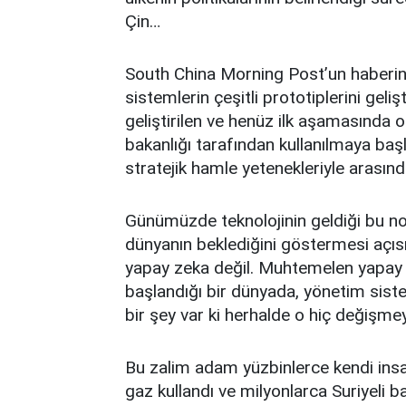
Çin…
South China Morning Post’un haberine
sistemlerin çeşitli prototiplerini geli
geliştirilen ve henüz ilk aşamasında o
bakanlığı tarafından kullanılmaya baş
stratejik hamle yetenekleriyle arasın
Günümüzde teknolojinin geldiği bu nokt
dünyanın beklediğini göstermesi açıs
yapay zeka değil. Muhtemelen yapay 
başlandığı bir dünyada, yönetim siste
bir şey var ki herhalde o hiç değişme
Bu zalim adam yüzbinlerce kendi insanı
gaz kullandı ve milyonlarca Suriyeli 