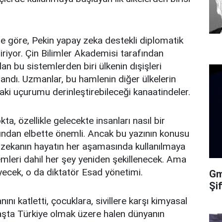
 göre, Pekin yapay zeka destekli diplomatik
ştiriyor. Çin Bilimler Akademisi tarafından
lan bu sistemlerden biri ülkenin dışişleri
landı. Uzmanlar, bu hamlenin diğer ülkelerin
daki uçurumu derinleştirebileceği kanaatindeler.
a, özellikle gelecekte insanları nasıl bir
ından elbette önemli. Ancak bu yazının konusu
zekanın hayatın her aşamasında kullanılmaya
mleri dahil her şey yeniden şekillenecek. Ama
yecek, o da diktatör Esad yönetimi.
Gma
Şi
nı katletti, çocuklara, sivillere karşı kimyasal
başta Türkiye olmak üzere halen dünyanın