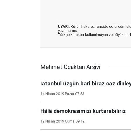
UYARI:
Küfür, hakaret, rencide edici cümleler 
yazılmamış,
Türkçe karakter kullanılmayan ve büyük har
Mehmet Ocaktan Arşivi
İatanbul üzgün bari biraz caz dinle
14 Nisan 2019 Pazar 07:53
Hâlâ demokrasimizi kurtarabiliriz
12 Nisan 2019 Cuma 09:12