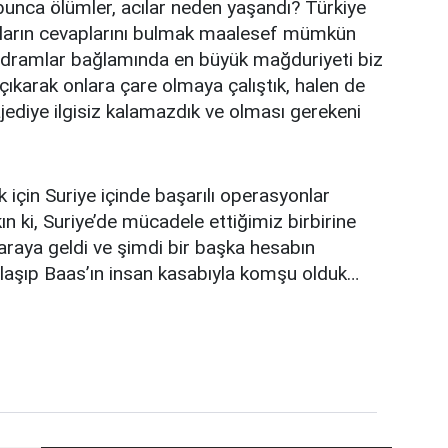
nca ölümler, acılar neden yaşandı? Türkiye
ruların cevaplarını bulmak maalesef mümkün
i dramlar bağlamında en büyük mağduriyeti biz
çıkarak onlara çare olmaya çalıştık, halen de
jediye ilgisiz kalamazdık ve olması gerekeni
 için Suriye içinde başarılı operasyonlar
ın ki, Suriye’de mücadele ettiğimiz birbirine
raya geldi ve şimdi bir başka hesabın
laşıp Baas’ın insan kasabıyla komşu olduk…