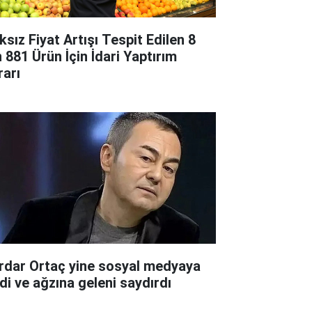
ksız Fiyat Artışı Tespit Edilen 8
n 881 Ürün İçin İdari Yaptırım
rarı
rdar Ortaç yine sosyal medyaya
rdi ve ağzına geleni saydırdı