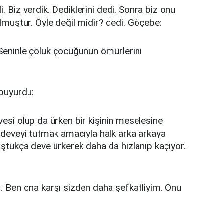
di. Biz verdik. Dediklerini dedi. Sonra biz onu
 olmuştur. Öyle değil midir? dedi. Göçebe:
 Seninle çoluk çocuğunun ömürlerini
buyurdu:
esi olup da ürken bir kişinin meselesine
 deveyi tutmak amacıyla halk arka arkaya
oştukça deve ürkerek daha da hızlanıp kaçıyor.
z. Ben ona karşı sizden daha şefkatliyim. Onu