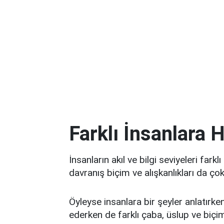
Farklı İnsanlara
İnsanların akıl ve bilgi seviyeleri farkl
davranış biçim ve alışkanlıkları da çok 
Öyleyse insanlara bir şeyler anlatırken
ederken de farklı çaba, üslup ve biçi