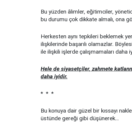
Bu yüzden âlimler, eğitimciler, yöneti
bu durumu çok dikkate almalı, ona g
Herkesten aynı tepkileri beklemek yer
ilişkilerinde başarılı olamazlar. Böyle
ile ilişkili işlerde çalışmamaları daha iy
Hele de siyasetçiler, zahmete katla
daha iyidir.
* * *
Bu konuya dair güzel bir kıssayı nakle
üstünde gereği gibi düşünerek…