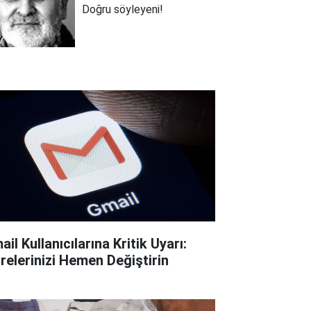
Doğru söyleyeni!
il Kullanıcılarına Kritik Uyarı:
frelerinizi Hemen Değiştirin