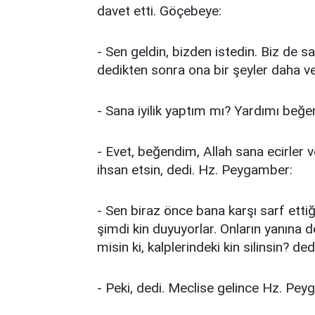
davet etti. Göçebeye:
- Sen geldin, bizden istedin. Biz de sa
dedikten sonra ona bir şeyler daha ve
- Sana iyilik yaptım mı? Yardımı beğe
- Evet, beğendim, Allah sana ecirler
ihsan etsin, dedi. Hz. Peygamber:
- Sen biraz önce bana karşı sarf ettiğ
şimdi kin duyuyorlar. Onların yanın
misin ki, kalplerindeki kin silinsin? de
- Peki, dedi. Meclise gelince Hz. Pe