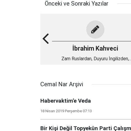
Önceki ve Sonraki Yazılar
İbrahim Kahveci
Zam Ruslardan, Duyuru İngilizden,
Ödemesi Türklerden
Cemal Nar Arşivi
Habervaktim’e Veda
18 Nisan 2019 Perşembe 07:13
Bir Kişi Değil Topyekûn Parti Çalışm