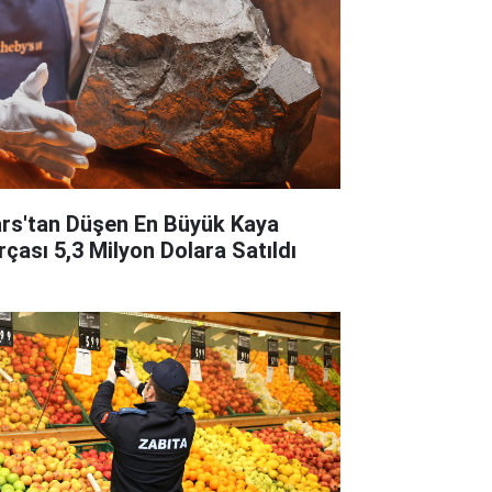
rs'tan Düşen En Büyük Kaya
rçası 5,3 Milyon Dolara Satıldı