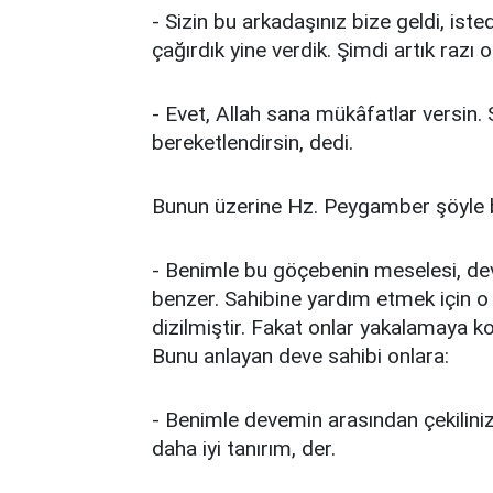
- Sizin bu arkadaşınız bize geldi, iste
çağırdık yine verdik. Şimdi artık razı
- Evet, Allah sana mükâfatlar versin.
bereketlendirsin, dedi.
Bunun üzerine Hz. Peygamber şöyle 
- Benimle bu göçebenin meselesi, dev
benzer. Sahibine yardım etmek için o
dizilmiştir. Fakat onlar yakalamaya k
Bunu anlayan deve sahibi onlara:
- Benimle devemin arasından çekilini
daha iyi tanırım, der.