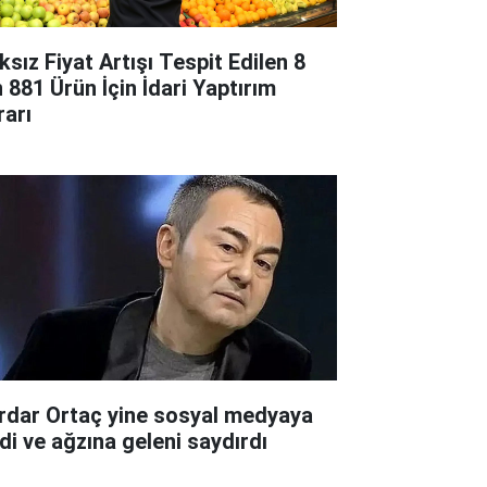
ksız Fiyat Artışı Tespit Edilen 8
n 881 Ürün İçin İdari Yaptırım
rarı
rdar Ortaç yine sosyal medyaya
rdi ve ağzına geleni saydırdı