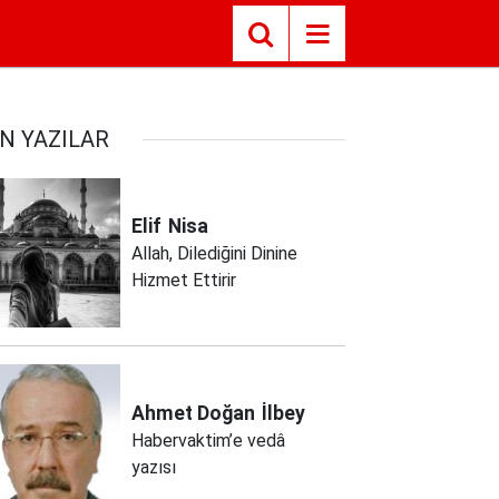
N YAZILAR
Elif
Nisa
Allah, Dilediğini Dinine
Hizmet Ettirir
Ahmet Doğan
İlbey
Habervaktim’e vedâ
yazısı