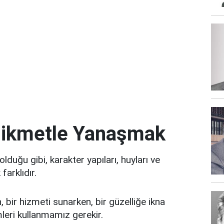
 Hikmetle Yanaşmak
ı olduğu gibi, karakter yapıları, huyları ve
farklıdır.
, bir hizmeti sunarken, bir güzelliğe ikna
mleri kullanmamız gerekir.