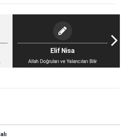
Elif Nisa
Allah Doğruları ve Yalancıları Bilir
alı