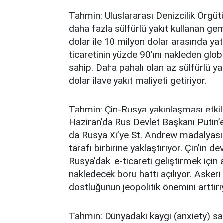
Tahmin: Uluslararası Denizcilik Örgü
daha fazla sülfürlü yakıt kullanan gem
dolar ile 10 milyon dolar arasında yatı
ticaretinin yüzde 90’ını nakleden gl
sahip. Daha pahalı olan az sülfürlü y
dolar ilave yakıt maliyeti getiriyor.
Tahmin: Çin-Rusya yakınlaşması etkili
Haziran’da Rus Devlet Başkanı Putin’e 
da Rusya Xi’ye St. Andrew madalyası 
tarafı birbirine yaklaştırıyor. Çin’in d
Rusya’daki e-ticareti geliştirmek için 
nakledecek boru hattı açılıyor. Asker
dostluğunun jeopolitik önemini arttırı
Tahmin: Dünyadaki kaygı (anxiety) sa