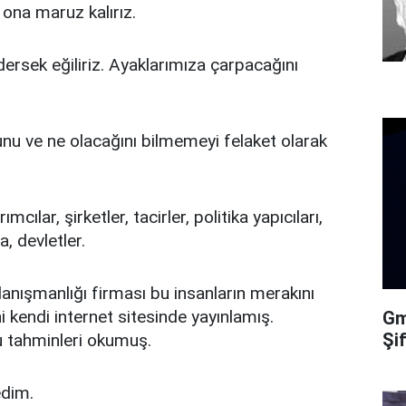
 ona maruz kalırız.
ersek eğiliriz. Ayaklarımıza çarpacağını
nu ve ne olacağını bilmemeyi felaket olarak
mcılar, şirketler, tacirler, politika yapıcıları,
a, devletler.
danışmanlığı firması bu insanların merakını
i kendi internet sitesinde yayınlamış.
Gma
Şi
 tahminleri okumuş.
edim.