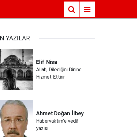
N YAZILAR
Elif
Nisa
Allah, Dilediğini Dinine
Hizmet Ettirir
Ahmet Doğan
İlbey
Habervaktim’e vedâ
yazısı