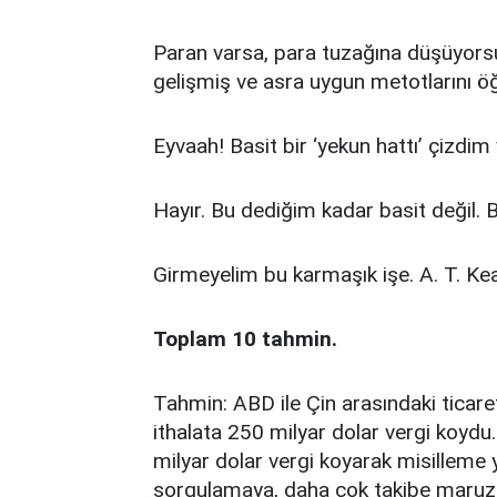
Paran varsa, para tuzağına düşüyors
gelişmiş ve asra uygun metotlarını ö
Eyvaah! Basit bir ‘yekun hattı’ çizdim
Hayır. Bu dediğim kadar basit değil. 
Girmeyelim bu karmaşık işe. A. T. Ke
Toplam 10 tahmin.
Tahmin: ABD ile Çin arasındaki ticar
ithalata 250 milyar dolar vergi koydu
milyar dolar vergi koyarak misilleme 
sorgulamaya, daha çok takibe maruz k