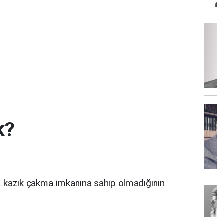
k?
ya kazık çakma imkanına sahip olmadığının