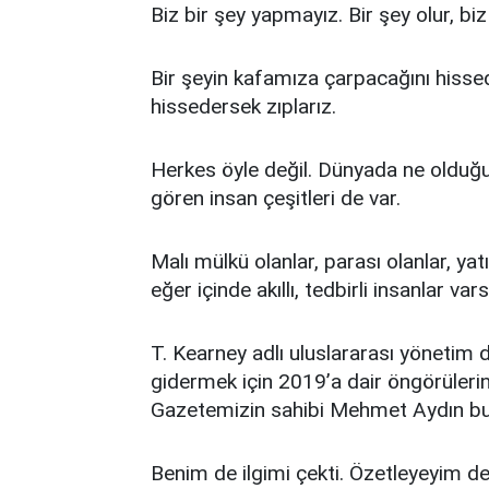
Biz bir şey yapmayız. Bir şey olur, biz
Bir şeyin kafamıza çarpacağını hissed
hissedersek zıplarız.
Herkes öyle değil. Dünyada ne olduğu
gören insan çeşitleri de var.
Malı mülkü olanlar, parası olanlar, yatırı
eğer içinde akıllı, tedbirli insanlar vars
T. Kearney adlı uluslararası yönetim 
gidermek için 2019’a dair öngörülerin
Gazetemizin sahibi Mehmet Aydın bu
Benim de ilgimi çekti. Özetleyeyim d