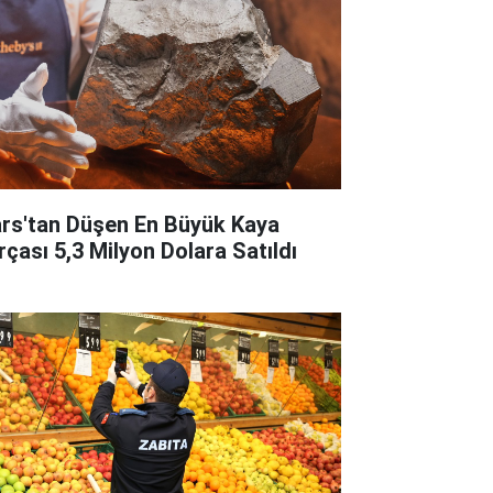
rs'tan Düşen En Büyük Kaya
rçası 5,3 Milyon Dolara Satıldı