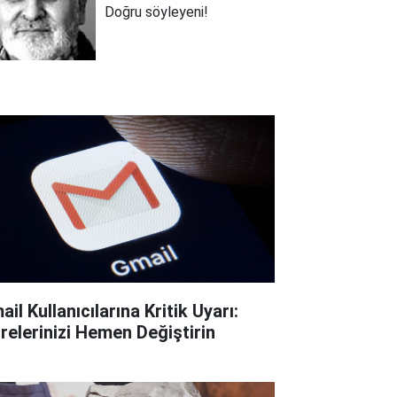
Doğru söyleyeni!
il Kullanıcılarına Kritik Uyarı:
frelerinizi Hemen Değiştirin