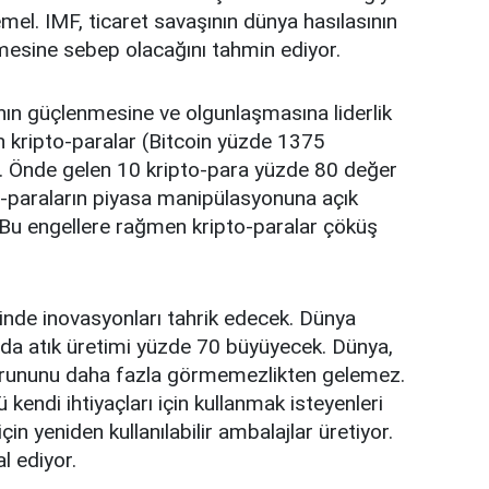
el. IMF, ticaret savaşının dünya hasılasının
lmesine sebep olacağını tahmin ediyor.
nın güçlenmesine ve olgunlaşmasına liderlik
n kripto-paralar (Bitcoin yüzde 1375
ü. Önde gelen 10 kripto-para yüzde 80 değer
to-paraların piyasa manipülasyonuna açık
. Bu engellere rağmen kripto-paralar çöküş
inde inovasyonları tahrik edecek. Dünya
da atık üretimi yüzde 70 büyüyecek. Dünya,
sorununu daha fazla görmemezlikten gelemez.
 kendi ihtiyaçları için kullanmak isteyenleri
çin yeniden kullanılabilir ambalajlar üretiyor.
l ediyor.