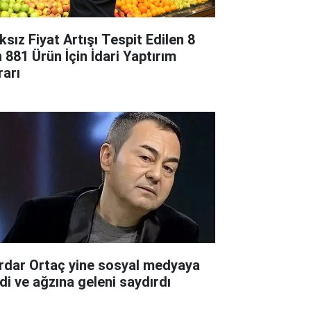
ksız Fiyat Artışı Tespit Edilen 8
n 881 Ürün İçin İdari Yaptırım
rarı
rdar Ortaç yine sosyal medyaya
rdi ve ağzına geleni saydırdı