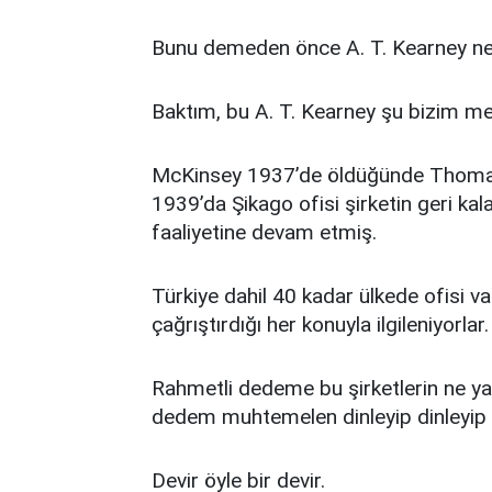
Bunu demeden önce A. T. Kearney ne
Baktım, bu A. T. Kearney şu bizim m
McKinsey 1937’de öldüğünde Thomas 
1939’da Şikago ofisi şirketin geri kal
faaliyetine devam etmiş.
Türkiye dahil 40 kadar ülkede ofisi v
çağrıştırdığı her konuyla ilgileniyorlar.
Rahmetli dedeme bu şirketlerin ne yap
dedem muhtemelen dinleyip dinleyip ‘
Devir öyle bir devir.