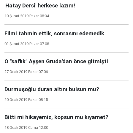
'Hatay Dersi' herkese lazım!
10 Şubat 2019 Pazar 08:34
Filmi tahmin ettik, sonrasını edemedik
03 Şubat 2019 Pazar 07:08
O "saflık" Ayşen Gruda'dan önce gitmişti
27 Ocak 2019 Pazar 07:06
Durmuşoğlu duran altını bulsun mu?
20 Ocak 2019 Pazar 08:15
Bitti mi hikayemiz, kopsun mu kıyamet?
18 Ocak 2019 Cuma 12:00