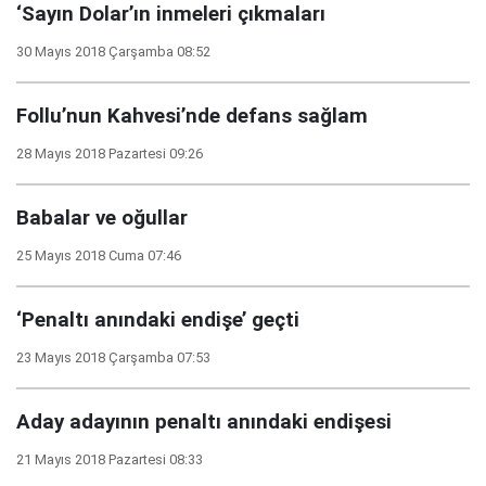
‘Sayın Dolar’ın inmeleri çıkmaları
30 Mayıs 2018 Çarşamba 08:52
Follu’nun Kahvesi’nde defans sağlam
28 Mayıs 2018 Pazartesi 09:26
Babalar ve oğullar
25 Mayıs 2018 Cuma 07:46
‘Penaltı anındaki endişe’ geçti
23 Mayıs 2018 Çarşamba 07:53
Aday adayının penaltı anındaki endişesi
21 Mayıs 2018 Pazartesi 08:33