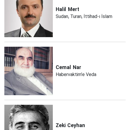
Halil
Mert
Sudan, Turan, İttihad-ı İslam
Cemal
Nar
Habervaktim’e Veda
Zeki
Ceyhan