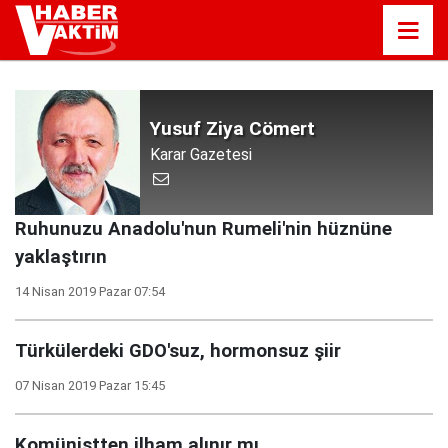
Yusuf Ziya Cömert
Karar Gazetesi
Ruhunuzu Anadolu'nun Rumeli'nin hüznüne
yaklaştırın
14 Nisan 2019 Pazar 07:54
Türkülerdeki GDO'suz, hormonsuz şiir
07 Nisan 2019 Pazar 15:45
Komünistten ilham alınır mı