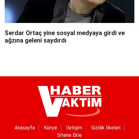
Serdar Ortaç yine sosyal medyaya girdi ve
ağzına geleni saydırdı
Anasayfa
Künye
İletişim
Gizlilik İlkeleri
Sitene Ekle