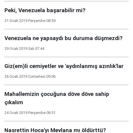
Peki, Venezuela başarabilir mi?
31 Ocak 2019 Perşembe 08:59
Venezuela ne yapsaydı bu duruma düşmezdi?
29 Ocak 2019 Salı 07:44
Giz(em)li cemiyetler ve 'aydınlanmış azınlık'lar
26 Ocak 2019 Cumartesi 09:06
Mahallemizin çocuğuna döve döve sahip
çıkalım
24 Ocak 2019 Perşembe 08:51
Nasrettin Hoca'yı Mevlana mı öldürttü?