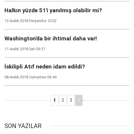
Halkın yüzde 51'i yanılmış olabilir mi?
13 Aralık 2018 Perşembe 10:02
Washington'da bir ihtimal daha var!
11 Aralık 2018 Salı 09:37
İskilipli Atıf neden idam edildi?
08 Aralık 2018 Cumartesi 06:44
1
2
3
SON YAZILAR