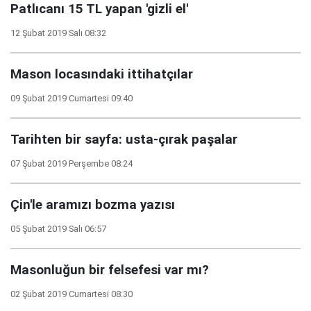
Patlıcanı 15 TL yapan 'gizli el'
12 Şubat 2019 Salı 08:32
Mason locasındaki ittihatçılar
09 Şubat 2019 Cumartesi 09:40
Tarihten bir sayfa: usta-çırak paşalar
07 Şubat 2019 Perşembe 08:24
Çin'le aramızı bozma yazısı
05 Şubat 2019 Salı 06:57
Masonluğun bir felsefesi var mı?
02 Şubat 2019 Cumartesi 08:30