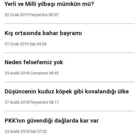
Yerli ve Milli yılbaşı mümkün mü?
03 Ocak 2019 Perşembe 08:35
Kış ortasında bahar bayramı
01 Ocak 2019 Salı 04:28
Neden felsefemiz yok
29 Aralık 2018 Cumartesi 08:45
Düşüncenin kuduz köpek gibi kovalandığı ülke
27 Aralık 2018 Perşembe 08:17
PKK'nın güvendiği dağlarda kar var
25 Aralık 2018 Salı 07:02