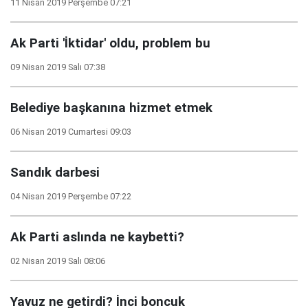
11 Nisan 2019 Perşembe 07:21
Ak Parti 'İktidar' oldu, problem bu
09 Nisan 2019 Salı 07:38
Belediye başkanına hizmet etmek
06 Nisan 2019 Cumartesi 09:03
Sandık darbesi
04 Nisan 2019 Perşembe 07:22
Ak Parti aslında ne kaybetti?
02 Nisan 2019 Salı 08:06
Yavuz ne getirdi? İnci boncuk