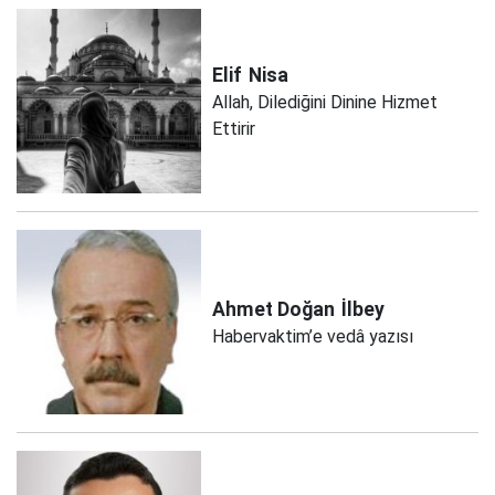
Elif
Nisa
Allah, Dilediğini Dinine Hizmet
Ettirir
Ahmet Doğan
İlbey
Habervaktim’e vedâ yazısı