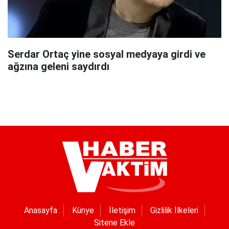
Serdar Ortaç yine sosyal medyaya girdi ve
ağzına geleni saydırdı
Anasayfa
Künye
İletişim
Gizlilik İlkeleri
Sitene Ekle