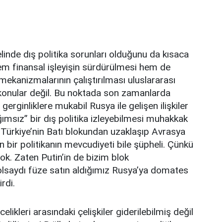
inde dış politika sorunları olduğunu da kısaca
hem finansal işleyişin sürdürülmesi hem de
ekanizmalarının çalıştırılması uluslararası
k konular değil. Bu noktada son zamanlarda
erginliklere mukabil Rusya ile gelişen ilişkiler
ımsız” bir dış politika izleyebilmesi muhakkak
 Türkiye’nin Batı blokundan uzaklaşıp Avrasya
 bir politikanın mevcudiyeti bile şüpheli. Çünkü
ok. Zaten Putin’in de bizim blok
olsaydı füze satın aldığımız Rusya’ya domates
rdi.
celikleri arasındaki çelişkiler giderilebilmiş değil