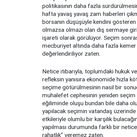
politikasının daha fazla sürdürülme
hafta yavaş yavaş zam haberleri çıkm
borsanın düşüşüyle kendini gösteren 
olmazsa olmazı olan dış sermaye gir
işareti olarak görülüyor. Seçim sonra
mecburiyet altında daha fazla kemer
değerlendiriliyor zaten.
Netice itibarıyla, toplumdaki hukuk 
refleksin yanısıra ekonomide hızla köt
seçime götürülmesinin nasıl bir sonu
muhalefet cephesinin yeniden seçim 
eğiliminde oluşu bundan bile daha o
yapılacak seçimin vatandaş üzerinde
etkileriyle olumlu bir karşılık bulacağ
yapılması durumunda farklı bir neticen
rahatlık” veremez zaten.