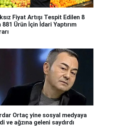
ksız Fiyat Artışı Tespit Edilen 8
n 881 Ürün İçin İdari Yaptırım
rarı
rdar Ortaç yine sosyal medyaya
rdi ve ağzına geleni saydırdı