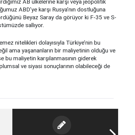
tirdiğimiz AB ülkelerine karşı veya jeopolitik
olduğumuz ABD’ye karşı Rusya’nın dostluğuna
rdüğünü Beyaz Saray da görüyor ki F-35 ve S-
stümüzde sallıyor.
mez nitelikleri dolayısıyla Türkiye’nin bu
eğil ama yaşananların bir maliyetinin olduğu ve
se bu maliyetin karşılanmasının giderek
plumsal ve siyasi sonuçlarının olabileceği de