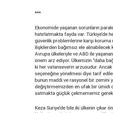
***
Ekonomide yaşanan sorunların paralel
hatırlatmakta fayda var. Türkiye’de 
güvenlik problemlerine karşı koruma m
ilişkilerden bağımsız ele alınabilece
Avrupa ülkeleriyle ve ABD ile yaşanan g
önem arz ediyor. Ülkemizin “daha bağ
ki her vatanseverin arzusudur. Ancak
seçeneğine yönelmesi diye tarif edilen
bunun maddi ve rasyonel bir zemini y
değiştirmemizden en ufak bir ümidi 
satmakta güçlük çekmememiz gereki
Keza Suriye’de bile iki ülkenin çıkar ön