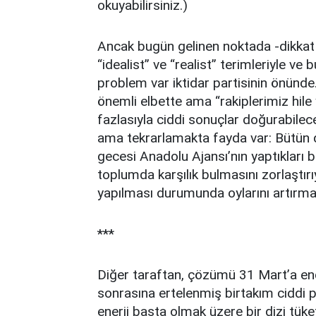
okuyabilirsiniz.)
Ancak bugün gelinen noktada -dikkat 
“idealist” ve “realist” terimleriyle ve
problem var iktidar partisinin önünde.
önemli elbette ama “rakiplerimiz hile 
fazlasıyla ciddi sonuçlar doğurabilece
ama tekrarlamakta fayda var: Bütün d
gecesi Anadolu Ajansı’nın yaptıkları b
toplumda karşılık bulmasını zorlaştırı
yapılması durumunda oylarını artırma
***
Diğer taraftan, çözümü 31 Mart’a en
sonrasına ertelenmiş birtakım ciddi 
enerji başta olmak üzere bir dizi tük