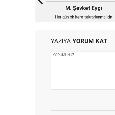
M. Şevket Eygi
Her gün bir kere tekrarlanmalıdır
YAZIYA
YORUM KAT