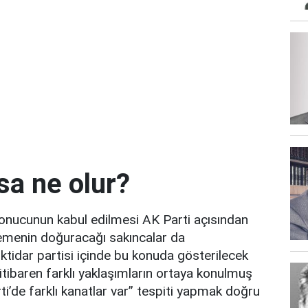
sa ne olur?
onucunun kabul edilmesi AK Parti açısından
emenin doğuracağı sakıncalar da
iktidar partisi içinde bu konuda gösterilecek
ibaren farklı yaklaşımların ortaya konulmuş
i’de farklı kanatlar var” tespiti yapmak doğru