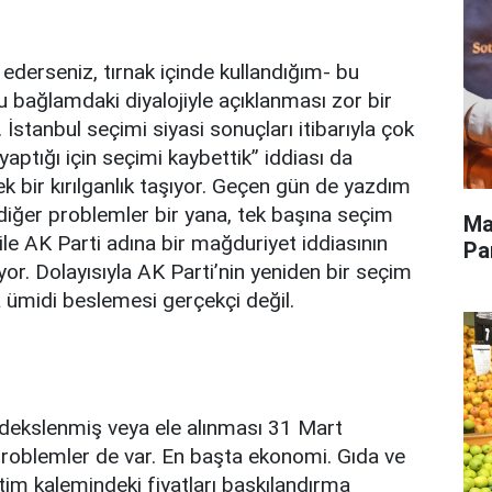
ederseniz, tırnak içinde kullandığım- bu
 bu bağlamdaki diyalojiyle açıklanması zor bir
 İstanbul seçimi siyasi sonuçları itibarıyla çok
yaptığı için seçimi kaybettik” iddiası da
k bir kırılganlık taşıyor. Geçen gün de yazdım
iğer problemler bir yana, tek başına seçim
Ma
ile AK Parti adına bir mağduriyet iddiasının
Pa
yor. Dolayısıyla AK Parti’nin yeniden bir seçim
 ümidi beslemesi gerçekçi değil.
dekslenmiş veya ele alınması 31 Mart
problemler de var. En başta ekonomi. Gıda ve
etim kalemindeki fiyatları baskılandırma