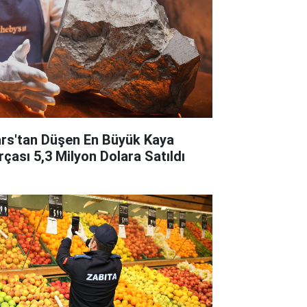
rs'tan Düşen En Büyük Kaya
rçası 5,3 Milyon Dolara Satıldı