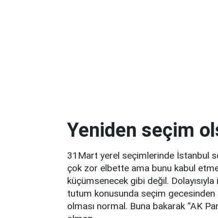
Yeniden seçim ol
31Mart yerel seçimlerinde İstanbul s
çok zor elbette ama bunu kabul etm
küçümsenecek gibi değil. Dolayısıyla 
tutum konusunda seçim gecesinden it
olması normal. Buna bakarak “AK Part