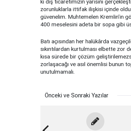
ki dış ticaretimizin yarısını gerçekleş
zorunluklarla ittifak ilişkisi içinde 
güvenelim. Muhtemelen Kremlin’in gö
400 meselesini adeta bir sopa gibi ü
Batı açısından her halükârda vazgeçile
sıkıntılardan kurtulması elbette zor d
kısa sürede bir çözüm geliştirilemez
zorlaşacağı ve asıl önemlisi bunun to
unutulmamalı.
Önceki ve Sonraki Yazılar