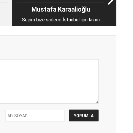
Mustafa Karaalioğlu
Seçim bize sadece İstanbul için lazım
değil