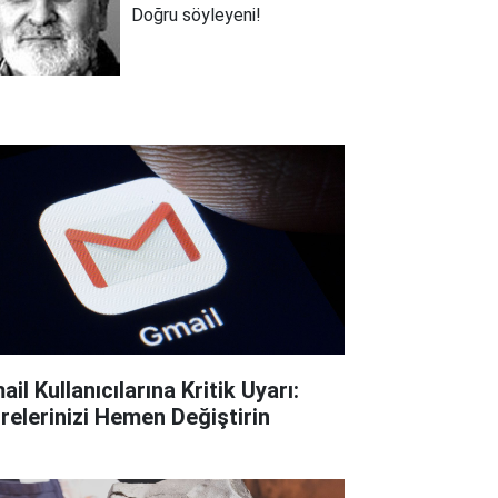
Doğru söyleyeni!
il Kullanıcılarına Kritik Uyarı:
frelerinizi Hemen Değiştirin