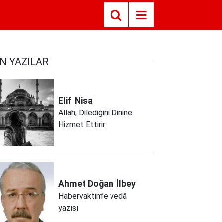
N YAZILAR
Elif
Nisa
Allah, Dilediğini Dinine
Hizmet Ettirir
Ahmet Doğan
İlbey
Habervaktim’e vedâ
yazısı