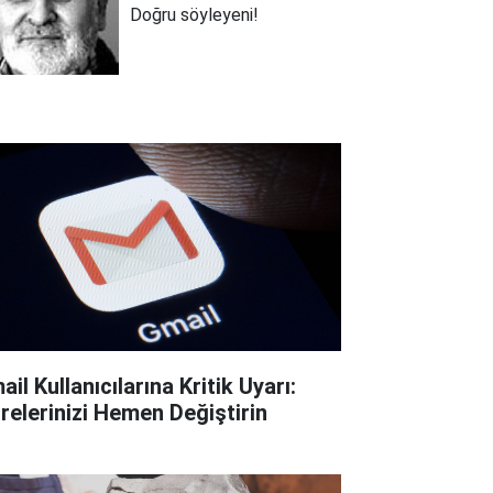
Doğru söyleyeni!
il Kullanıcılarına Kritik Uyarı:
frelerinizi Hemen Değiştirin