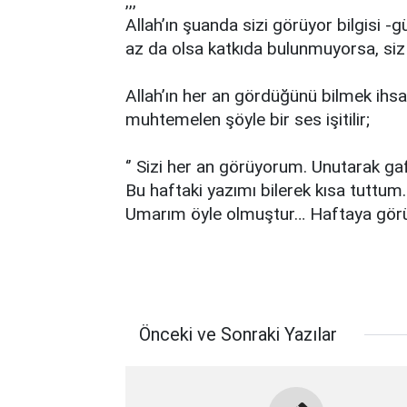
,,,
Allah’ın şuanda sizi görüyor bilgisi 
az da olsa katkıda bulunmuyorsa, siz
Allah’ın her an gördüğünü bilmek ihsa
muhtemelen şöyle bir ses işitilir;
‘’ Sizi her an görüyorum. Unutarak ga
Bu haftaki yazımı bilerek kısa tuttum
Umarım öyle olmuştur… Haftaya gör
Önceki ve Sonraki Yazılar