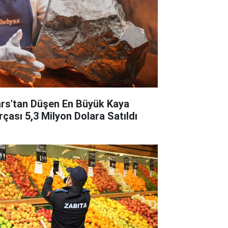
rs'tan Düşen En Büyük Kaya
rçası 5,3 Milyon Dolara Satıldı