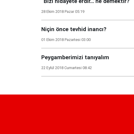
“Bizi hidayete erdir…”ne demektir?
28 Ekim 2018 Pazar 05:19
Niçin önce tevhid inancı?
01 Ekim 2018 Pazartesi 03:00
Peygamberimizi tanıyalım
22 Eylül 2018 Cumartesi 08:42