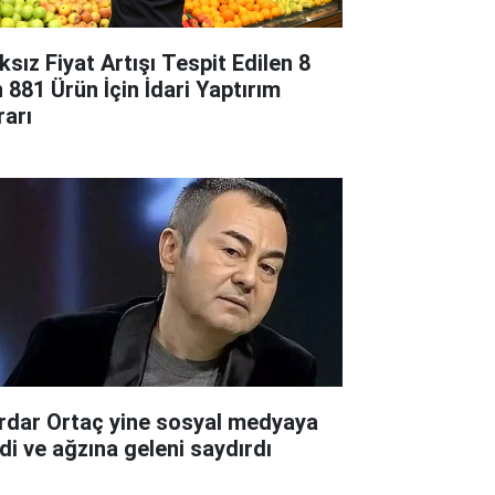
ksız Fiyat Artışı Tespit Edilen 8
n 881 Ürün İçin İdari Yaptırım
rarı
rdar Ortaç yine sosyal medyaya
rdi ve ağzına geleni saydırdı