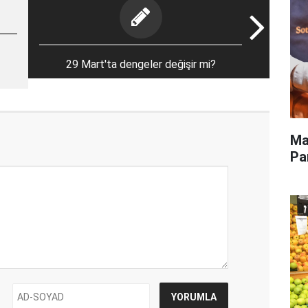
29 Mart'ta dengeler değişir mi?
Ma
Pa