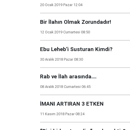
20 Ocak 2019 Pazar 12:04
Bir İlahın Olmak Zorundadır!
12 Ocak 2019 Cumartesi 08:50
Ebu Leheb’i Susturan Kimdi?
30 Aralık 2018 Pazar 08:30
Rab ve İlah arasında….
08 Aralık 2018 Cumartesi 06:45
İMANI ARTIRAN 3 ETKEN
11 Kasım 2018 Pazar 08:24