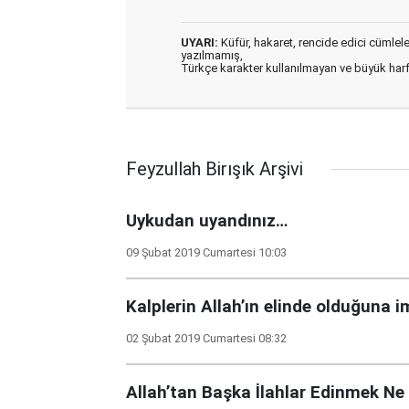
UYARI:
Küfür, hakaret, rencide edici cümleler 
yazılmamış,
Türkçe karakter kullanılmayan ve büyük har
Feyzullah Birışık Arşivi
Uykudan uyandınız…
09 Şubat 2019 Cumartesi 10:03
Kalplerin Allah’ın elinde olduğuna 
02 Şubat 2019 Cumartesi 08:32
Allah’tan Başka İlahlar Edinmek Ne