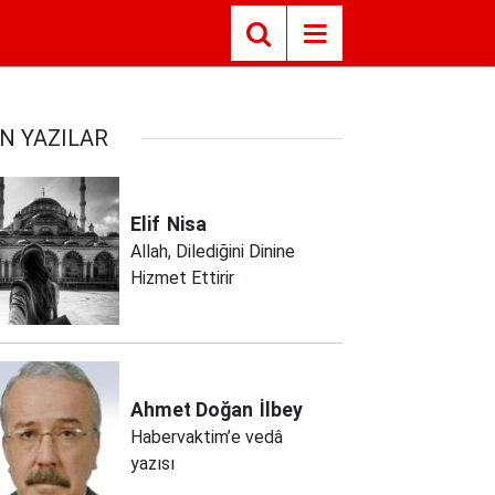
N YAZILAR
Elif
Nisa
Allah, Dilediğini Dinine
Hizmet Ettirir
Ahmet Doğan
İlbey
Habervaktim’e vedâ
yazısı