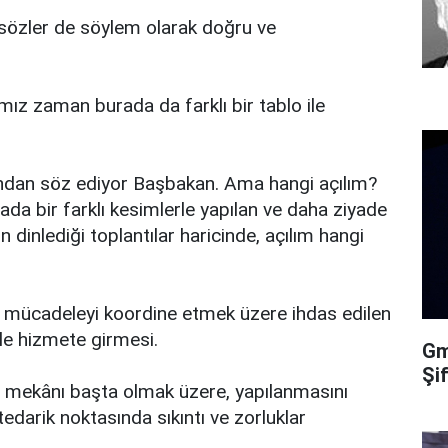
 sözler de söylem olarak doğru ve
mız zaman burada da farklı bir tablo ile
ından söz ediyor Başbakan. Ama hangi açılım?
ada bir farklı kesimlerle yapılan ve daha ziyade
 dinlediği toplantılar haricinde, açılım hangi
e mücadeleyi koordine etmek üzere ihdas edilen
le hizmete girmesi.
Gma
Şi
 mekânı başta olmak üzere, yapılanmasını
tedarik noktasında sıkıntı ve zorluklar