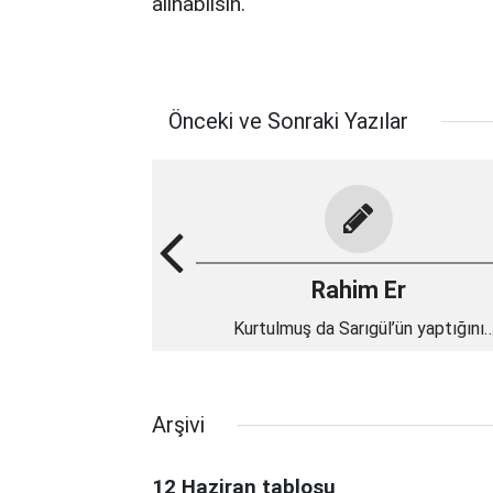
alınabilsin.
Önceki ve Sonraki Yazılar
Rahim Er
Kurtulmuş da Sarıgül’ün yaptığını
yapabilmeli
Arşivi
12 Haziran tablosu