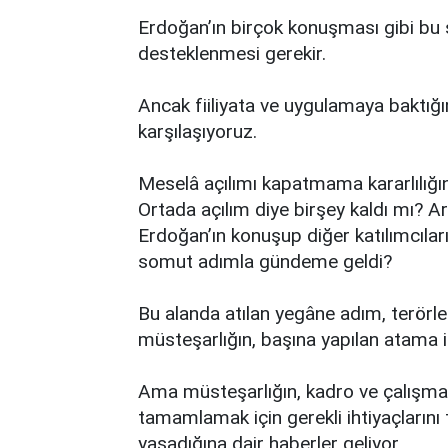
Erdoğan’ın birçok konuşması gibi bu
desteklenmesi gerekir.
Ancak fiiliyata ve uygulamaya baktığı
karşılaşıyoruz.
Meselâ açılımı kapatmama kararlılığ
Ortada açılım diye birşey kaldı mı? Ar
Erdoğan’ın konuşup diğer katılımcıların
somut adımla gündeme geldi?
Bu alanda atılan yegâne adım, terörl
müsteşarlığın, başına yapılan atama i
Ama müsteşarlığın, kadro ve çalışma
tamamlamak için gerekli ihtiyaçlarını 
yaşadığına dair haberler geliyor.