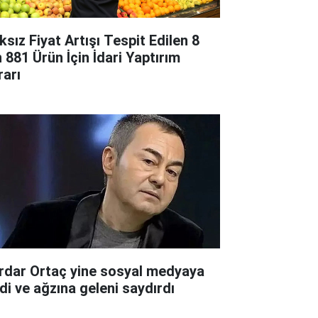
ksız Fiyat Artışı Tespit Edilen 8
n 881 Ürün İçin İdari Yaptırım
rarı
rdar Ortaç yine sosyal medyaya
rdi ve ağzına geleni saydırdı