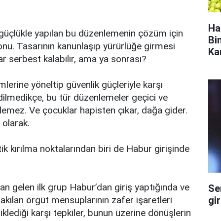
Ha
 güçlükle yapılan bu düzenlemenin çözüm için
Bi
konu. Tasarının kanunlaşıp yürürlüğe girmesi
Ka
r serbest kalabilir, ama ya sonrası?
lerine yöneltip güvenlik güçleriyle karşı
edilmedikçe, bu tür düzenlemeler geçici ve
emez. Ve çocuklar hapisten çıkar, dağa gider.
 olarak.
ik kırılma noktalarından biri de Habur girişinde
 gelen ilk grup Habur’dan giriş yaptığında ve
Se
gi
akılan örgüt mensuplarının zafer işaretleri
iklediği karşı tepkiler, bunun üzerine dönüşlerin