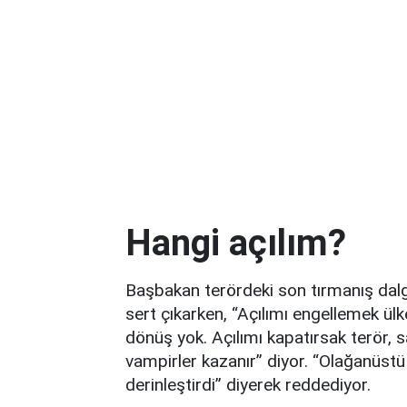
Hangi açılım?
Başbakan terördeki son tırmanış dalg
sert çıkarken, “Açılımı engellemek ül
dönüş yok. Açılımı kapatırsak terör, 
vampirler kazanır” diyor. “Olağanüstü 
derinleştirdi” diyerek reddediyor.