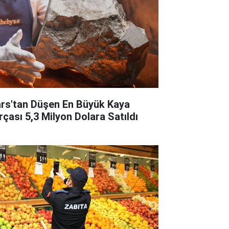
rs'tan Düşen En Büyük Kaya
rçası 5,3 Milyon Dolara Satıldı