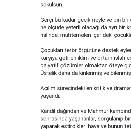
sokulsun.
Gerçi bu kadar gecikmeyle ve bin bir
ne ölçüde yeterli olacağı da ayrı bir 
halinde, muhtemelen içerideki çocukla
Çocukları terör örgütüne destek eylem
karşıya getiren iklim ve ortam ıslah 
palyatif çözümler olmaktan öteye gid
Üstelik daha da kinlenmiş ve bilenmiş
Açılım sürecindeki en kritik ve dramat
yaşandı.
Kandil dağından ve Mahmur kampından
sonrasında yaşananlar, sorgulanıp bır
yaparak estirdikleri hava ve bunun tet