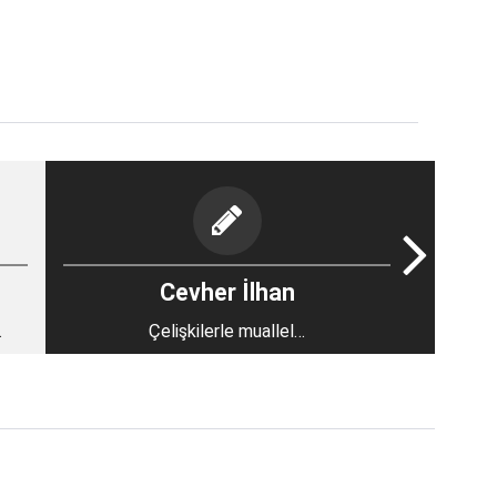
Cevher İlhan
Çelişkilerle muallel…