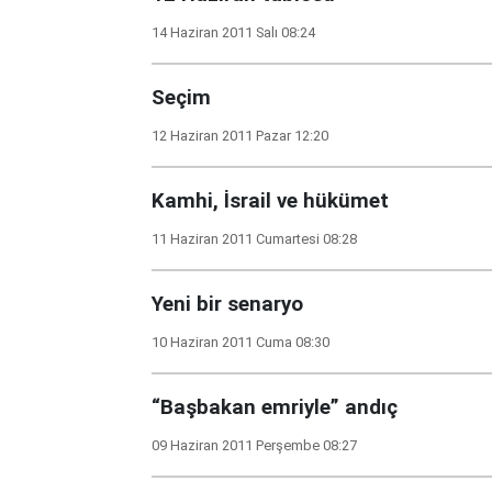
14 Haziran 2011 Salı 08:24
Seçim
12 Haziran 2011 Pazar 12:20
Kamhi, İsrail ve hükümet
11 Haziran 2011 Cumartesi 08:28
Yeni bir senaryo
10 Haziran 2011 Cuma 08:30
“Başbakan emriyle” andıç
09 Haziran 2011 Perşembe 08:27