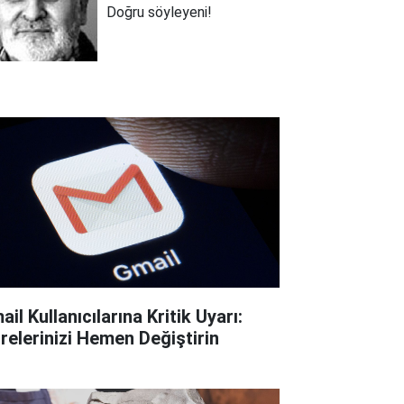
Doğru söyleyeni!
il Kullanıcılarına Kritik Uyarı:
frelerinizi Hemen Değiştirin