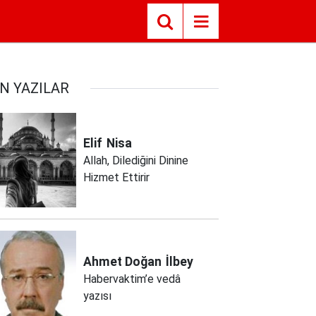
N YAZILAR
Elif
Nisa
Allah, Dilediğini Dinine
Hizmet Ettirir
Ahmet Doğan
İlbey
Habervaktim’e vedâ
yazısı