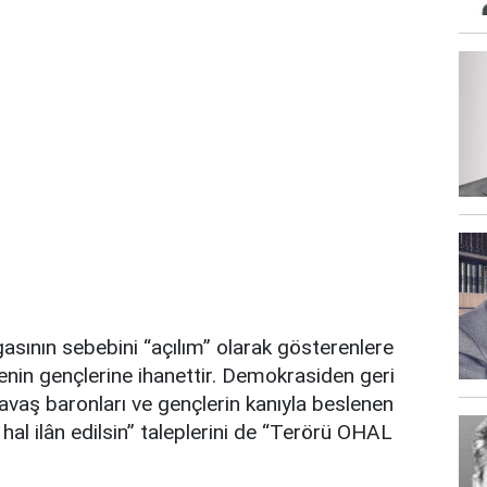
asının sebebini “açılım” olarak gösterenlere
kenin gençlerine ihanettir. Demokrasiden geri
savaş baronları ve gençlerin kanıyla beslenen
hal ilân edilsin” taleplerini de “Terörü OHAL