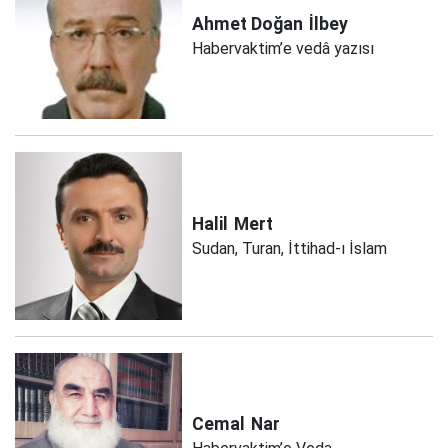
Ahmet Doğan
İlbey
Habervaktim’e vedâ yazısı
Halil
Mert
Sudan, Turan, İttihad-ı İslam
Cemal
Nar