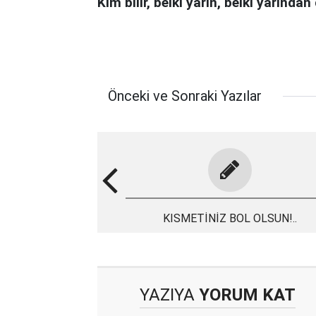
Kim bilir, belki yarın, belki yarından
Önceki ve Sonraki Yazılar
KISMETİNİZ BOL OLSUN!..
YAZIYA
YORUM KAT