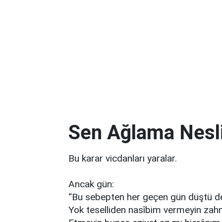
Sen Ağlama Nesl
Bu karar vicdanları yaralar.
Ancak gün:
“Bu sebepten her geçen gün düştü 
Yok teselliden nasîbim vermeyin za