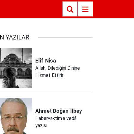
N YAZILAR
Elif
Nisa
Allah, Dilediğini Dinine
Hizmet Ettirir
Ahmet Doğan
İlbey
Habervaktim’e vedâ
yazısı