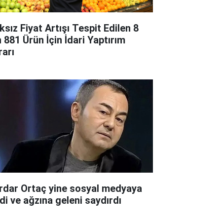
ksız Fiyat Artışı Tespit Edilen 8
n 881 Ürün İçin İdari Yaptırım
rarı
rdar Ortaç yine sosyal medyaya
rdi ve ağzına geleni saydırdı