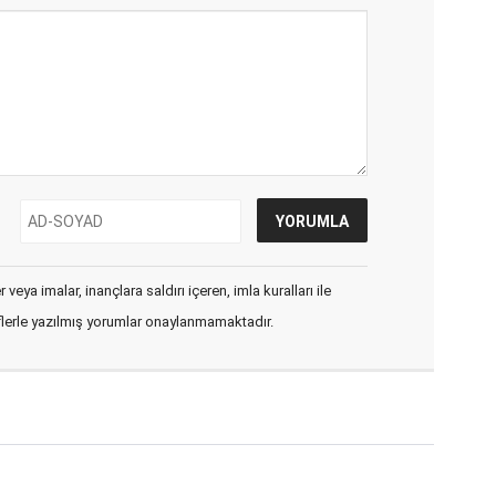
veya imalar, inançlara saldırı içeren, imla kuralları ile
flerle yazılmış yorumlar onaylanmamaktadır.