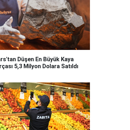
rs'tan Düşen En Büyük Kaya
rçası 5,3 Milyon Dolara Satıldı