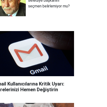
Belediye başkanını
seçmen belirlemiyor mu?
il Kullanıcılarına Kritik Uyarı:
frelerinizi Hemen Değiştirin