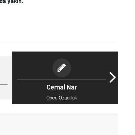
 da yakın.”
Cemal Nar
Önce Özgürlük