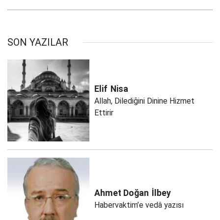
SON YAZILAR
Elif
Nisa
Allah, Dilediğini Dinine Hizmet
Ettirir
Ahmet Doğan
İlbey
Habervaktim’e vedâ yazısı