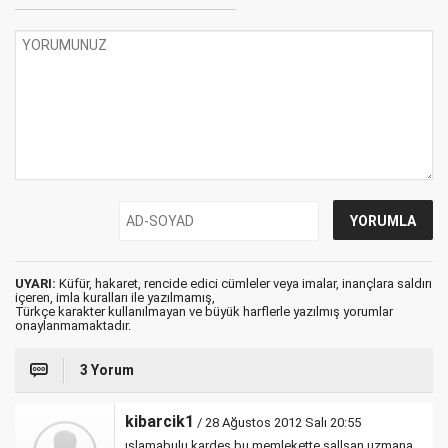
UYARI:
Küfür, hakaret, rencide edici cümleler veya imalar, inançlara saldırı
içeren, imla kuralları ile yazılmamış,
Türkçe karakter kullanılmayan ve büyük harflerle yazılmış yorumlar
onaylanmamaktadır.
3 Yorum
kibarcik1
/ 28 Ağustos 2012 Salı 20:55
ıslamabulu kardes bu memlekette sallsan uzmana