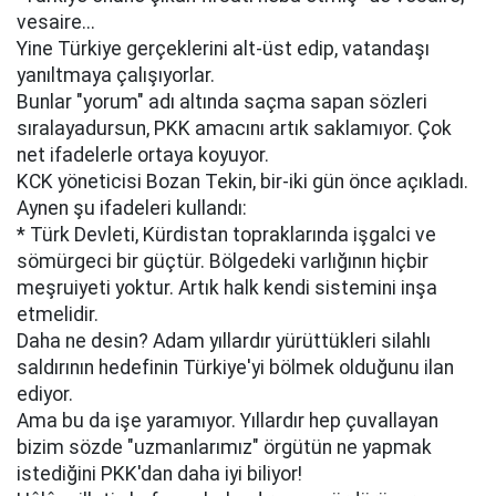
vesaire...
Yine Türkiye gerçeklerini alt-üst edip, vatandaşı
yanıltmaya çalışıyorlar.
Bunlar "yorum" adı altında saçma sapan sözleri
sıralayadursun, PKK amacını artık saklamıyor. Çok
net ifadelerle ortaya koyuyor.
KCK yöneticisi Bozan Tekin, bir-iki gün önce açıkladı.
Aynen şu ifadeleri kullandı:
* Türk Devleti, Kürdistan topraklarında işgalci ve
sömürgeci bir güçtür. Bölgedeki varlığının hiçbir
meşruiyeti yoktur. Artık halk kendi sistemini inşa
etmelidir.
Daha ne desin? Adam yıllardır yürüttükleri silahlı
saldırının hedefinin Türkiye'yi bölmek olduğunu ilan
ediyor.
Ama bu da işe yaramıyor. Yıllardır hep çuvallayan
bizim sözde "uzmanlarımız" örgütün ne yapmak
istediğini PKK'dan daha iyi biliyor!