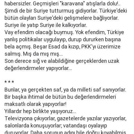
habersizler. Geçmişleri "karavana" atışlarla dolu!..
Şimdi de bir Suriye tutturmuş gidiyorlar. Türkiye'deki
bütün olayları Suriye'deki gelişmelere bağlıyorlar.
Suriye ile yatıp Suriye ile kalkıyorlar.
Vay efendim olacağı buymuş. Yok efendim, Türkiye
yanlış politikalar uygulayıp, durup dururken başına
bela açmış. Beşar Esad da kızıp, PKK'yı üzerimize
salmış. Mış da mış mış...
Son derece sığ ve alabildiğine gerçeklerden uzak
değerlendirmeler yapıyorlar...
* * *
Bunlar, ya gerçekten saf, ya da milleti saf sanıyorlar.
Bir başka ihtimal de bütün bu değerlendirmeleri
maksatlı olarak yapıyorlar!
Yıllardır hep birlikte yaşıyoruz...
Televizyona çıkıyorlar, gazetelerde yazılar yazıyorlar,
salonlarda konuşuyorlar; vatandaşı oyalayıp
duruyorlar. Daha sorunun adını bile doğru koyabilmiş