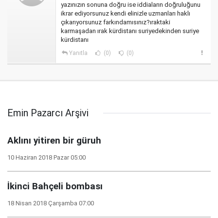
yazınızın sonuna doğru ise iddiaların doğruluğunu
ikrar ediyorsunuz kendi elinizle uzmanları haklı
çıkarıyorsunuz farkındamısınız?ıraktaki
karmaşadan ırak kürdistanı suriyedekinden suriye
kürdistanı
Yanıtla
(0)
(0)
Emin Pazarcı Arşivi
Aklını yitiren bir güruh
10 Haziran 2018 Pazar 05:00
İkinci Bahçeli bombası
18 Nisan 2018 Çarşamba 07:00