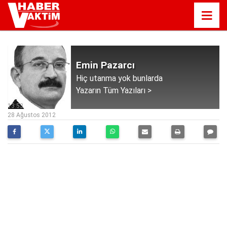
Emin Pazarcı
Hiç utanma yok bunlarda
Yazarın Tüm Yazıları >
13:53
28 Ağustos 2012