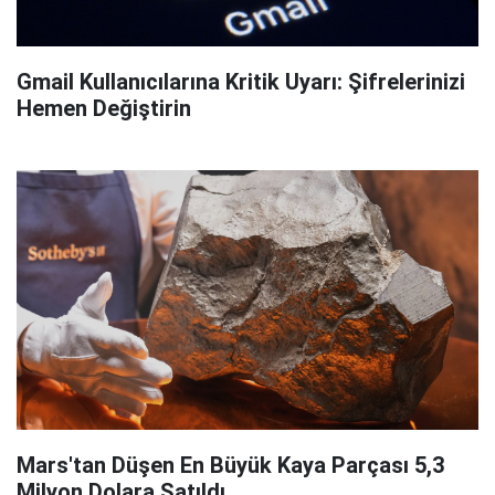
Gmail Kullanıcılarına Kritik Uyarı: Şifrelerinizi
Hemen Değiştirin
Mars'tan Düşen En Büyük Kaya Parçası 5,3
Milyon Dolara Satıldı