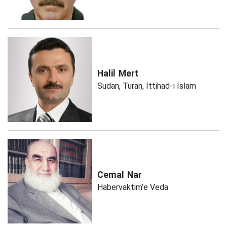
Halil
Mert
Sudan, Turan, İttihad-ı İslam
Cemal
Nar
Habervaktim’e Veda