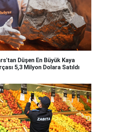
rs'tan Düşen En Büyük Kaya
rçası 5,3 Milyon Dolara Satıldı