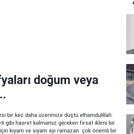
yaları doğum veya
..
si bir kez daha üzerimize düştü elhamdulillah.
i gibi hasret kalmamız gereken fırsat iklimi bir
r için kıyam ve sıyam ayı ramazan
çok önemli bir