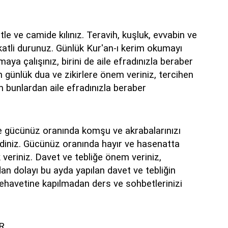
 ve camide kılınız. Teravih, kuşluk, evvabin ve
atli durunuz. Günlük Kur'an-ı kerim okumayı
ya çalışınız, birini de aile efradınızla beraber
n günlük dua ve zikirlere önem veriniz, tercihen
bunlardan aile efradınızla beraber
de gücünüz oranında komşu ve akrabalarınızı
 ediniz. Gücünüz oranında hayır ve hasenatta
veriniz. Davet ve tebliğe önem veriniz,
an dolayı bu ayda yapılan davet ve tebliğin
rehavetine kapılmadan ders ve sohbetlerinizi
R