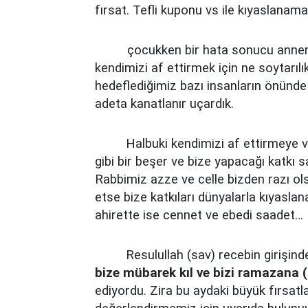
fırsat. Tefli kuponu vs ile kıyaslanama
çocukken bir hata sonucu annemi
kendimizi af ettirmek için ne soytarıl
hedeflediğimiz bazı insanların önünde
adeta kanatlanır uçardık.
Halbuki kendimizi af ettirmeye 
gibi bir beşer ve bize yapacağı katkı 
Rabbimiz azze ve celle bizden razı ols
etse bize katkıları dünyalarla kıyasl
ahirette ise cennet ve ebedi saadet…
Resulullah (sav) recebin girişind
bize mübarek kıl ve bizi ramazana (
ediyordu. Zira bu aydaki büyük fırsatl