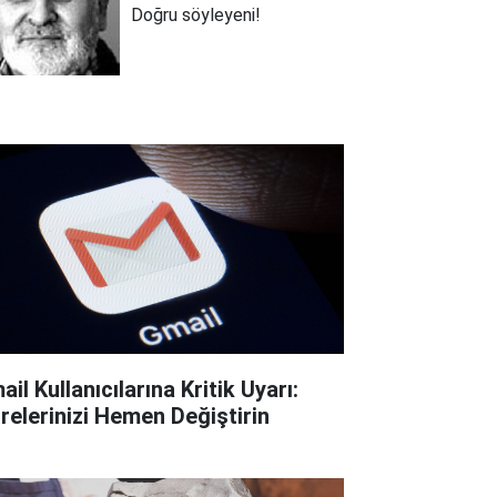
Doğru söyleyeni!
il Kullanıcılarına Kritik Uyarı:
frelerinizi Hemen Değiştirin