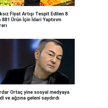
ksız Fiyat Artışı Tespit Edilen 8
n 881 Ürün İçin İdari Yaptırım
rarı
rdar Ortaç yine sosyal medyaya
rdi ve ağzına geleni saydırdı