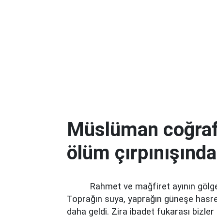
Müslüman coğraf
ölüm çırpınışında
Rahmet ve mağfiret ayının gölge
Toprağın suya, yaprağın güneşe hasret
daha geldi. Zira ibadet fukarası bizle