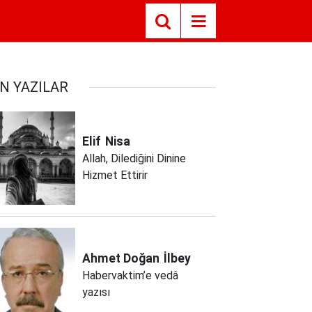
N YAZILAR
Elif
Nisa
Allah, Dilediğini Dinine
Hizmet Ettirir
Ahmet Doğan
İlbey
Habervaktim’e vedâ
yazısı