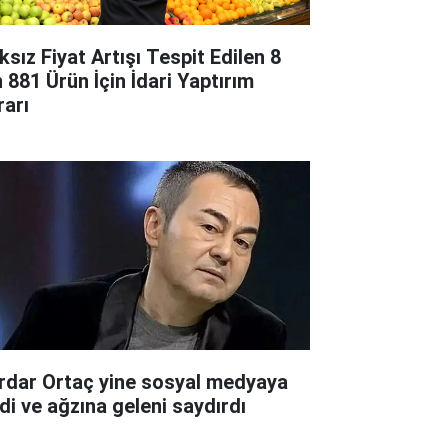
ksız Fiyat Artışı Tespit Edilen 8
n 881 Ürün İçin İdari Yaptırım
rarı
rdar Ortaç yine sosyal medyaya
rdi ve ağzına geleni saydırdı