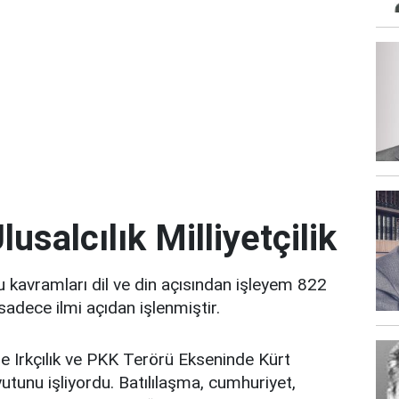
lusalcılık Milliyetçilik
Bu kavramları dil ve din açısından işleyem 822
sadece ilmi açıdan işlenmiştir.
e Irkçılık ve PKK Terörü Ekseninde Kürt
utunu işliyordu. Batılılaşma, cumhuriyet,