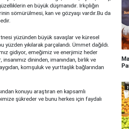
üzelliklerin en büyük düşmanıdır. Irkçılığın
rinin sömürülmesi, kan ve gözyaşı vardır.Bu da
edir.
 fitnesi yüzünden büyük savaşlar ve küresel
bu yüzden yıkılarak parçalandı. Ümmet dağıldı.
mız gidiyor, emeğimiz ve enerjimiz heder
Ma
, insanımız dininden, imanından, birlik ve
Pa
saygıdan, komşuluk ve yurttaşlık bağlarından
ısından konuyu araştıran en kapsamlı
bimize şükreder ve bunu herkes için faydalı