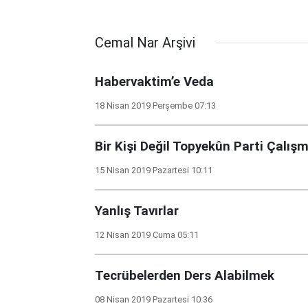
Cemal Nar Arşivi
Habervaktim’e Veda
18 Nisan 2019 Perşembe 07:13
Bir Kişi Değil Topyekûn Parti Çalışm
15 Nisan 2019 Pazartesi 10:11
Yanlış Tavırlar
12 Nisan 2019 Cuma 05:11
Tecrübelerden Ders Alabilmek
08 Nisan 2019 Pazartesi 10:36