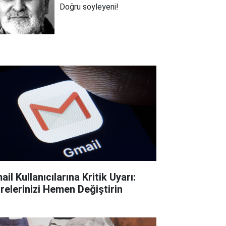
Doğru söyleyeni!
il Kullanıcılarına Kritik Uyarı:
frelerinizi Hemen Değiştirin