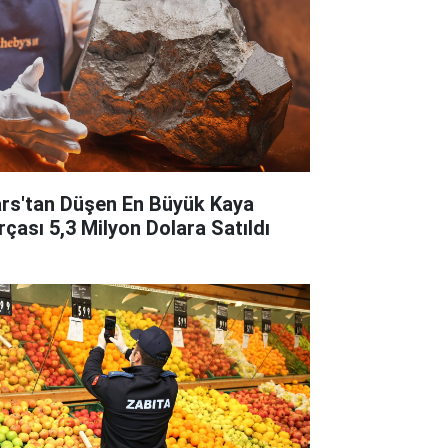
rs'tan Düşen En Büyük Kaya
rçası 5,3 Milyon Dolara Satıldı