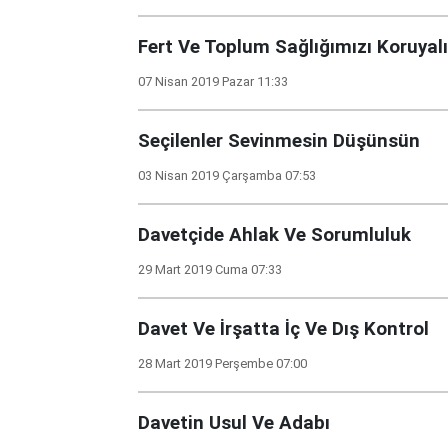
Fert Ve Toplum Sağlığımızı Koruyal
07 Nisan 2019 Pazar 11:33
Seçilenler Sevinmesin Düşünsün
03 Nisan 2019 Çarşamba 07:53
Davetçide Ahlak Ve Sorumluluk
29 Mart 2019 Cuma 07:33
Davet Ve İrşatta İç Ve Dış Kontrol
28 Mart 2019 Perşembe 07:00
Davetin Usul Ve Adabı