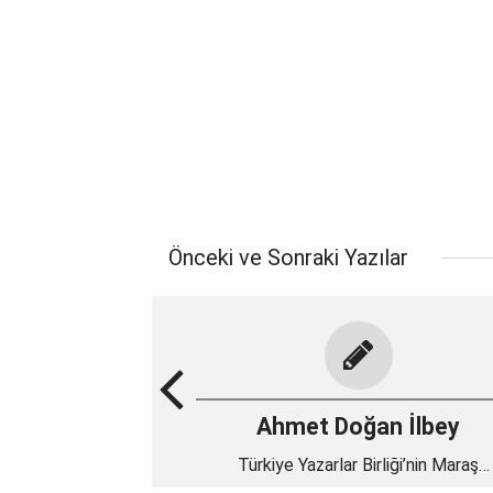
Önceki ve Sonraki Yazılar
Ahmet Doğan İlbey
Türkiye Yazarlar Birliği’nin Maraş
seferinden hâtıralar