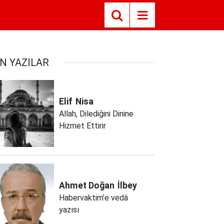
N YAZILAR
Elif
Nisa
Allah, Dilediğini Dinine
Hizmet Ettirir
Ahmet Doğan
İlbey
Habervaktim’e vedâ
yazısı