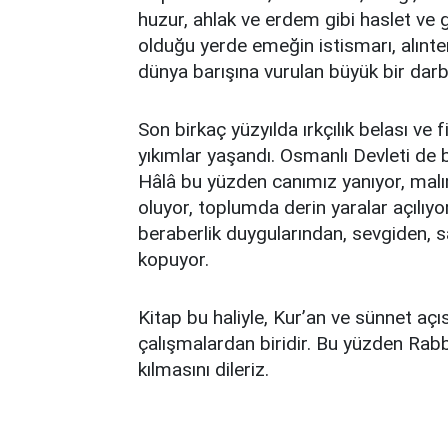
huzur, ahlak ve erdem gibi haslet ve g
olduğu yerde emeğin istismarı, alınte
dünya barışına vurulan büyük bir darb
Son birkaç yüzyılda ırkçılık belası ve
yıkımlar yaşandı. Osmanlı Devleti de 
Hâlâ bu yüzden canımız yanıyor, malı
oluyor, toplumda derin yaralar açılıyor
beraberlik duygularından, sevgiden, 
kopuyor.
Kitap bu haliyle, Kur’an ve sünnet aç
çalışmalardan biridir. Bu yüzden Rab
kılmasını dileriz.