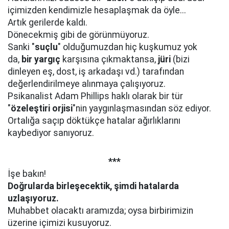
içimizden kendimizle hesaplaşmak da öyle...
Artık gerilerde kaldı.
Dönecekmiş gibi de görünmüyoruz.
Sanki "
suçlu
" olduğumuzdan hiç kuşkumuz yok
da,
bir yargıç
karşısına çıkmaktansa,
jüri
(bizi
dinleyen eş, dost, iş arkadaşı vd.) tarafından
değerlendirilmeye alınmaya çalışıyoruz.
Psikanalist Adam Phillips haklı olarak bir tür
"
özeleştiri orjisi
"nin yaygınlaşmasından söz ediyor.
Ortalığa saçıp döktükçe hatalar ağırlıklarını
kaybediyor sanıyoruz.
***
İşe bakın!
Doğrularda birleşecektik, şimdi
hatalarda
uzlaşıyoruz.
Muhabbet olacaktı aramızda; oysa birbirimizin
üzerine içimizi kusuyoruz.