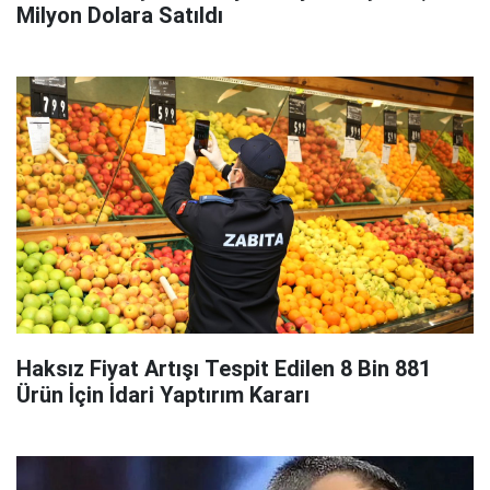
Milyon Dolara Satıldı
Haksız Fiyat Artışı Tespit Edilen 8 Bin 881
Ürün İçin İdari Yaptırım Kararı