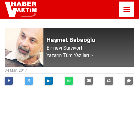
Haşmet Babaoğlu
Bir nevi Survivor!
Yazarın Tüm Yazıları >
07:22
04 Mart 2017