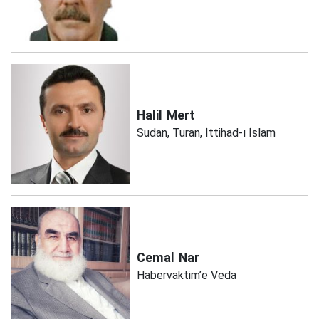
Halil
Mert
Sudan, Turan, İttihad-ı İslam
Cemal
Nar
Habervaktim’e Veda