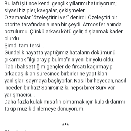
Bu lafı işitince kendi gençlik yıllarımı hatırlıyorum;
siyasi hizipler, kavgalar, çekişmeler...
O zamanlar "özeleştirini ver" denirdi. Özeleştiri bir
otorite tarafından alınan bir şeydi. Atmosfer anında
bozulurdu. Çünkü arkası kötü gelir, dışlanmak kader
olurdu.
Şimdi tam tersi...
Gündelik hayatta yaptığımız hataların dökümünü
çıkarmak "ilgi arayıp bulma"nın yeni bir yolu oldu.
Tabii bahsettiğim gençler de fırsatı kaçırmayıp
arkadaşlıkları süresince birbirlerine yaptıkları
yanlışları saymaya başlıyorlar. Nasıl bir heyecan, nasıl
inceden bir haz! Sanırsınız ki, hepsi birer Survivor
yarışmacısı...
Daha fazla kulak misafiri olmamak için kulaklıklarımı
takıp müzik dinlemeye dönüyorum.
***