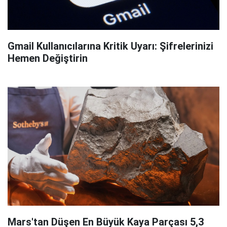
Gmail Kullanıcılarına Kritik Uyarı: Şifrelerinizi
Hemen Değiştirin
Mars'tan Düşen En Büyük Kaya Parçası 5,3