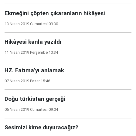
Ekmeğini çöpten çıkaranların hikâyesi
13 Nisan 2019 Cumartesi 09:30
Hikâyesi kanla yazıldı
11 Nisan 2019 Perşembe 10:34
HZ. Fatıma’yı anlamak
07 Nisan 2019 Pazar 15:46
Doğu türkistan gerçeği
06 Nisan 2019 Cumartesi 09:04
Sesimizi kime duyuracağız?