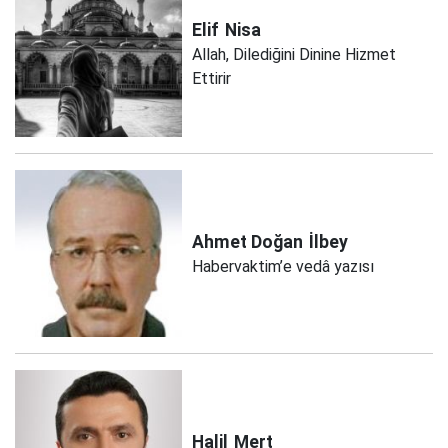
Elif
Nisa
Allah, Dilediğini Dinine Hizmet
Ettirir
Ahmet Doğan
İlbey
Habervaktim’e vedâ yazısı
Halil
Mert