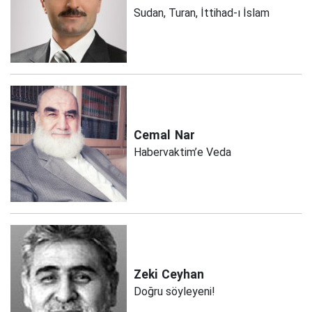
Sudan, Turan, İttihad-ı İslam
Cemal
Nar
Habervaktim’e Veda
Zeki
Ceyhan
Doğru söyleyeni!