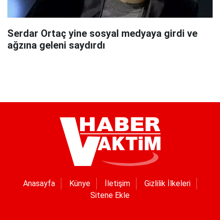
Serdar Ortaç yine sosyal medyaya girdi ve
ağzına geleni saydırdı
Anasayfa
Künye
İletişim
Gizlilik İlkeleri
Sitene Ekle