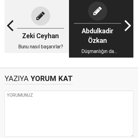
Abdulkadir
Zeki Ceyhan
Özkan
Bunu nasıl başarırlar?
Düşmanlığın da
ölçüsü olmalı!..
YAZIYA
YORUM KAT