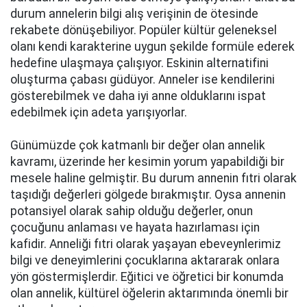
durum annelerin bilgi alış verişinin de ötesinde
rekabete dönüşebiliyor. Popüler kültür geleneksel
olanı kendi karakterine uygun şekilde formüle ederek
hedefine ulaşmaya çalışıyor. Eskinin alternatifini
oluşturma çabası güdüyor. Anneler ise kendilerini
gösterebilmek ve daha iyi anne olduklarını ispat
edebilmek için adeta yarışıyorlar.
Günümüzde çok katmanlı bir değer olan annelik
kavramı, üzerinde her kesimin yorum yapabildiği bir
mesele haline gelmiştir. Bu durum annenin fıtri olarak
taşıdığı değerleri gölgede bırakmıştır. Oysa annenin
potansiyel olarak sahip olduğu değerler, onun
çocuğunu anlaması ve hayata hazırlaması için
kafidir. Anneliği fıtri olarak yaşayan ebeveynlerimiz
bilgi ve deneyimlerini çocuklarına aktararak onlara
yön göstermişlerdir. Eğitici ve öğretici bir konumda
olan annelik, kültürel öğelerin aktarımında önemli bir