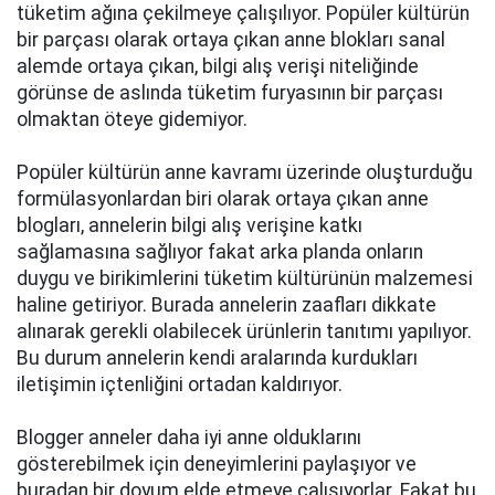
tüketim ağına çekilmeye çalışılıyor. Popüler kültürün
bir parçası olarak ortaya çıkan anne blokları sanal
alemde ortaya çıkan, bilgi alış verişi niteliğinde
görünse de aslında tüketim furyasının bir parçası
olmaktan öteye gidemiyor.
Popüler kültürün anne kavramı üzerinde oluşturduğu
formülasyonlardan biri olarak ortaya çıkan anne
blogları, annelerin bilgi alış verişine katkı
sağlamasına sağlıyor fakat arka planda onların
duygu ve birikimlerini tüketim kültürünün malzemesi
haline getiriyor. Burada annelerin zaafları dikkate
alınarak gerekli olabilecek ürünlerin tanıtımı yapılıyor.
Bu durum annelerin kendi aralarında kurdukları
iletişimin içtenliğini ortadan kaldırıyor.
Blogger anneler daha iyi anne olduklarını
gösterebilmek için deneyimlerini paylaşıyor ve
buradan bir doyum elde etmeye çalışıyorlar. Fakat bu