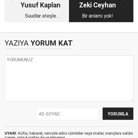
Yusuf Kaplan
Zeki Ceyhan
Suudlar ateşle
Bir anlamı yok!
oynuyor!
YAZIYA
YORUM KAT
UYARI:
Küfür, hakaret, rencide edici cümleler veya imalar, inançlara saldırı
içeren, imla kuralları ile yazılmamış,