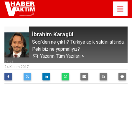
İbrahim Karagül
Soçi’den ne çıktı? Türkiye açık saldırı altında.
Peki biz ne yapmalıyız?
Yazarın Tüm Yazıları >
07:58
24 Kasım 2017