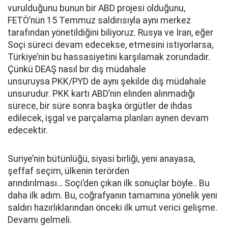
vurulduğunu bunun bir ABD projesi olduğunu,
FETÖ’nün 15 Temmuz saldırısıyla aynı merkez
tarafından yönetildiğini biliyoruz. Rusya ve İran, eğer
Soçi süreci devam edecekse, etmesini istiyorlarsa,
Türkiye’nin bu hassasiyetini karşılamak zorundadır.
Çünkü DEAŞ nasıl bir dış müdahale
unsuruysa PKK/PYD de aynı şekilde dış müdahale
unsurudur. PKK kartı ABD’nin elinden alınmadığı
sürece, bir süre sonra başka örgütler de ihdas
edilecek, işgal ve parçalama planları aynen devam
edecektir.
Suriye’nin bütünlüğü, siyasi birliği, yeni anayasa,
şeffaf seçim, ülkenin terörden
arındırılması… Soçi’den çıkan ilk sonuçlar böyle.. Bu
daha ilk adım. Bu, coğrafyanın tamamına yönelik yeni
saldırı hazırlıklarından önceki ilk umut verici gelişme.
Devamı gelmeli.