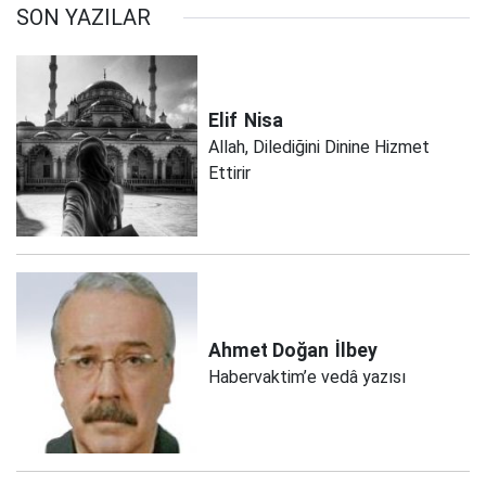
SON YAZILAR
Elif
Nisa
Allah, Dilediğini Dinine Hizmet
Ettirir
Ahmet Doğan
İlbey
Habervaktim’e vedâ yazısı