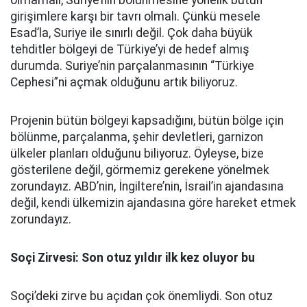
olmamalı, Suriye’nin bölünmesine yönelik bütün
girişimlere karşı bir tavrı olmalı. Çünkü mesele
Esad’la, Suriye ile sınırlı değil. Çok daha büyük
tehditler bölgeyi de Türkiye’yi de hedef almış
durumda. Suriye’nin parçalanmasının “Türkiye
Cephesi”ni açmak olduğunu artık biliyoruz.
Projenin bütün bölgeyi kapsadığını, bütün bölge için
bölünme, parçalanma, şehir devletleri, garnizon
ülkeler planları olduğunu biliyoruz. Öyleyse, bize
gösterilene değil, görmemiz gerekene yönelmek
zorundayız. ABD’nin, İngiltere’nin, İsrail’in ajandasına
değil, kendi ülkemizin ajandasına göre hareket etmek
zorundayız.
Soçi Zirvesi: Son otuz yıldır ilk kez oluyor bu
Soçi’deki zirve bu açıdan çok önemliydi. Son otuz