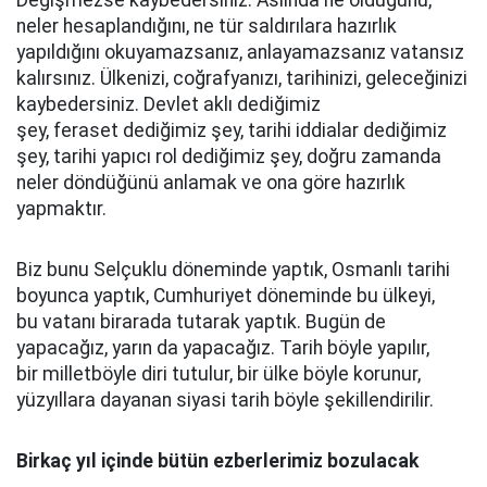
Değişmezse kaybedersiniz. Aslında ne olduğunu,
neler hesaplandığını, ne tür saldırılara hazırlık
yapıldığını okuyamazsanız, anlayamazsanız vatansız
kalırsınız. Ülkenizi, coğrafyanızı, tarihinizi, geleceğinizi
kaybedersiniz. Devlet aklı dediğimiz
şey, feraset dediğimiz şey, tarihi iddialar dediğimiz
şey, tarihi yapıcı rol dediğimiz şey, doğru zamanda
neler döndüğünü anlamak ve ona göre hazırlık
yapmaktır.
Biz bunu Selçuklu döneminde yaptık, Osmanlı tarihi
boyunca yaptık, Cumhuriyet döneminde bu ülkeyi,
bu vatanı birarada tutarak yaptık. Bugün de
yapacağız, yarın da yapacağız. Tarih böyle yapılır,
bir milletböyle diri tutulur, bir ülke böyle korunur,
yüzyıllara dayanan siyasi tarih böyle şekillendirilir.
Birkaç yıl içinde bütün ezberlerimiz bozulacak