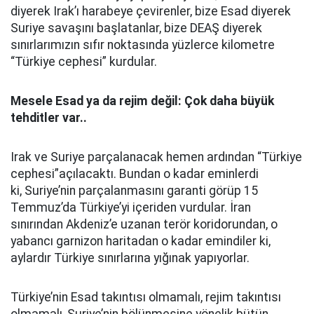
diyerek Irak’ı harabeye çevirenler, bize Esad diyerek
Suriye savaşını başlatanlar, bize DEAŞ diyerek
sınırlarımızın sıfır noktasında yüzlerce kilometre
“Türkiye cephesi” kurdular.
Mesele Esad ya da rejim değil: Çok daha büyük
tehditler var..
Irak ve Suriye parçalanacak hemen ardından “Türkiye
cephesi”açılacaktı. Bundan o kadar eminlerdi
ki, Suriye’nin parçalanmasını garanti görüp 15
Temmuz’da Türkiye’yi içeriden vurdular. İran
sınırından Akdeniz’e uzanan terör koridorundan, o
yabancı garnizon haritadan o kadar emindiler ki,
aylardır Türkiye sınırlarına yığınak yapıyorlar.
Türkiye’nin Esad takıntısı olmamalı, rejim takıntısı