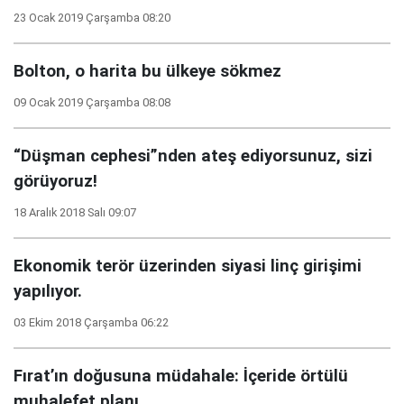
23 Ocak 2019 Çarşamba 08:20
Bolton, o harita bu ülkeye sökmez
09 Ocak 2019 Çarşamba 08:08
“Düşman cephesi”nden ateş ediyorsunuz, sizi
görüyoruz!
18 Aralık 2018 Salı 09:07
Ekonomik terör üzerinden siyasi linç girişimi
yapılıyor.
03 Ekim 2018 Çarşamba 06:22
Fırat’ın doğusuna müdahale: İçeride örtülü
muhalefet planı...