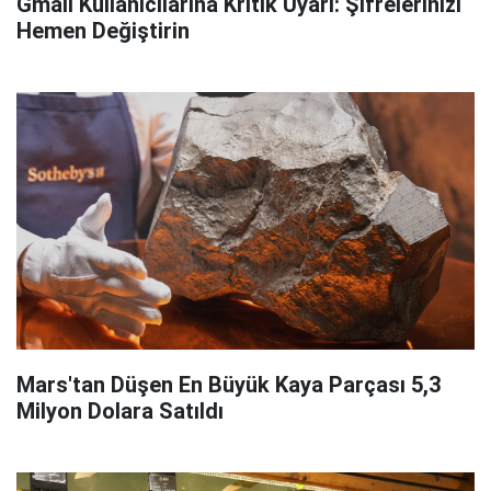
Gmail Kullanıcılarına Kritik Uyarı: Şifrelerinizi
Hemen Değiştirin
Mars'tan Düşen En Büyük Kaya Parçası 5,3
Milyon Dolara Satıldı