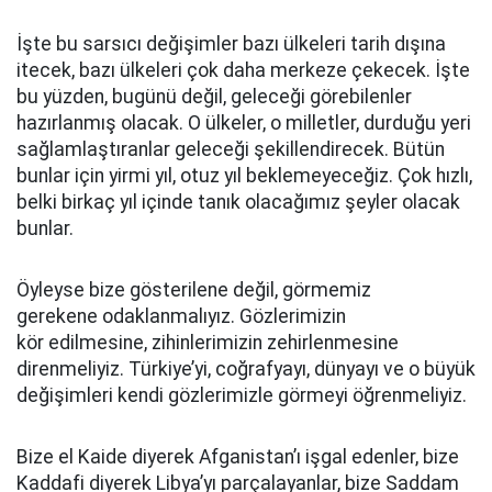
İşte bu sarsıcı değişimler bazı ülkeleri tarih dışına
itecek, bazı ülkeleri çok daha merkeze çekecek. İşte
bu yüzden, bugünü değil, geleceği görebilenler
hazırlanmış olacak. O ülkeler, o milletler, durduğu yeri
sağlamlaştıranlar geleceği şekillendirecek. Bütün
bunlar için yirmi yıl, otuz yıl beklemeyeceğiz. Çok hızlı,
belki birkaç yıl içinde tanık olacağımız şeyler olacak
bunlar.
Öyleyse bize gösterilene değil, görmemiz
gerekene odaklanmalıyız. Gözlerimizin
kör edilmesine, zihinlerimizin zehirlenmesine
direnmeliyiz. Türkiye’yi, coğrafyayı, dünyayı ve o büyük
değişimleri kendi gözlerimizle görmeyi öğrenmeliyiz.
Bize el Kaide diyerek Afganistan’ı işgal edenler, bize
Kaddafi diyerek Libya’yı parçalayanlar, bize Saddam