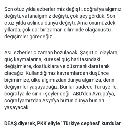
Son otuz yılda ezberlerimiz değişti, coğrafya algımız
değişti, vatanalgımız değişti, çok şey gördük. Son
otuz yılda aslında dünya değişti. Ama önümüzdeki
yıllarda, çok dar bir zaman diliminde olağanüstü
değişimler göreceğiz.
Asıl ezberler o zaman bozulacak. Şaşırtıcı olaylara,
güç kaymalarına, küresel güç haritasındaki
değişimlere, dostluklara ve düşmanlıklaratanık
olacağız. Kullandığımız kavramlardan düşünce
biçimimize, ülke algımızdan dünya algımıza, derin
değişimler yaşayacağız. Bunlar sadece Türkiye ile,
coğrafya ile sınırlı şeyler değil. ABD’den Avrupa’ya,
coğrafyamızdan Asya’ya bütün dünya bunları
yaşayacak.
DEAŞ diyerek, PKK eliyle ‘Türkiye cephesi’ kurdular