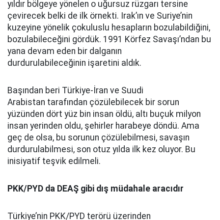
yıldır bölgeye yönelen o uğursuz rüzgarı tersine
çevirecek belki de ilk örnekti. Irak’ın ve Suriye’nin
kuzeyine yönelik çokuluslu hesapların bozulabildiğini,
bozulabileceğini gördük. 1991 Körfez Savaşı’ndan bu
yana devam eden bir dalganın
durdurulabileceğinin işaretini aldık.
Başından beri Türkiye-İran ve Suudi
Arabistan tarafından çözülebilecek bir sorun
yüzünden dört yüz bin insan öldü, altı buçuk milyon
insan yerinden oldu, şehirler harabeye döndü. Ama
geç de olsa, bu sorunun çözülebilmesi, savaşın
durdurulabilmesi, son otuz yılda ilk kez oluyor. Bu
inisiyatif teşvik edilmeli.
PKK/PYD da DEAŞ gibi dış müdahale aracıdır
Türkiye’nin PKK/PYD terörü üzerinden