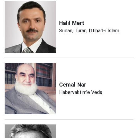
Halil
Mert
Sudan, Turan, İttihad-ı İslam
Cemal
Nar
Habervaktim’e Veda