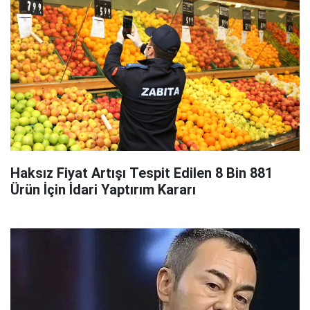
Haksız Fiyat Artışı Tespit Edilen 8 Bin 881
Ürün İçin İdari Yaptırım Kararı