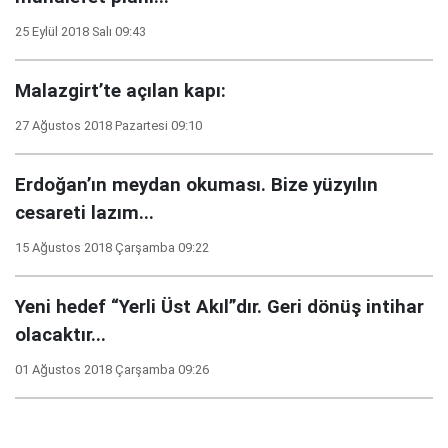
25 Eylül 2018 Salı 09:43
Malazgirt’te açılan kapı:
27 Ağustos 2018 Pazartesi 09:10
Erdoğan’ın meydan okuması. Bize yüzyılın
cesareti lazım...
15 Ağustos 2018 Çarşamba 09:22
Yeni hedef “Yerli Üst Akıl”dır. Geri dönüş intihar
olacaktır...
01 Ağustos 2018 Çarşamba 09:26