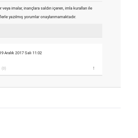
veya imalar, inançlara saldırı içeren, imla kuralları ile
flerle yazılmış yorumlar onaylanmamaktadır.
19 Aralık 2017 Salı 11:02
(0)