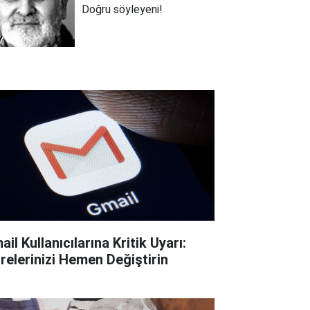
Doğru söyleyeni!
il Kullanıcılarına Kritik Uyarı:
frelerinizi Hemen Değiştirin