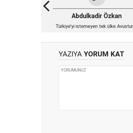
Abdulkadir Özkan
Türkiye’yi istemeyen tek ülke Avustu
mı?
YAZIYA
YORUM KAT