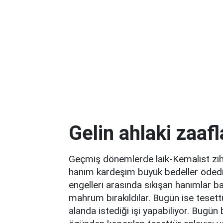
Gelin ahlaki zaaf
Geçmiş dönemlerde laik-Kemalist zihn
hanım kardeşim büyük bedeller ödediler
engelleri arasında sıkışan hanımlar ba
mahrum bırakıldılar. Bugün ise tesettü
alanda istediği işi yapabiliyor. Bugün