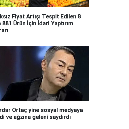
ksız Fiyat Artışı Tespit Edilen 8
n 881 Ürün İçin İdari Yaptırım
rarı
rdar Ortaç yine sosyal medyaya
rdi ve ağzına geleni saydırdı