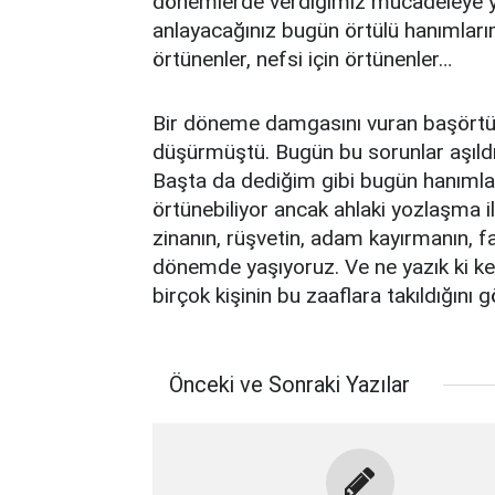
dönemlerde verdiğimiz mücadeleye yaz
anlayacağınız bugün örtülü hanımlarımı
örtünenler, nefsi için örtünenler…
Bir döneme damgasını vuran başörtüsü
düşürmüştü. Bugün bu sorunlar aşıldı 
Başta da dediğim gibi bugün hanımları
örtünebiliyor ancak ahlaki yozlaşma ile 
zinanın, rüşvetin, adam kayırmanın, fai
dönemde yaşıyoruz. Ve ne yazık ki ke
birçok kişinin bu zaaflara takıldığını 
Önceki ve Sonraki Yazılar