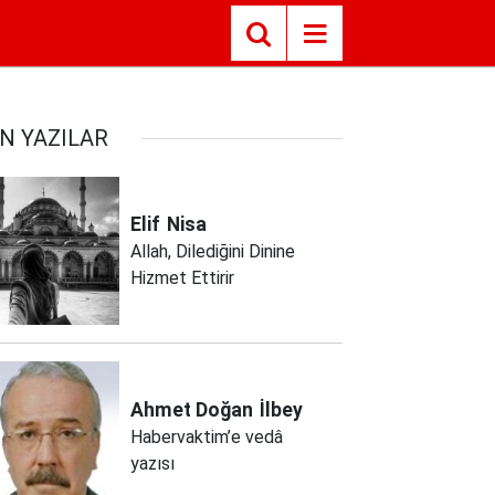
N YAZILAR
Elif
Nisa
Allah, Dilediğini Dinine
Hizmet Ettirir
Ahmet Doğan
İlbey
Habervaktim’e vedâ
yazısı