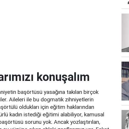
larımızı konuşalım
iyetin başörtüsü yasağına takılan birçok
. Aileleri ile bu dogmatik zihniyetlerin
şörtülü oldukları için eğitim haklarından
rlü kadın istediği eğitimi alabiliyor, kamusal
 başörtüsü sorunu yok. Ancak yozlaştırılan,