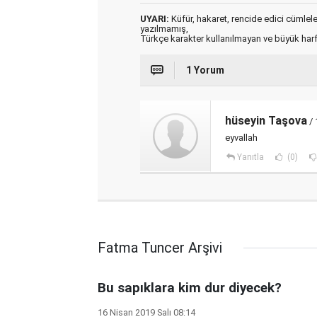
UYARI:
Küfür, hakaret, rencide edici cümleler 
yazılmamış,
Türkçe karakter kullanılmayan ve büyük har
1 Yorum
hüseyin Taşova
/ 
eyvallah
Yanıtla
(0)
Fatma Tuncer Arşivi
Bu sapıklara kim dur diyecek?
16 Nisan 2019 Salı 08:14