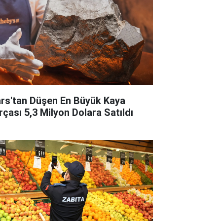
rs'tan Düşen En Büyük Kaya
rçası 5,3 Milyon Dolara Satıldı