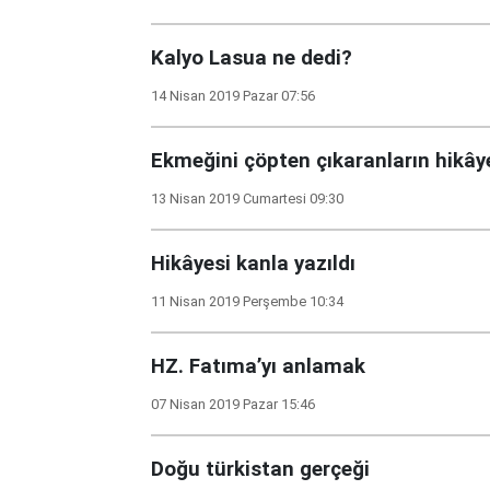
Kalyo Lasua ne dedi?
14 Nisan 2019 Pazar 07:56
Ekmeğini çöpten çıkaranların hikây
13 Nisan 2019 Cumartesi 09:30
Hikâyesi kanla yazıldı
11 Nisan 2019 Perşembe 10:34
HZ. Fatıma’yı anlamak
07 Nisan 2019 Pazar 15:46
Doğu türkistan gerçeği