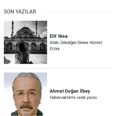
SON YAZILAR
Elif
Nisa
Allah, Dilediğini Dinine Hizmet
Ettirir
Ahmet Doğan
İlbey
Habervaktim’e vedâ yazısı