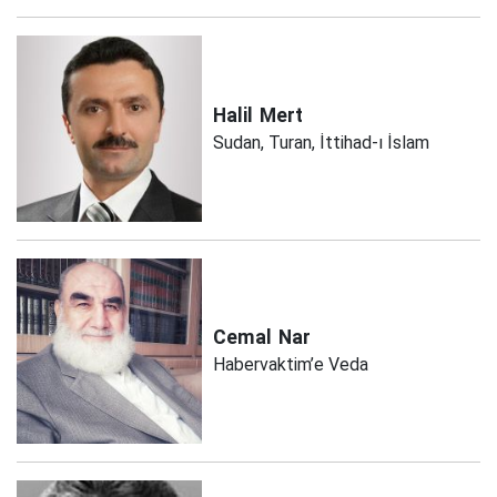
Halil
Mert
Sudan, Turan, İttihad-ı İslam
Cemal
Nar
Habervaktim’e Veda