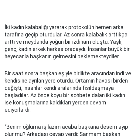
İki kadın kalabalığı yararak protokolün hemen arka
tarafına geçip oturdular. Az sonra kalabalık arttıkça
arttı ve meydanda yoğun bir izdiham oluştu. Yaşlı,
genç, kadın erkek herkes oradaydı. İnsanlar büyük bir
heyecanla başkanın gelmesini beklemekteydiler.
Bir saat sonra başkan eşiyle birlikte aracından indi ve
kendisine ayrılan yere oturdu. Ortamın havası birden
değişti, insanlar kendi aralarında fısıldaşmaya
başladılar. Az önce koyu bir sohbete dalan iki kadın
ise konuşmalarına kaldıkları yerden devam
ediyorlardı:
“Benim oğluma iş lazım acaba başkana desem ayıp
olur mu? Arkadaşı cevap verdi: Sanmam başkan