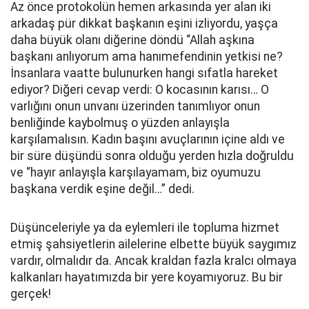
Az önce protokolün hemen arkasında yer alan iki
arkadaş pür dikkat başkanın eşini izliyordu, yaşça
daha büyük olanı diğerine döndü “Allah aşkına
başkanı anlıyorum ama hanımefendinin yetkisi ne?
İnsanlara vaatte bulunurken hangi sıfatla hareket
ediyor? Diğeri cevap verdi: O kocasının karısı… O
varlığını onun unvanı üzerinden tanımlıyor onun
benliğinde kaybolmuş o yüzden anlayışla
karşılamalısın. Kadın başını avuçlarının içine aldı ve
bir süre düşündü sonra olduğu yerden hızla doğruldu
ve “hayır anlayışla karşılayamam, biz oyumuzu
başkana verdik eşine değil…” dedi.
Düşünceleriyle ya da eylemleri ile topluma hizmet
etmiş şahsiyetlerin ailelerine elbette büyük saygımız
vardır, olmalıdır da. Ancak kraldan fazla kralcı olmaya
kalkanları hayatımızda bir yere koyamıyoruz. Bu bir
gerçek!