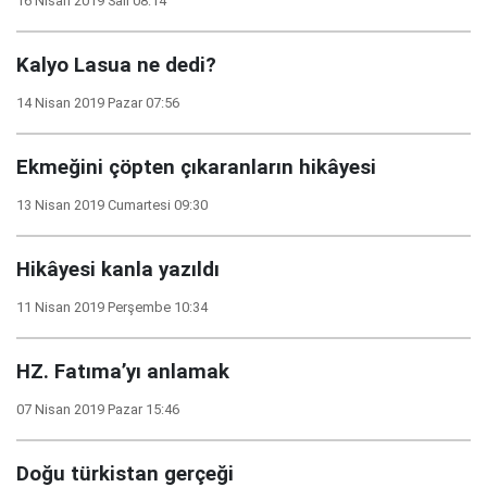
16 Nisan 2019 Salı 08:14
Kalyo Lasua ne dedi?
14 Nisan 2019 Pazar 07:56
Ekmeğini çöpten çıkaranların hikâyesi
13 Nisan 2019 Cumartesi 09:30
Hikâyesi kanla yazıldı
11 Nisan 2019 Perşembe 10:34
HZ. Fatıma’yı anlamak
07 Nisan 2019 Pazar 15:46
Doğu türkistan gerçeği