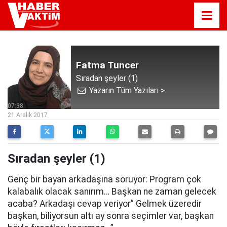
Fatma Tuncer
Sıradan şeyler (1)
Yazarın Tüm Yazıları >
07:38
21 Aralık 2017
Sıradan şeyler (1)
Genç bir bayan arkadaşına soruyor: Program çok
kalabalık olacak sanırım… Başkan ne zaman gelecek
acaba? Arkadaşı cevap veriyor” Gelmek üzeredir
başkan, biliyorsun altı ay sonra seçimler var, başkan