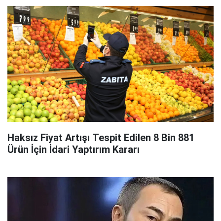
Haksız Fiyat Artışı Tespit Edilen 8 Bin 881
Ürün İçin İdari Yaptırım Kararı