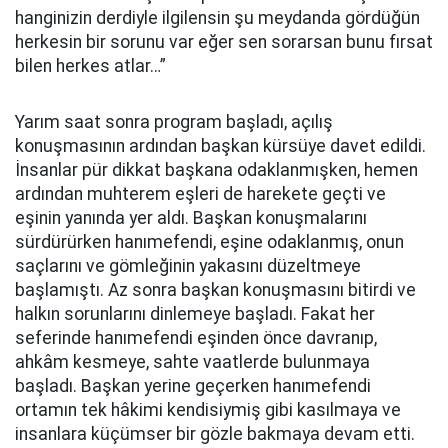
hanginizin derdiyle ilgilensin şu meydanda gördüğün
herkesin bir sorunu var eğer sen sorarsan bunu fırsat
bilen herkes atlar…”
Yarım saat sonra program başladı, açılış
konuşmasının ardından başkan kürsüye davet edildi.
İnsanlar pür dikkat başkana odaklanmışken, hemen
ardından muhterem eşleri de harekete geçti ve
eşinin yanında yer aldı. Başkan konuşmalarını
sürdürürken hanımefendi, eşine odaklanmış, onun
saçlarını ve gömleğinin yakasını düzeltmeye
başlamıştı. Az sonra başkan konuşmasını bitirdi ve
halkın sorunlarını dinlemeye başladı. Fakat her
seferinde hanımefendi eşinden önce davranıp,
ahkâm kesmeye, sahte vaatlerde bulunmaya
başladı. Başkan yerine geçerken hanımefendi
ortamın tek hâkimi kendisiymiş gibi kasılmaya ve
insanlara küçümser bir gözle bakmaya devam etti.