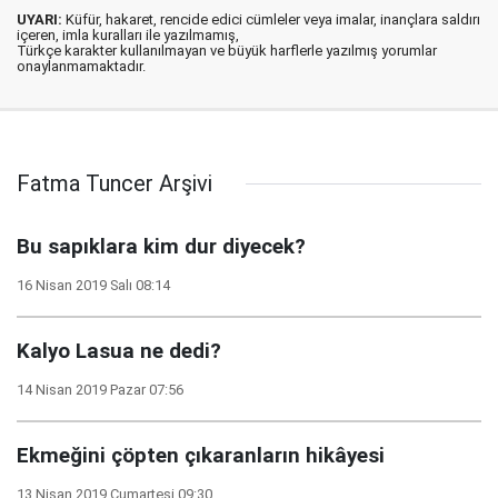
UYARI:
Küfür, hakaret, rencide edici cümleler veya imalar, inançlara saldırı
içeren, imla kuralları ile yazılmamış,
Türkçe karakter kullanılmayan ve büyük harflerle yazılmış yorumlar
onaylanmamaktadır.
Fatma Tuncer Arşivi
Bu sapıklara kim dur diyecek?
16 Nisan 2019 Salı 08:14
Kalyo Lasua ne dedi?
14 Nisan 2019 Pazar 07:56
Ekmeğini çöpten çıkaranların hikâyesi
13 Nisan 2019 Cumartesi 09:30