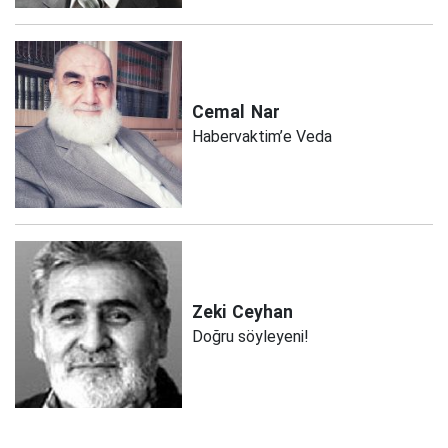
Cemal
Nar
Habervaktim’e Veda
Zeki
Ceyhan
Doğru söyleyeni!