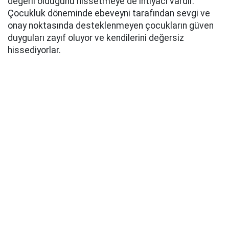
değerli olduğunu hissetmeye de ihtiyacı vardır.
Çocukluk döneminde ebeveyni tarafından sevgi ve
onay noktasında desteklenmeyen çocukların güven
duyguları zayıf oluyor ve kendilerini değersiz
hissediyorlar.