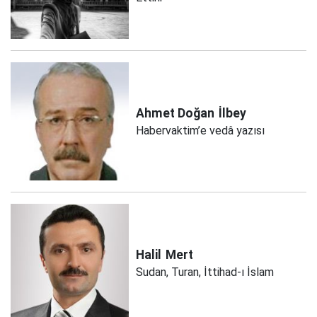
Ahmet Doğan
İlbey
Habervaktim’e vedâ yazısı
Halil
Mert
Sudan, Turan, İttihad-ı İslam