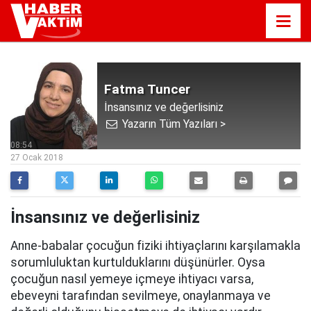
Fatma Tuncer
İnsansınız ve değerlisiniz
Yazarın Tüm Yazıları >
08:54
27 Ocak 2018
İnsansınız ve değerlisiniz
Anne-babalar çocuğun fiziki ihtiyaçlarını karşılamakla
sorumluluktan kurtulduklarını düşünürler. Oysa
çocuğun nasıl yemeye içmeye ihtiyacı varsa,
ebeveyni tarafından sevilmeye, onaylanmaya ve