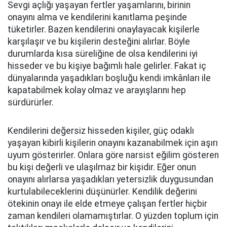
Sevgi açlığı yaşayan fertler yaşamlarını, birinin
onayını alma ve kendilerini kanıtlama peşinde
tüketirler. Bazen kendilerini onaylayacak kişilerle
karşılaşır ve bu kişilerin desteğini alırlar. Böyle
durumlarda kısa süreliğine de olsa kendilerini iyi
hisseder ve bu kişiye bağımlı hale gelirler. Fakat iç
dünyalarında yaşadıkları boşluğu kendi imkânları ile
kapatabilmek kolay olmaz ve arayışlarını hep
sürdürürler.
Kendilerini değersiz hisseden kişiler, güç odaklı
yaşayan kibirli kişilerin onayını kazanabilmek için aşırı
uyum gösterirler. Onlara göre narsist eğilim gösteren
bu kişi değerli ve ulaşılmaz bir kişidir. Eğer onun
onayını alırlarsa yaşadıkları yetersizlik duygusundan
kurtulabileceklerini düşünürler. Kendilik değerini
ötekinin onayı ile elde etmeye çalışan fertler hiçbir
zaman kendileri olamamıştırlar. O yüzden toplum için