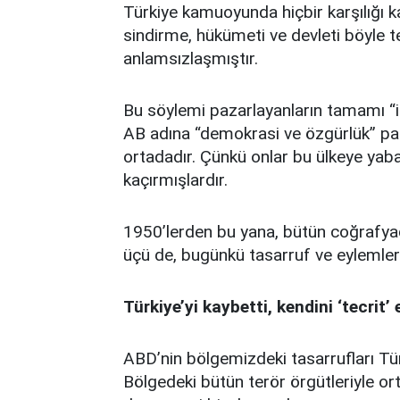
Türkiye kamuoyunda hiçbir karşılığı ka
sindirme, hükümeti ve devleti böyle 
anlamsızlaşmıştır.
Bu söylemi pazarlayanların tamamı “i
AB adına “demokrasi ve özgürlük” palav
ortadadır. Çünkü onlar bu ülkeye yaban
kaçırmışlardır.
1950’lerden bu yana, bütün coğrafya
üçü de, bugünkü tasarruf ve eylemleri
Türkiye’yi kaybetti, kendini ‘tecrit’ 
ABD’nin bölgemizdeki tasarrufları Tü
Bölgedeki bütün terör örgütleriyle ort