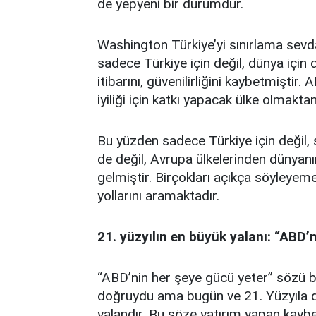
de yepyeni bir durumdur.
Washington Türkiye’yi sınırlama sevdas
sadece Türkiye için değil, dünya için d
itibarını, güvenilirliğini kaybetmiştir.
iyiliği için katkı yapacak ülke olmakta
Bu yüzden sadece Türkiye için değil, 
de değil, Avrupa ülkelerinden dünyanın
gelmiştir. Birçokları açıkça söyley
yollarını aramaktadır.
21. yüzyılın en büyük yalanı: “ABD’
“ABD’nin her şeye gücü yeter” sözü bir 
doğruydu ama bugün ve 21. Yüzyıla 
yalandır. Bu söze yatırım yapan kayb