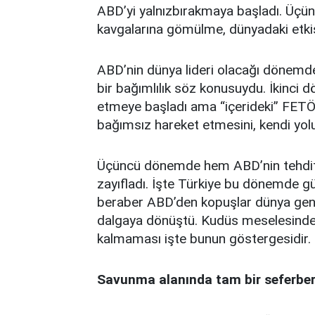
ABD’yi yalnızbırakmaya başladı. Üçün
kavgalarına gömülme, dünyadaki etki
ABD’nin dünya lideri olacağı dönemd
bir bağımlılık söz konusuydu. İkinci 
etmeye başladı ama “içerideki” FETÖ v
bağımsız hareket etmesini, kendi yol
Üçüncü dönemde hem ABD’nin tehdit b
zayıfladı. İşte Türkiye bu dönemde güç
beraber ABD’den kopuşlar dünya genel
dalgaya dönüştü. Kudüs meselesinde 
kalmaması işte bunun göstergesidir.
Savunma alanında tam bir seferberli