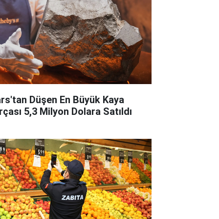
rs'tan Düşen En Büyük Kaya
rçası 5,3 Milyon Dolara Satıldı