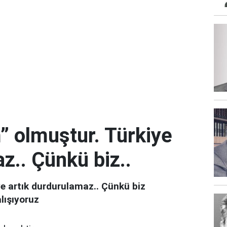
 olmuştur. Türkiye
z.. Çünkü biz..
e artık durdurulamaz.. Çünkü biz
lışıyoruz