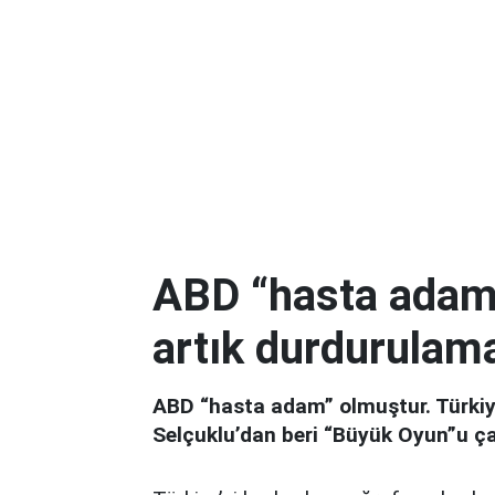
ABD “hasta adam”
artık durdurulama
ABD “hasta adam” olmuştur. Türkiy
Selçuklu’dan beri “Büyük Oyun”u ça