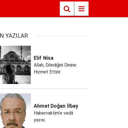
N YAZILAR
Elif
Nisa
Allah, Dilediğini Dinine
Hizmet Ettirir
Ahmet Doğan
İlbey
Habervaktim’e vedâ
yazısı