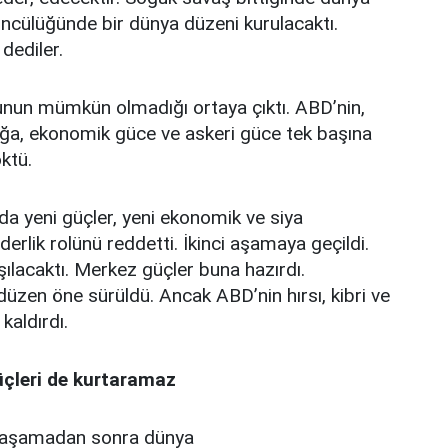
öncülüğünde bir dünya düzeni kurulacaktı.
dediler.
bunun mümkün olmadığı ortaya çıktı. ABD’nin,
luğa, ekonomik güce ve askeri güce tek başına
ktü.
da yeni güçler, yeni ekonomik ve siya
derlik rolünü reddetti. İkinci aşamaya geçildi.
şılacaktı. Merkez güçler buna hazırdı.
üzen öne sürüldü. Ancak ABD’nin hırsı, kibri ve
kaldırdı.
üçleri de kurtaramaz
u aşamadan sonra dünya