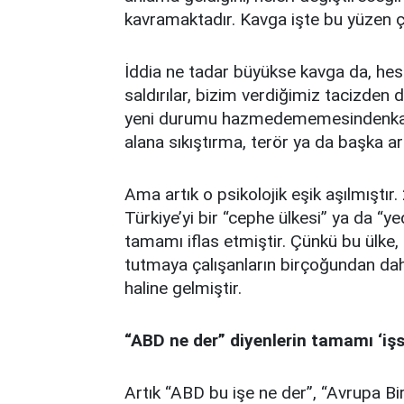
kavramaktadır. Kavga işte bu yüzen ç
İddia ne tadar büyükse kavga da, he
saldırılar, bizim verdiğimiz tacizden d
yeni durumu hazmedememesindenkayn
alana sıkıştırma, terör ya da başka a
Ama artık o psikolojik eşik aşılmıştır. 
Türkiye’yi bir “cephe ülkesi” ya da “y
tamamı iflas etmiştir. Çünkü bu ülke,
tutmaya çalışanların birçoğundan daha
haline gelmiştir.
“ABD ne der” diyenlerin tamamı ‘işsi
Artık “ABD bu işe ne der”, “Avrupa Bi