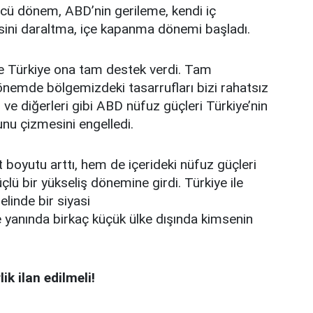
cü dönem, ABD’nin gerileme, kendi iç
sini daraltma, içe kapanma dönemi başladı.
e Türkiye ona tam destek verdi. Tam
dönemde bölgemizdeki tasarrufları bizi rahatsız
e diğerleri gibi ABD nüfuz güçleri Türkiye’nin
unu çizmesini engelledi.
oyutu arttı, hem de içerideki nüfuz güçleri
lü bir yükseliş dönemine girdi. Türkiye ile
inde bir siyasi
yanında birkaç küçük ülke dışında kimsenin
k ilan edilmeli!