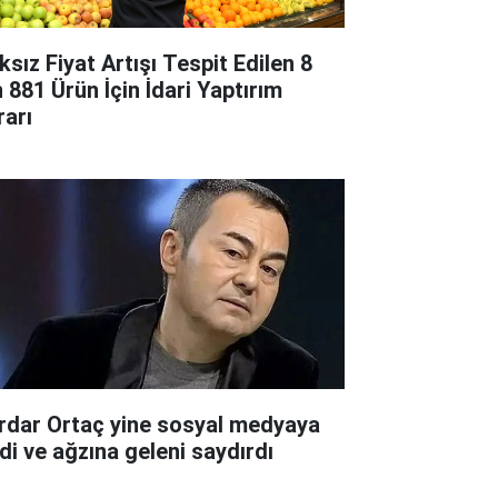
ksız Fiyat Artışı Tespit Edilen 8
n 881 Ürün İçin İdari Yaptırım
rarı
rdar Ortaç yine sosyal medyaya
rdi ve ağzına geleni saydırdı