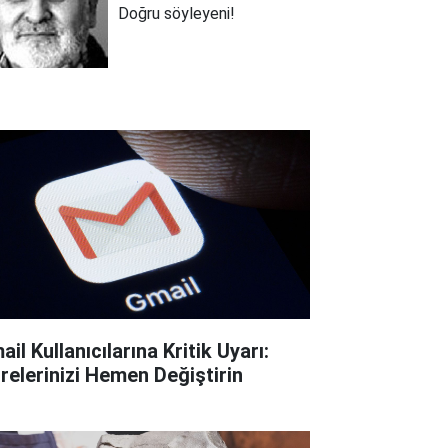
Doğru söyleyeni!
il Kullanıcılarına Kritik Uyarı:
frelerinizi Hemen Değiştirin