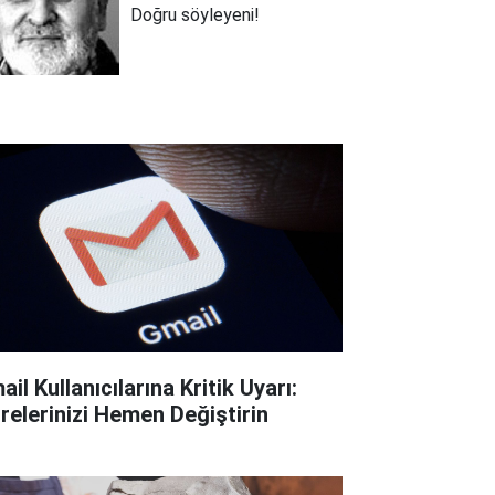
Doğru söyleyeni!
il Kullanıcılarına Kritik Uyarı:
frelerinizi Hemen Değiştirin