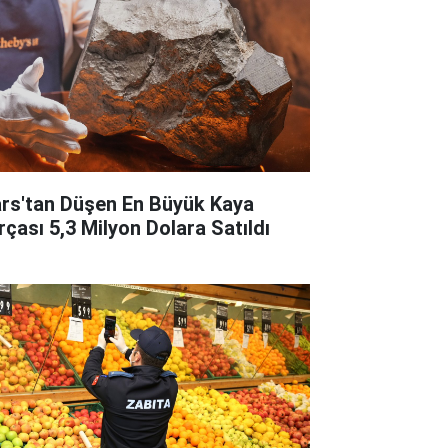
rs'tan Düşen En Büyük Kaya
rçası 5,3 Milyon Dolara Satıldı