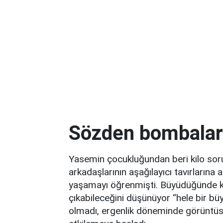
Sözden bombalar
Yasemin çocukluğundan beri kilo soru
arkadaşlarının aşağılayıcı tavırlarına 
yaşamayı öğrenmişti. Büyüdüğünde ken
çıkabileceğini düşünüyor “hele bir bü
olmadı, ergenlik döneminde görüntüsü 