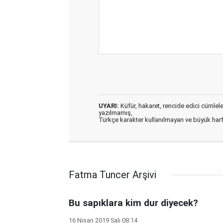
UYARI:
Küfür, hakaret, rencide edici cümleler 
yazılmamış,
Türkçe karakter kullanılmayan ve büyük har
Fatma Tuncer Arşivi
Bu sapıklara kim dur diyecek?
16 Nisan 2019 Salı 08:14