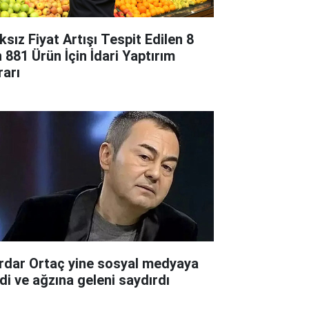
ksız Fiyat Artışı Tespit Edilen 8
n 881 Ürün İçin İdari Yaptırım
rarı
rdar Ortaç yine sosyal medyaya
rdi ve ağzına geleni saydırdı