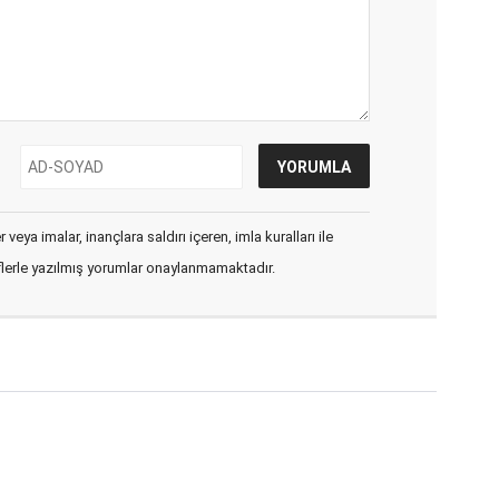
veya imalar, inançlara saldırı içeren, imla kuralları ile
flerle yazılmış yorumlar onaylanmamaktadır.