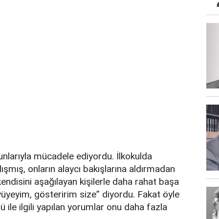
nlarıyla mücadele ediyordu. İlkokulda
alışmış, onların alaycı bakışlarına aldırmadan
disini aşağılayan kişilerle daha rahat başa
yüyeyim, gösteririm size” diyordu. Fakat öyle
ile ilgili yapılan yorumlar onu daha fazla