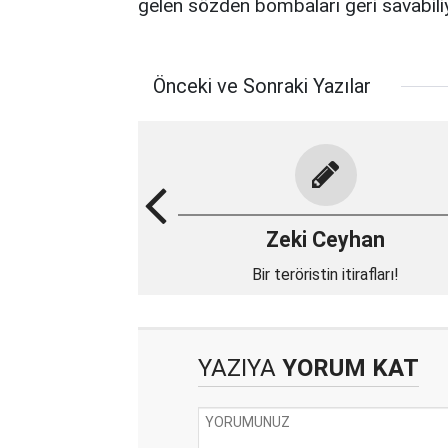
gelen sözden bombaları geri savabili
Önceki ve Sonraki Yazılar
Zeki Ceyhan
Bir teröristin itirafları!
YAZIYA
YORUM KAT