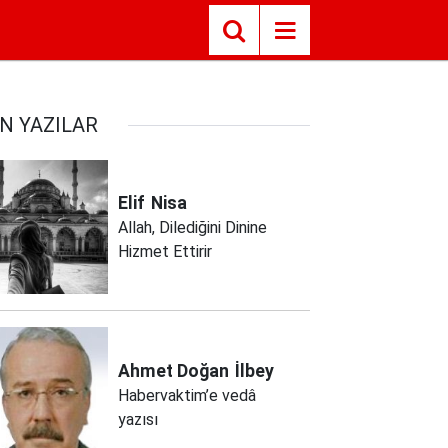
N YAZILAR
Elif
Nisa
Allah, Dilediğini Dinine
Hizmet Ettirir
Ahmet Doğan
İlbey
Habervaktim’e vedâ
yazısı