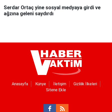
Serdar Ortaç yine sosyal medyaya girdi ve
ağzına geleni saydırdı
Anasayfa
Künye
İletişim
Gizlilik İlkeleri
Sitene Ekle