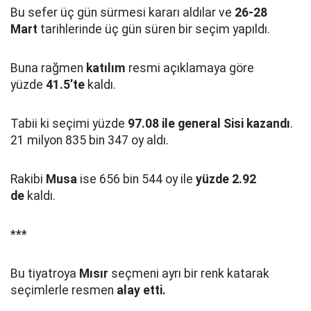
Bu sefer üç gün sürmesi kararı aldılar ve
26-28
Mart
tarihlerinde üç gün süren bir seçim yapıldı.
Buna rağmen
katılım
resmi açıklamaya göre
yüzde
41.5’te
kaldı.
Tabii ki seçimi yüzde
97.08 ile general Sisi kazandı
.
21 milyon 835 bin 347 oy aldı.
Rakibi
Musa
ise 656 bin 544 oy ile
yüzde 2.92
de
kaldı.
***
Bu tiyatroya
Mısır
seçmeni ayrı bir renk katarak
seçimlerle resmen
alay etti.