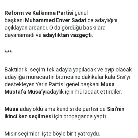
Reform ve Kalkınma Partisi
genel
başkanı
Muhammed Enver Sadat
da adaylığını
açıklayanlardandı. O da gördüğü baskılara
dayanamadı ve
adaylıktan vazgeçti.
***
Baktılar ki seçim tek adayla yapılacak ve ayıp olacak
adaylığa müracaatın bitmesine dakikalar kala Sisi’yi
destekleyen Yarın Partisi genel başkanı
Musa
Mustafa Musa’yı
adaylık için müracaat ettirdiler.
Musa
aday oldu ama kendisi de partisi de
Sisi’nin
ikinci kez seçilmesi
için propaganda yaptı.
Mısır seçimleri işte böyle bir tiyatroydu.