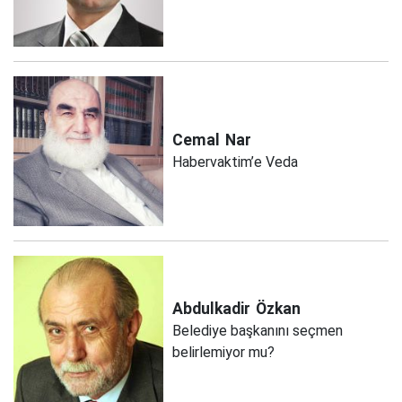
Cemal
Nar
Habervaktim’e Veda
Abdulkadir
Özkan
Belediye başkanını seçmen
belirlemiyor mu?