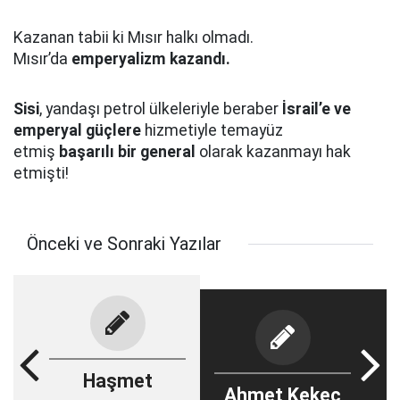
Kazanan tabii ki Mısır halkı olmadı.
Mısır’da
emperyalizm kazandı.
Sisi
, yandaşı petrol ülkeleriyle beraber
İsrail’e ve
emperyal güçlere
hizmetiyle temayüz
etmiş
başarılı bir general
olarak kazanmayı hak
etmişti!
Önceki ve Sonraki Yazılar
Haşmet
Ahmet Kekeç