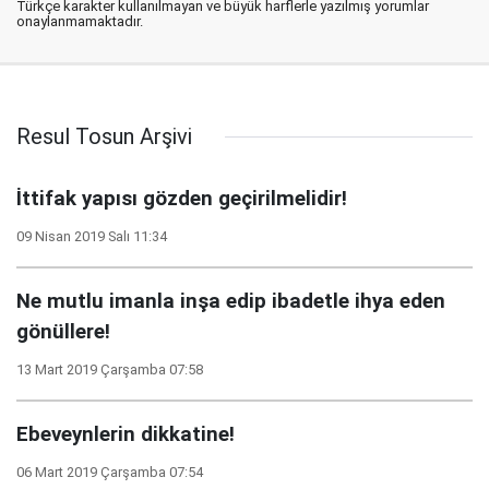
Türkçe karakter kullanılmayan ve büyük harflerle yazılmış yorumlar
onaylanmamaktadır.
Resul Tosun Arşivi
İttifak yapısı gözden geçirilmelidir!
09 Nisan 2019 Salı 11:34
Ne mutlu imanla inşa edip ibadetle ihya eden
gönüllere!
13 Mart 2019 Çarşamba 07:58
Ebeveynlerin dikkatine!
06 Mart 2019 Çarşamba 07:54