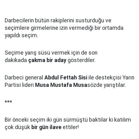
Darbecilerin bütün rakiplerini susturduğu ve
seçimlere girmelerine izin vermediği bir ortamda
yapıldı seçim.
Seçime yarış süsü vermek için de son
dakikada
çakma bir aday
gösterdiler.
Darbeci general
Abdul Fettah Sisi
ile destekçisi Yarın
Partisi lideri
Musa Mustafa Musa
sözde yarıştılar.
***
Bir önceki seçim iki gün sürmüştü baktılar ki katılım
çok düşük
bir gün ilave
ettiler!