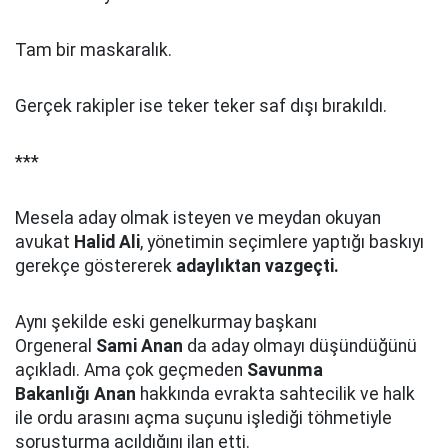
Tam bir maskaralık.
Gerçek rakipler ise teker teker saf dışı bırakıldı.
***
Mesela aday olmak isteyen ve meydan okuyan
avukat
Halid Ali
, yönetimin seçimlere yaptığı baskıyı
gerekçe göstererek
adaylıktan vazgeçti.
Aynı şekilde eski genelkurmay başkanı
Orgeneral
Sami Anan
da aday olmayı düşündüğünü
açıkladı. Ama çok geçmeden
Savunma
Bakanlığı
Anan
hakkında evrakta sahtecilik ve halk
ile ordu arasını açma suçunu işlediği töhmetiyle
soruşturma açıldığını ilan etti.