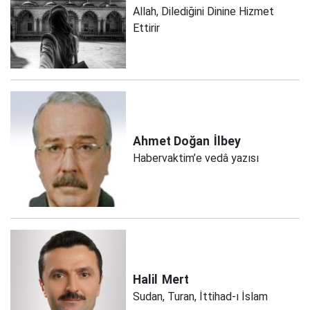
Allah, Dilediğini Dinine Hizmet
Ettirir
Ahmet Doğan
İlbey
Habervaktim’e vedâ yazısı
Halil
Mert
Sudan, Turan, İttihad-ı İslam