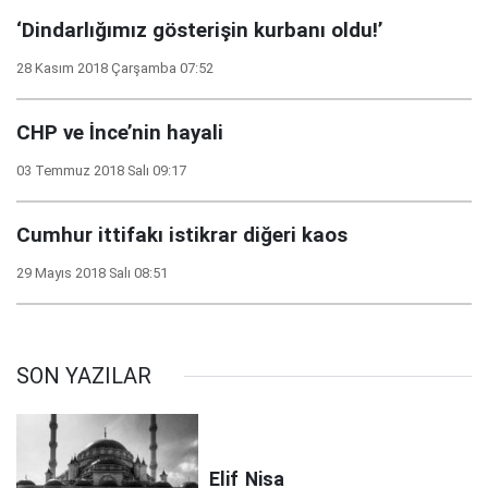
‘Dindarlığımız gösterişin kurbanı oldu!’
28 Kasım 2018 Çarşamba 07:52
CHP ve İnce’nin hayali
03 Temmuz 2018 Salı 09:17
Cumhur ittifakı istikrar diğeri kaos
29 Mayıs 2018 Salı 08:51
SON YAZILAR
Elif
Nisa