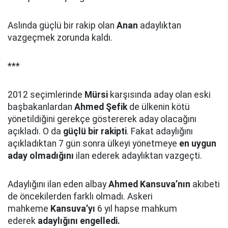
Aslında güçlü bir rakip olan
Anan
adaylıktan
vazgeçmek zorunda kaldı.
***
2012 seçimlerinde
Mürsi
karşısında aday olan eski
başbakanlardan
Ahmed Şefik
de ülkenin kötü
yönetildiğini gerekçe göstererek aday olacağını
açıkladı. O da
güçlü bir rakipti
. Fakat adaylığını
açıkladıktan 7 gün sonra ülkeyi yönetmeye
en uygun
aday olmadığını
ilan ederek adaylıktan vazgeçti.
Adaylığını ilan eden albay
Ahmed Kansuva’nın
akıbeti
de öncekilerden farklı olmadı. Askeri
mahkeme
Kansuva’yı
6 yıl hapse mahkum
ederek
adaylığını engelledi.