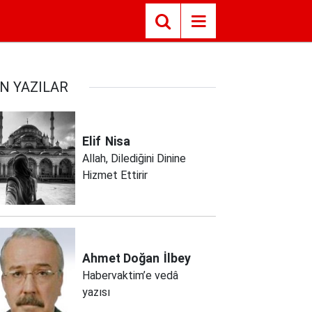
N YAZILAR
Elif
Nisa
Allah, Dilediğini Dinine
Hizmet Ettirir
Ahmet Doğan
İlbey
Habervaktim’e vedâ
yazısı