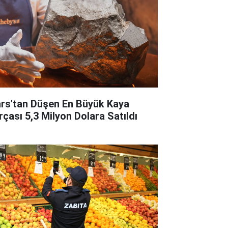
rs'tan Düşen En Büyük Kaya
rçası 5,3 Milyon Dolara Satıldı