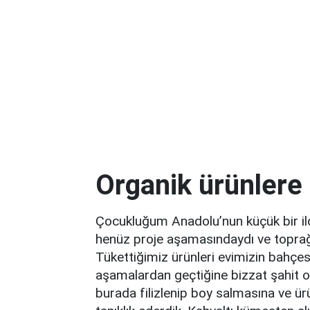
Organik ürünlere 
Çocukluğum Anadolu’nun küçük bir il
henüz proje aşamasındaydı ve toprağ
Tükettiğimiz ürünleri evimizin bahçesi
aşamalardan geçtiğine bizzat şahit 
burada filizlenip boy salmasına ve ü