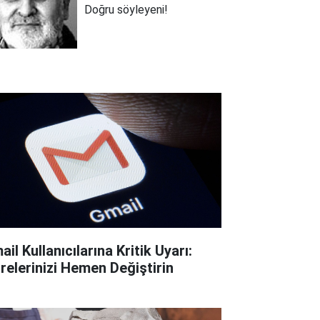
Doğru söyleyeni!
il Kullanıcılarına Kritik Uyarı:
frelerinizi Hemen Değiştirin