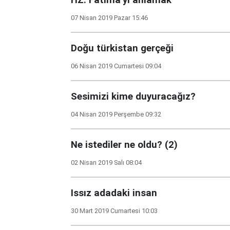
HZ. Fatıma’yı anlamak
07 Nisan 2019 Pazar 15:46
Doğu türkistan gerçeği
06 Nisan 2019 Cumartesi 09:04
Sesimizi kime duyuracağız?
04 Nisan 2019 Perşembe 09:32
Ne istediler ne oldu? (2)
02 Nisan 2019 Salı 08:04
Issız adadaki insan
30 Mart 2019 Cumartesi 10:03