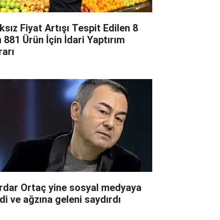
ksız Fiyat Artışı Tespit Edilen 8
n 881 Ürün İçin İdari Yaptırım
rarı
rdar Ortaç yine sosyal medyaya
rdi ve ağzına geleni saydırdı