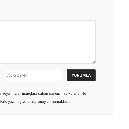
veya imalar, inançlara saldırı içeren, imla kuralları ile
flerle yazılmış yorumlar onaylanmamaktadır.