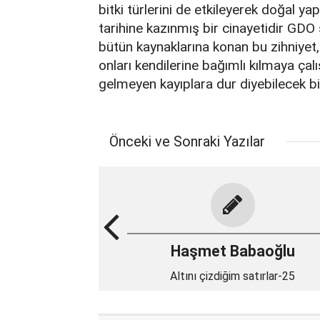
bitki türlerini de etkileyerek doğal ya
tarihine kazınmış bir cinayetidir GDO 
bütün kaynaklarına konan bu zihniyet, y
onları kendilerine bağımlı kılmaya çalı
gelmeyen kayıplara dur diyebilecek bi
Önceki ve Sonraki Yazılar
Haşmet Babaoğlu
Altını çizdiğim satırlar-25