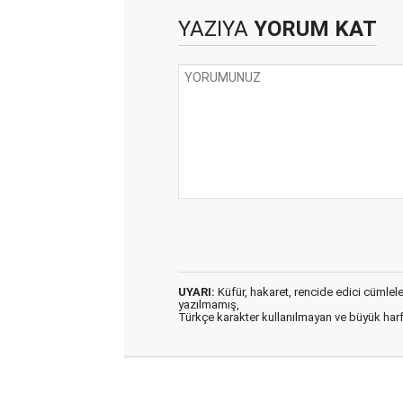
YAZIYA
YORUM KAT
UYARI:
Küfür, hakaret, rencide edici cümleler 
yazılmamış,
Türkçe karakter kullanılmayan ve büyük har