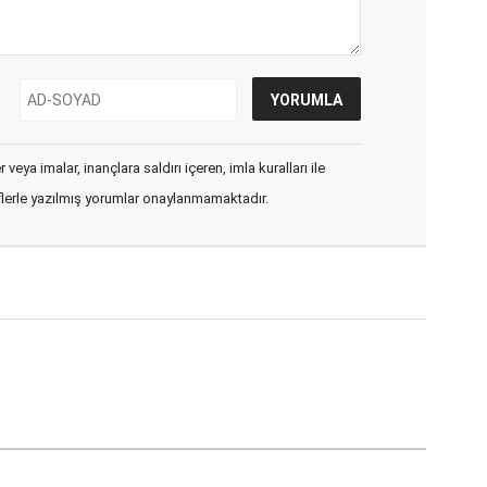
veya imalar, inançlara saldırı içeren, imla kuralları ile
flerle yazılmış yorumlar onaylanmamaktadır.