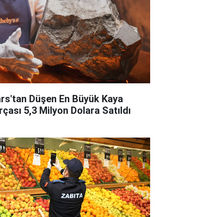
rs'tan Düşen En Büyük Kaya
rçası 5,3 Milyon Dolara Satıldı