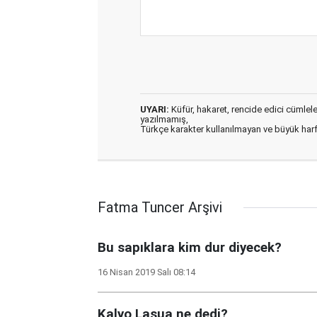
UYARI:
Küfür, hakaret, rencide edici cümleler 
yazılmamış,
Türkçe karakter kullanılmayan ve büyük har
Fatma Tuncer Arşivi
Bu sapıklara kim dur diyecek?
16 Nisan 2019 Salı 08:14
Kalyo Lasua ne dedi?