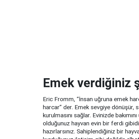
Emek verdiğiniz ş
Eric Fromm, “İnsan uğruna emek harca
harcar” der. Emek sevgiye dönüşür, sev
kurulmasını sağlar. Evinizde bakımını 
olduğunuz hayvan evin bir ferdi gibidir
hazırlarsınız. Sahiplendiğiniz bir hayv