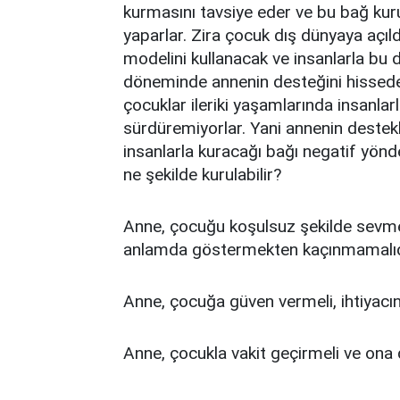
kurmasını tavsiye eder ve bu bağ kur
yaparlar. Zira çocuk dış dünyaya açıld
modelini kullanacak ve insanlarla bu 
döneminde annenin desteğini hissede
çocuklar ileriki yaşamlarında insanlarl
sürdüremiyorlar. Yani annenin destek
insanlarla kuracağı bağı negatif yönde e
ne şekilde kurulabilir?
Anne, çocuğu koşulsuz şekilde sevmeli
anlamda göstermekten kaçınmamalıd
Anne, çocuğa güven vermeli, ihtiyacın
Anne, çocukla vakit geçirmeli ve ona d