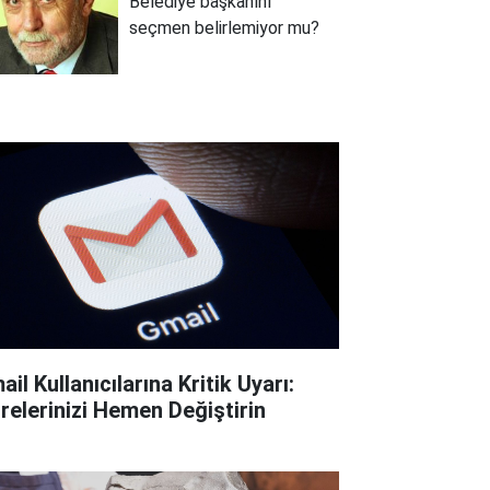
Belediye başkanını
seçmen belirlemiyor mu?
il Kullanıcılarına Kritik Uyarı:
frelerinizi Hemen Değiştirin