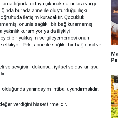
ulamadığında ortaya çıkacak sorunlara vurgu
ığında burada anne ile oluşturduğu ilişki
doğrultuda iletişim kuracaktır. Çocukluk
memiş, onunla sağlıklı bir bağ kuramamış
a yakınlık kuramıyor ya da ilişkiyi
leyici bir yaklaşım sergileyememesi onun
tkiliyor. Peki, anne ile sağlıklı bir bağ nasıl ve
Ma
Pa
 ve sevgisini dokunsal, işitsel ve davranışsal
ır.
 olduğunda yanındayım intibaı uyandırmalıdır.
eğer verdiğini hissettirmelidir.