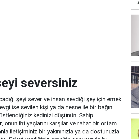
eyi seversiniz
dığı şeyi sever ve insan sevdiği şey için emek
gi ise sevilen kişi ya da nesne ile bir bağın
üstlendiğiniz kedinizi düşünün. Sahip
, onun ihtiyaçlarını karşılar ve rahat bir ortam
anla iletişiminiz bir yakınınızla ya da dostunuzla