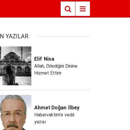
N YAZILAR
Elif
Nisa
Allah, Dilediğini Dinine
Hizmet Ettirir
Ahmet Doğan
İlbey
Habervaktim’e vedâ
yazısı