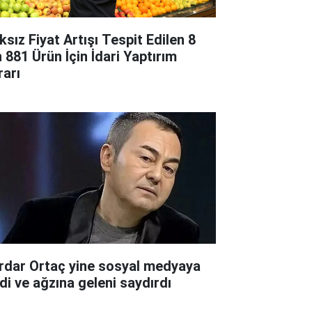
ksız Fiyat Artışı Tespit Edilen 8
n 881 Ürün İçin İdari Yaptırım
rarı
rdar Ortaç yine sosyal medyaya
rdi ve ağzına geleni saydırdı