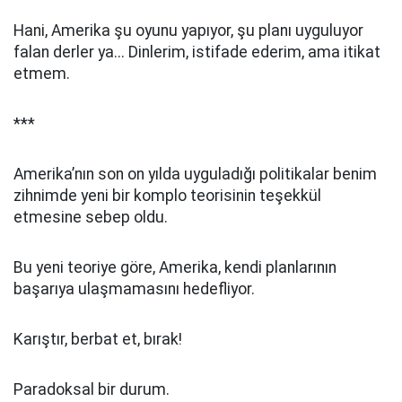
Hani, Amerika şu oyunu yapıyor, şu planı uyguluyor
falan derler ya... Dinlerim, istifade ederim, ama itikat
etmem.
***
Amerika’nın son on yılda uyguladığı politikalar benim
zihnimde yeni bir komplo teorisinin teşekkül
etmesine sebep oldu.
Bu yeni teoriye göre, Amerika, kendi planlarının
başarıya ulaşmamasını hedefliyor.
Karıştır, berbat et, bırak!
Paradoksal bir durum.