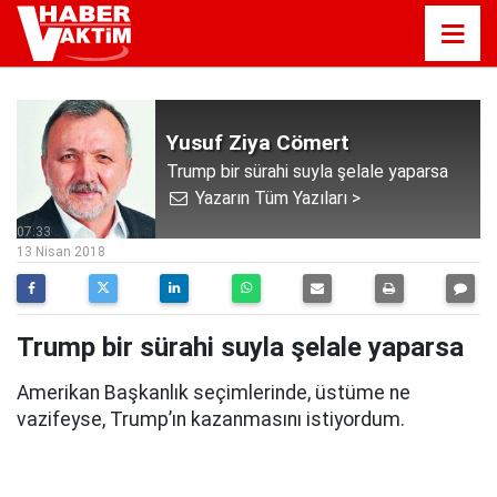
Yusuf Ziya Cömert
Trump bir sürahi suyla şelale yaparsa
Yazarın Tüm Yazıları >
07:33
13 Nisan 2018
Trump bir sürahi suyla şelale yaparsa
Amerikan Başkanlık seçimlerinde, üstüme ne
vazifeyse, Trump’ın kazanmasını istiyordum.