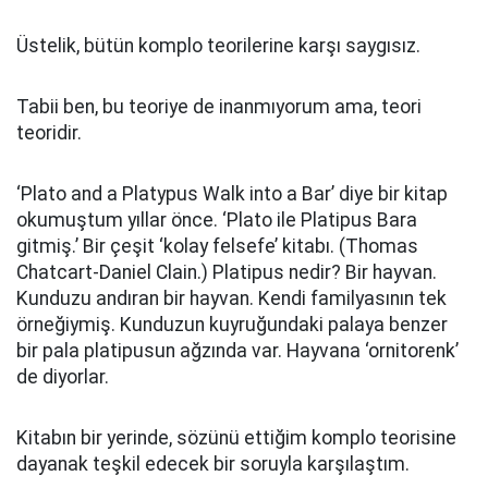
Üstelik, bütün komplo teorilerine karşı saygısız.
Tabii ben, bu teoriye de inanmıyorum ama, teori
teoridir.
‘Plato and a Platypus Walk into a Bar’ diye bir kitap
okumuştum yıllar önce. ‘Plato ile Platipus Bara
gitmiş.’ Bir çeşit ‘kolay felsefe’ kitabı. (Thomas
Chatcart-Daniel Clain.) Platipus nedir? Bir hayvan.
Kunduzu andıran bir hayvan. Kendi familyasının tek
örneğiymiş. Kunduzun kuyruğundaki palaya benzer
bir pala platipusun ağzında var. Hayvana ‘ornitorenk’
de diyorlar.
Kitabın bir yerinde, sözünü ettiğim komplo teorisine
dayanak teşkil edecek bir soruyla karşılaştım.