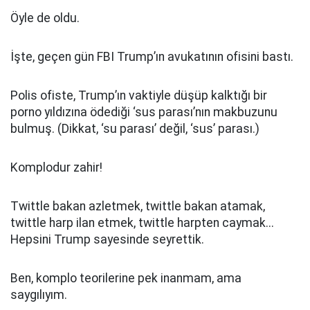
Öyle de oldu.
İşte, geçen gün FBI Trump’ın avukatının ofisini bastı.
Polis ofiste, Trump’ın vaktiyle düşüp kalktığı bir
porno yıldızına ödediği ‘sus parası’nın makbuzunu
bulmuş. (Dikkat, ‘su parası’ değil, ‘sus’ parası.)
Komplodur zahir!
Twittle bakan azletmek, twittle bakan atamak,
twittle harp ilan etmek, twittle harpten caymak...
Hepsini Trump sayesinde seyrettik.
Ben, komplo teorilerine pek inanmam, ama
saygılıyım.