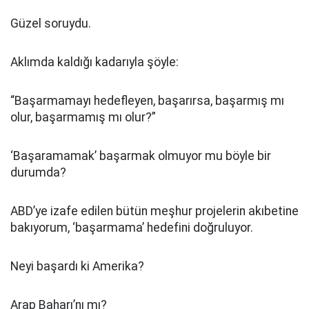
Güzel soruydu.
Aklımda kaldığı kadarıyla şöyle:
“Başarmamayı hedefleyen, başarırsa, başarmış mı
olur, başarmamış mı olur?”
‘Başaramamak’ başarmak olmuyor mu böyle bir
durumda?
ABD’ye izafe edilen bütün meşhur projelerin akıbetine
bakıyorum, ‘başarmama’ hedefini doğruluyor.
Neyi başardı ki Amerika?
Arap Baharı’nı mı?