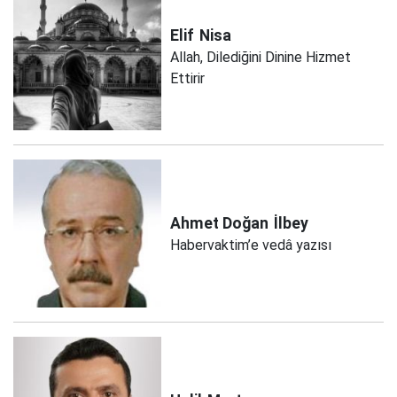
Elif
Nisa
Allah, Dilediğini Dinine Hizmet
Ettirir
Ahmet Doğan
İlbey
Habervaktim’e vedâ yazısı