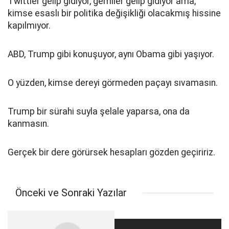
Twittler gelip gidiyor, gemiler gelip gidiyor ama,
kimse esaslı bir politika değişikliği olacakmış hissine
kapılmıyor.
ABD, Trump gibi konuşuyor, aynı Obama gibi yaşıyor.
O yüzden, kimse dereyi görmeden paçayı sıvamasın.
Trump bir sürahi suyla şelale yaparsa, ona da
kanmasın.
Gerçek bir dere görürsek hesapları gözden geçiririz.
Önceki ve Sonraki Yazılar