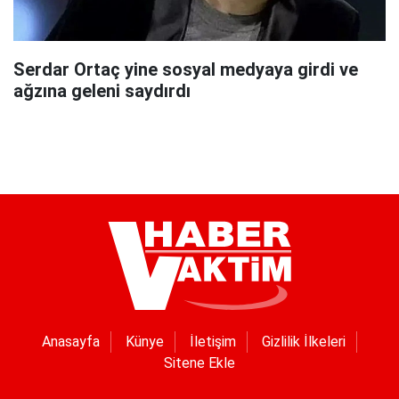
Serdar Ortaç yine sosyal medyaya girdi ve
ağzına geleni saydırdı
Anasayfa
Künye
İletişim
Gizlilik İlkeleri
Sitene Ekle