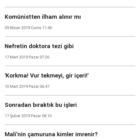
Komünistten ilham alınır mı
05 Nisan 2019 Cuma 11:46
Nefretin doktora tezi gibi
17 Mart 2019 Pazar 07:26
'Korkma! Vur tekmeyi, gir içeri!'
10 Mart 2019 Pazar 06:47
Sonradan bıraktık bu işleri
17 Şubat 2019 Pazar 08:10
Mali’nin çamuruna kimler imrenir?