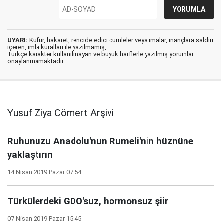
UYARI:
Küfür, hakaret, rencide edici cümleler veya imalar, inançlara saldırı
içeren, imla kuralları ile yazılmamış,
Türkçe karakter kullanılmayan ve büyük harflerle yazılmış yorumlar
onaylanmamaktadır.
Yusuf Ziya Cömert Arşivi
Ruhunuzu Anadolu'nun Rumeli'nin hüznüne
yaklaştırın
14 Nisan 2019 Pazar 07:54
Türkülerdeki GDO'suz, hormonsuz şiir
07 Nisan 2019 Pazar 15:45