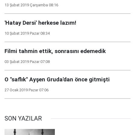
13 Şubat 2019 Çarşamba 08:16
'Hatay Dersi' herkese lazım!
10 Şubat 2019 Pazar 08:34
Filmi tahmin ettik, sonrasını edemedik
03 Şubat 2019 Pazar 07:08
O "saflık" Ayşen Gruda'dan önce gitmişti
27 Ocak 2019 Pazar 07:06
SON YAZILAR