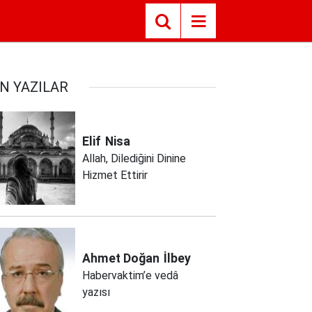
N YAZILAR
Elif
Nisa
Allah, Dilediğini Dinine
Hizmet Ettirir
Ahmet Doğan
İlbey
Habervaktim’e vedâ
yazısı