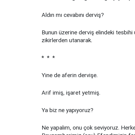
Aldın mı cevabını derviş?
Bunun üzerine derviş elindeki tesbihi u
zikirlerden utanarak.
* * *
Yine de aferin dervişe.
Arif imiş, işaret yetmiş.
Ya biz ne yapıyoruz?
Ne yapalım, onu çok seviyoruz. Herkes