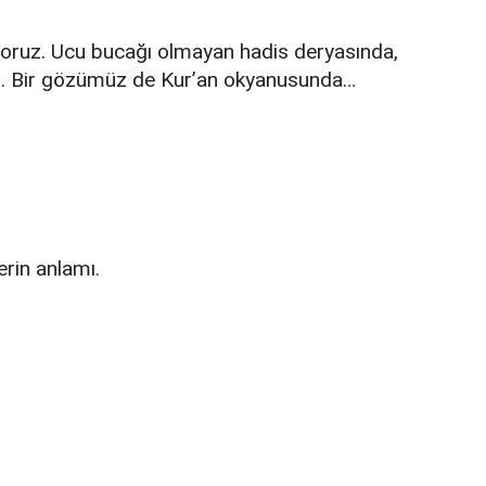
yoruz. Ucu bucağı olmayan hadis deryasında,
uz. Bir gözümüz de Kur’an okyanusunda…
erin anlamı.