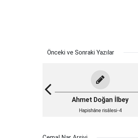
Önceki ve Sonraki Yazılar
Ahmet Doğan İlbey
Hapishâne risâlesi-4
Cemal Nar Arşivi