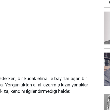
ederken, bir kucak elma ile bayırlar aşan bir
. Yorgunluktan al al kızarmış kızın yanakları.
ıza, kendini ilgilendirmediği halde: