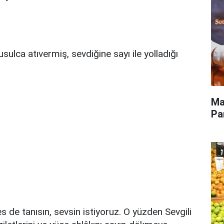
sulca atıvermiş, sevdiğine sayı ile yolladığı
Ma
Pa
 de tanısın, sevsin istiyoruz. O yüzden Sevgili