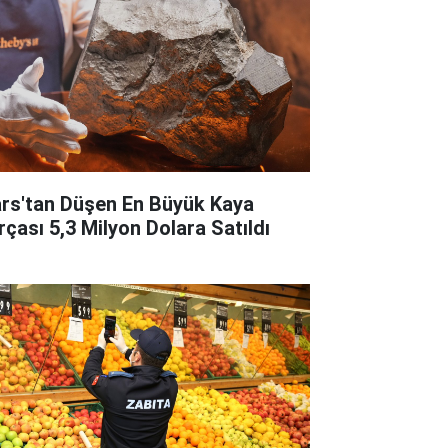
rs'tan Düşen En Büyük Kaya
rçası 5,3 Milyon Dolara Satıldı