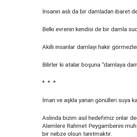
İnsanın aslı da bir damladan ibaret de
Belki evrenin kendisi de bir damla sud
Akıllı insanlar damlayı hakir görmezle
Bilirler ki atalar boşuna “damlaya da
* * *
İman ve aşkla yanan gönülleri suya k
Aslında bizim asıl hedefimiz onlar deği
Alemlere Rahmet Peygamberini muhta
bir nebze olsun tanıtmaktır.