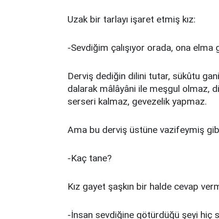
Uzak bir tarlayı işaret etmiş kız:
-Sevdiğim çalışıyor orada, ona elma
Derviş dediğin dilini tutar, sükûtu ga
dalarak mâlâyâni ile meşgul olmaz, d
serseri kalmaz, gevezelik yapmaz.
Ama bu derviş üstüne vazifeymiş gib
-Kaç tane?
Kız gayet şaşkın bir halde cevap verm
-İnsan sevdiğine götürdüğü şeyi hiç 