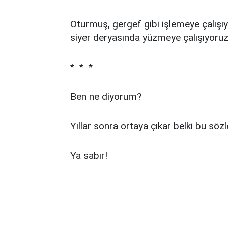
Oturmuş, gergef gibi işlemeye çalışı
siyer deryasında yüzmeye çalışıyor
* * *
Ben ne diyorum?
Yıllar sonra ortaya çıkar belki bu sözl
Ya sabır!