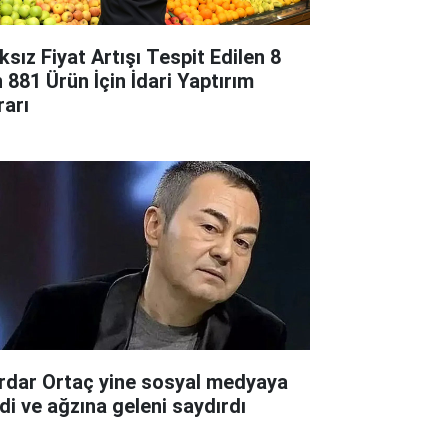
ksız Fiyat Artışı Tespit Edilen 8
n 881 Ürün İçin İdari Yaptırım
rarı
rdar Ortaç yine sosyal medyaya
rdi ve ağzına geleni saydırdı