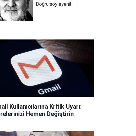
Doğru söyleyeni!
il Kullanıcılarına Kritik Uyarı:
frelerinizi Hemen Değiştirin