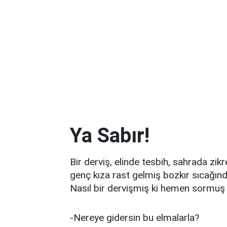
Ya Sabır!
Bir derviş, elinde tesbih, sahrada zikr
genç kıza rast gelmiş bozkır sıcağında
Nasıl bir dervişmiş ki hemen sormuş k
-Nereye gidersin bu elmalarla?